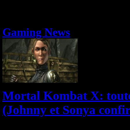
Gaming News
Mortal Kombat X: toute
(Johnny et Sonya confir
Aujourd’hui, Warner Bros. 