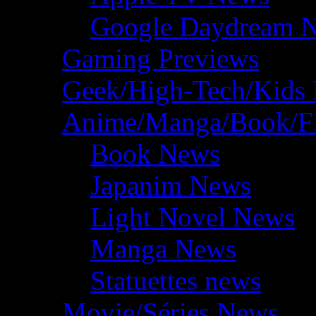
Google Daydream 
Gaming Previews
Geek/High-Tech/Kids
Anime/Manga/Book/F
Book News
Japanim News
Light Novel News
Manga News
Statuettes news
Movie/Séries News