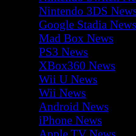
Nintendo 3DS New
Google Stadia New
Mad Box News
PS3 News
XBox360 News
Wii U News
Wii News
Android News
iPhone News
Apple TV News