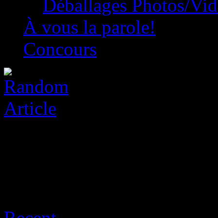
Déballages Photos/Vi
À vous la parole!
Concours
Archive for août 6th, 2026
Recent