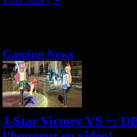
Gaming News
J-Star Victory VS +: D
l’honneur en vidéo!