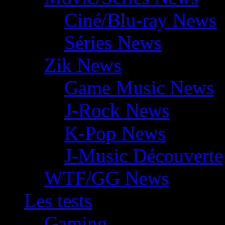
Ciné/Blu-ray News
Séries News
Zik News
Game Music News
J-Rock News
K-Pop News
J-Music Découverte
WTF/GG News
Les tests
Gaming