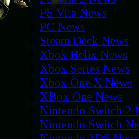
PS Vita News
PC News
Steam Deck News
Xbox Helix News
Xbox Series News
Xbox One X News
XBox One News
Nintendo Switch 2
Nintendo Switch N
Nintendo 3DS New