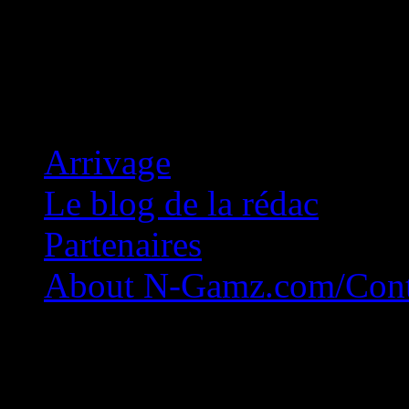
Concession Zéro!
Arrivage
Le blog de la rédac
Partenaires
About N-Gamz.com/Cont