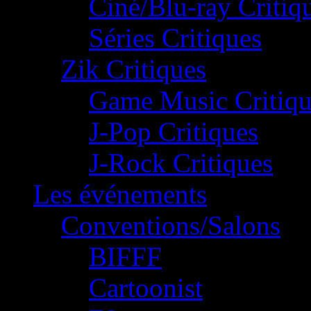
Ciné/Blu-ray Critiq
Séries Critiques
Zik Critiques
Game Music Critiqu
J-Pop Critiques
J-Rock Critiques
Les événements
Conventions/Salons
BIFFF
Cartoonist