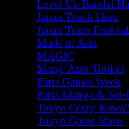
Level Up Bandai N
Japan Touch Haru
Japan Tours Festiva
Made in Asia
MAGIC
Mang’Azur Toulon
Paris Games Week
Paris Manga & Sci-
Tokyo Crazy Kawaii
Tokyo Game Show