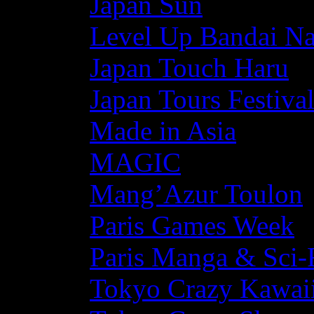
Japan Sun
Level Up Bandai N
Japan Touch Haru
Japan Tours Festiva
Made in Asia
MAGIC
Mang’Azur Toulon
Paris Games Week
Paris Manga & Sci-
Tokyo Crazy Kawaii