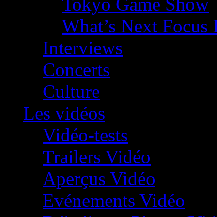
Tokyo Game Show
What’s Next Focus 
Interviews
Concerts
Culture
Les vidéos
Vidéo-tests
Trailers Vidéo
Aperçus Vidéo
Evénements Vidéo