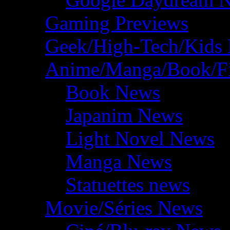
Gaming Previews
Geek/High-Tech/Kids
Anime/Manga/Book/F
Book News
Japanim News
Light Novel News
Manga News
Statuettes news
Movie/Séries News