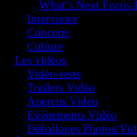
What’s Next Focus 
Interviews
Concerts
Culture
Les vidéos
Vidéo-tests
Trailers Vidéo
Aperçus Vidéo
Evénements Vidéo
Déballages Photos/Vi