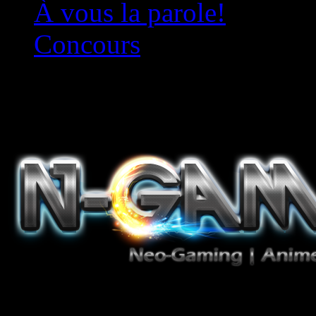
À vous la parole!
Concours
Le must!
Jeux Vidéo, Mangas/Books,