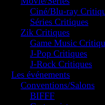
Movie/Séries
Ciné/Blu-ray Critiq
Séries Critiques
Zik Critiques
Game Music Critiqu
J-Pop Critiques
J-Rock Critiques
Les événements
Conventions/Salons
BIFFF