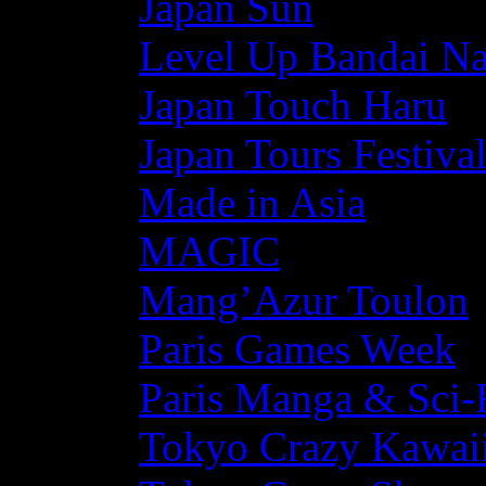
Japan Sun
Level Up Bandai N
Japan Touch Haru
Japan Tours Festiva
Made in Asia
MAGIC
Mang’Azur Toulon
Paris Games Week
Paris Manga & Sci-
Tokyo Crazy Kawaii