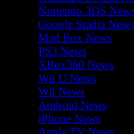
Nintendo 3DS New
Google Stadia New
Mad Box News
PS3 News
XBox360 News
Wii U News
Wii News
Android News
iPhone News
Apple TV News