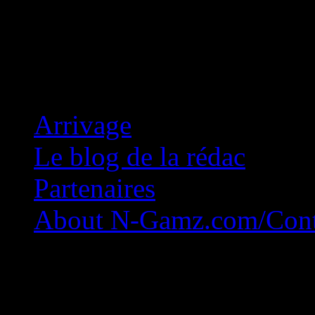
Concession Zéro!
Arrivage
Le blog de la rédac
Partenaires
About N-Gamz.com/Cont