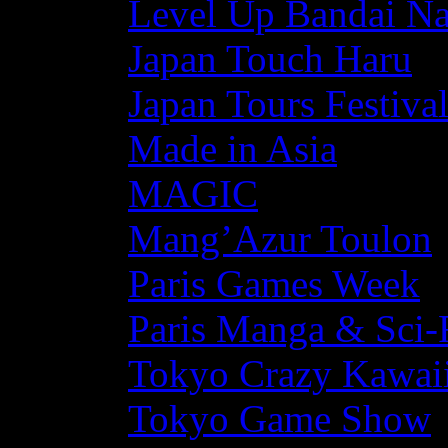
Level Up Bandai N
Japan Touch Haru
Japan Tours Festiva
Made in Asia
MAGIC
Mang’Azur Toulon
Paris Games Week
Paris Manga & Sci-
Tokyo Crazy Kawaii
Tokyo Game Show