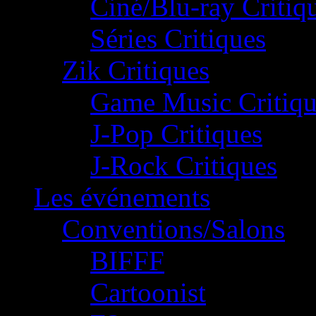
Ciné/Blu-ray Critiq
Séries Critiques
Zik Critiques
Game Music Critiqu
J-Pop Critiques
J-Rock Critiques
Les événements
Conventions/Salons
BIFFF
Cartoonist