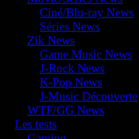
Ciné/Blu-ray News
Séries News
Zik News
Game Music News
J-Rock News
K-Pop News
J-Music Découverte
WTF/GG News
Les tests
Gaming