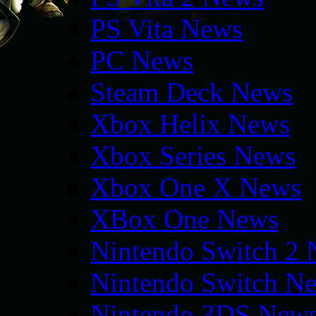
PS Vita News
PC News
Steam Deck News
Xbox Helix News
Xbox Series News
Xbox One X News
XBox One News
Nintendo Switch 2
Nintendo Switch N
Nintendo 3DS New