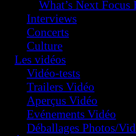
What’s Next Focus 
Interviews
Concerts
Culture
Les vidéos
Vidéo-tests
Trailers Vidéo
Aperçus Vidéo
Evénements Vidéo
Déballages Photos/Vi