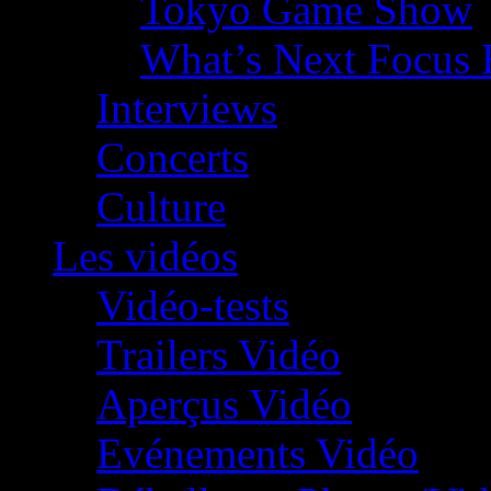
Tokyo Game Show
What’s Next Focus 
Interviews
Concerts
Culture
Les vidéos
Vidéo-tests
Trailers Vidéo
Aperçus Vidéo
Evénements Vidéo