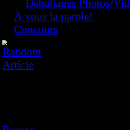
Déballages Photos/Vi
À vous la parole!
Concours
Archive for août 9th, 2026
Recent