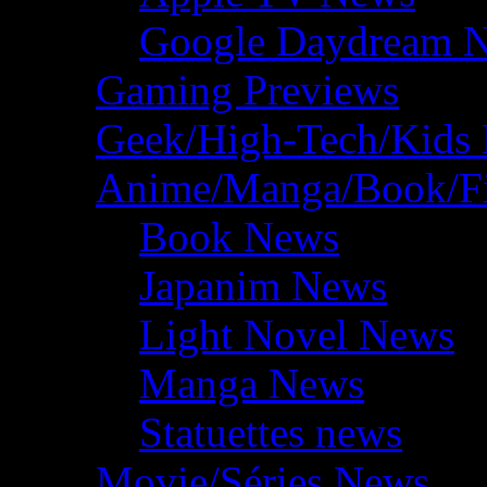
Google Daydream 
Gaming Previews
Geek/High-Tech/Kids
Anime/Manga/Book/F
Book News
Japanim News
Light Novel News
Manga News
Statuettes news
Movie/Séries News