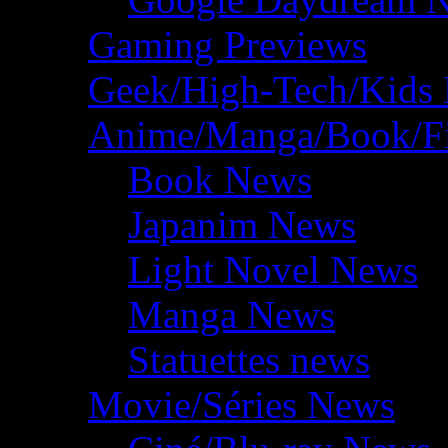
Gaming Previews
Geek/High-Tech/Kids
Anime/Manga/Book/F
Book News
Japanim News
Light Novel News
Manga News
Statuettes news
Movie/Séries News