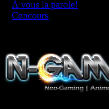
À vous la parole!
Concours
Le must!
Jeux Vidéo, Mangas/Books,