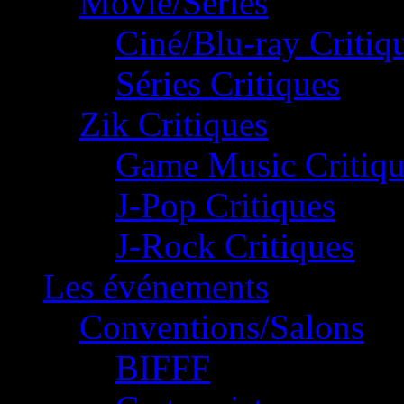
Movie/Séries
Ciné/Blu-ray Critiq
Séries Critiques
Zik Critiques
Game Music Critiqu
J-Pop Critiques
J-Rock Critiques
Les événements
Conventions/Salons
BIFFF