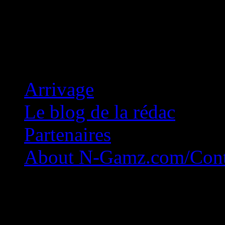
Concession Zéro!
Arrivage
Le blog de la rédac
Partenaires
About N-Gamz.com/Cont