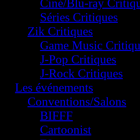
Ciné/Blu-ray Critiq
Séries Critiques
Zik Critiques
Game Music Critiqu
J-Pop Critiques
J-Rock Critiques
Les événements
Conventions/Salons
BIFFF
Cartoonist