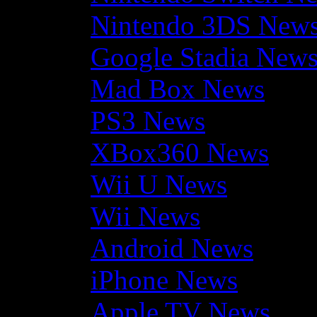
Nintendo 3DS New
Google Stadia New
Mad Box News
PS3 News
XBox360 News
Wii U News
Wii News
Android News
iPhone News
Apple TV News