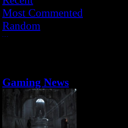
Most Commented
Random
Gaming News