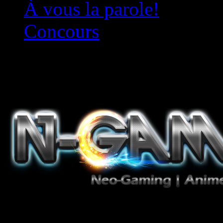
À vous la parole!
Concours
Le must!
Jeux Vidéo, Mangas/Books,