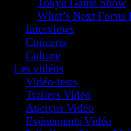
Tokyo Game Show
What’s Next Focus 
Interviews
Concerts
Culture
Les vidéos
Vidéo-tests
Trailers Vidéo
Aperçus Vidéo
Evénements Vidéo