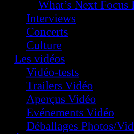
What’s Next Focus 
Interviews
Concerts
Culture
Les vidéos
Vidéo-tests
Trailers Vidéo
Aperçus Vidéo
Evénements Vidéo
Déballages Photos/Vi