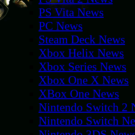
PS Vita News
PC News
Steam Deck News
Xbox Helix News
Xbox Series News
Xbox One X News
XBox One News
Nintendo Switch 2
Nintendo Switch N
Nintendo 3DS New