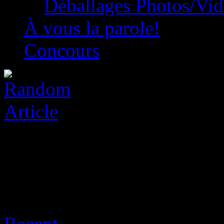
Déballages Photos/Vi
À vous la parole!
Concours
Archive for août 6th, 2026
Recent