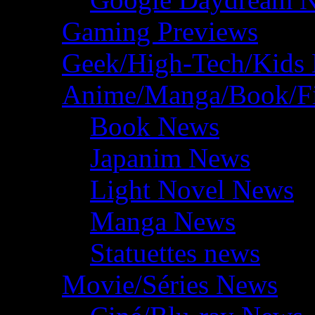
Gaming Previews
Geek/High-Tech/Kids
Anime/Manga/Book/F
Book News
Japanim News
Light Novel News
Manga News
Statuettes news
Movie/Séries News