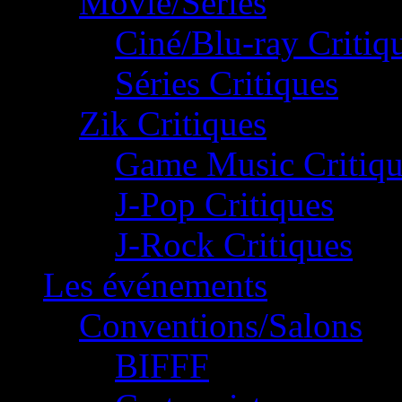
Movie/Séries
Ciné/Blu-ray Critiq
Séries Critiques
Zik Critiques
Game Music Critiqu
J-Pop Critiques
J-Rock Critiques
Les événements
Conventions/Salons
BIFFF