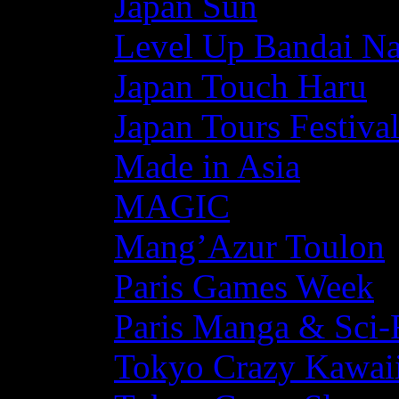
Japan Sun
Level Up Bandai N
Japan Touch Haru
Japan Tours Festiva
Made in Asia
MAGIC
Mang’Azur Toulon
Paris Games Week
Paris Manga & Sci-
Tokyo Crazy Kawaii