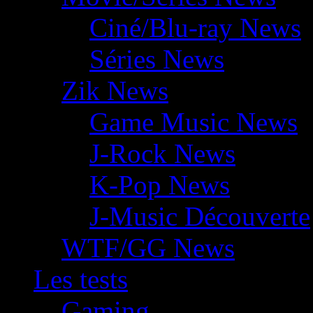
Ciné/Blu-ray News
Séries News
Zik News
Game Music News
J-Rock News
K-Pop News
J-Music Découverte
WTF/GG News
Les tests
Gaming