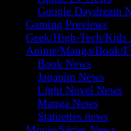
Google Daydream 
Gaming Previews
Geek/High-Tech/Kids
Anime/Manga/Book/F
Book News
Japanim News
Light Novel News
Manga News
Statuettes news
Movie/Séries News