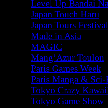
Level Up Bandai N
Japan Touch Haru
Japan Tours Festiva
Made in Asia
MAGIC
Mang’Azur Toulon
Paris Games Week
Paris Manga & Sci-
Tokyo Crazy Kawaii
Tokyo Game Show