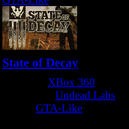
State of Decay
Platform:
XBox 360
Developer:
Undead Labs
Genre:
GTA-Like