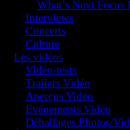
What’s Next Focus 
Interviews
Concerts
Culture
Les vidéos
Vidéo-tests
Trailers Vidéo
Aperçus Vidéo
Evénements Vidéo
Déballages Photos/Vi