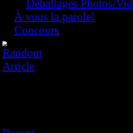
Déballages Photos/Vi
À vous la parole!
Concours
Archive for août 9th, 2026
Recent