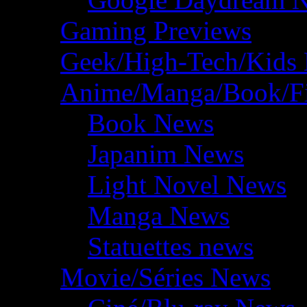
Gaming Previews
Geek/High-Tech/Kids
Anime/Manga/Book/F
Book News
Japanim News
Light Novel News
Manga News
Statuettes news
Movie/Séries News