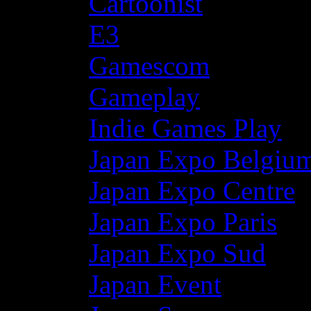
Cartoonist
E3
Gamescom
Gameplay
Indie Games Play
Japan Expo Belgiu
Japan Expo Centre
Japan Expo Paris
Japan Expo Sud
Japan Event