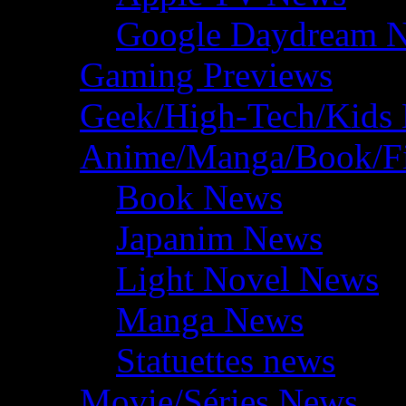
Google Daydream 
Gaming Previews
Geek/High-Tech/Kids
Anime/Manga/Book/F
Book News
Japanim News
Light Novel News
Manga News
Statuettes news
Movie/Séries News