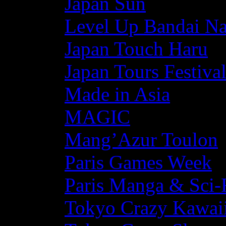
Japan Sun
Level Up Bandai N
Japan Touch Haru
Japan Tours Festiva
Made in Asia
MAGIC
Mang’Azur Toulon
Paris Games Week
Paris Manga & Sci-
Tokyo Crazy Kawaii