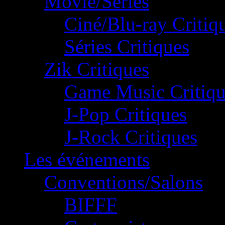
Movie/Séries
Ciné/Blu-ray Critiq
Séries Critiques
Zik Critiques
Game Music Critiqu
J-Pop Critiques
J-Rock Critiques
Les événements
Conventions/Salons
BIFFF