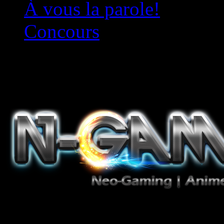
À vous la parole!
Concours
Le must!
Jeux Vidéo, Mangas/Books,