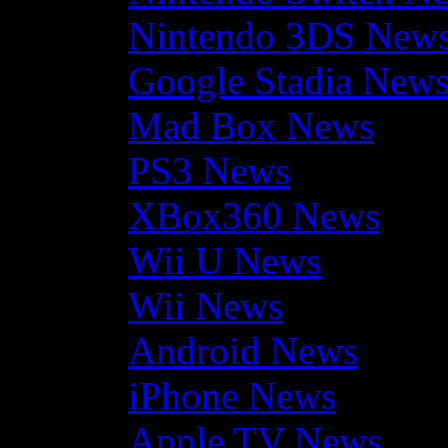
Nintendo 3DS New
Google Stadia New
Mad Box News
PS3 News
XBox360 News
Wii U News
Wii News
Android News
iPhone News
Apple TV News