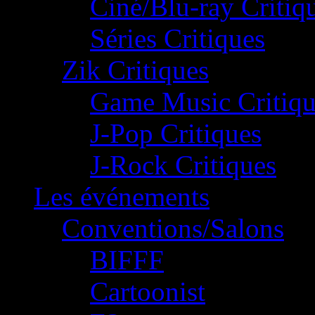
Ciné/Blu-ray Critiq
Séries Critiques
Zik Critiques
Game Music Critiqu
J-Pop Critiques
J-Rock Critiques
Les événements
Conventions/Salons
BIFFF
Cartoonist