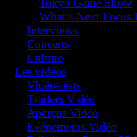
Tokyo Game Show
What’s Next Focus 
Interviews
Concerts
Culture
Les vidéos
Vidéo-tests
Trailers Vidéo
Aperçus Vidéo
Evénements Vidéo