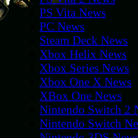
PS Vita News
PC News
Steam Deck News
Xbox Helix News
Xbox Series News
Xbox One X News
XBox One News
Nintendo Switch 2
Nintendo Switch N
Nintendo 3DS New