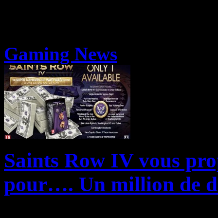
Gaming News
Saints Row IV vous prop
pour…. Un million de d
Depuis quelques années, on