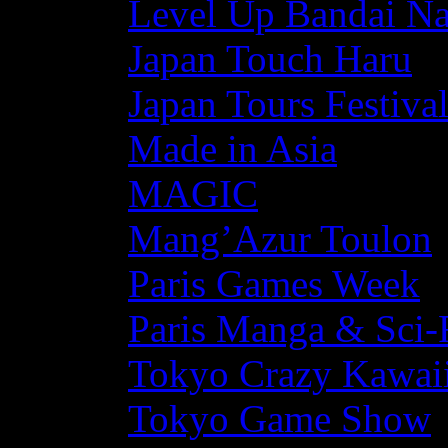
Level Up Bandai N
Japan Touch Haru
Japan Tours Festiva
Made in Asia
MAGIC
Mang’Azur Toulon
Paris Games Week
Paris Manga & Sci-
Tokyo Crazy Kawaii
Tokyo Game Show