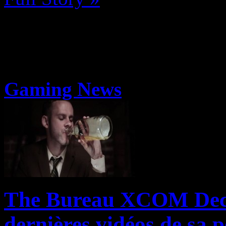
Gaming News
The Bureau XCOM Declas
dernières vidéos de sa p