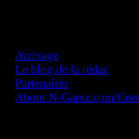
Concession Zéro!
Arrivage
Le blog de la rédac
Partenaires
About N-Gamz.com/Cont