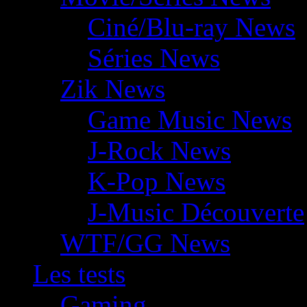
Ciné/Blu-ray News
Séries News
Zik News
Game Music News
J-Rock News
K-Pop News
J-Music Découverte
WTF/GG News
Les tests
Gaming