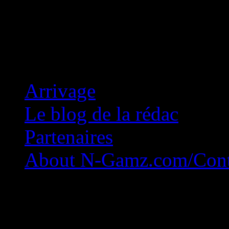
Concession Zéro!
Arrivage
Le blog de la rédac
Partenaires
About N-Gamz.com/Cont