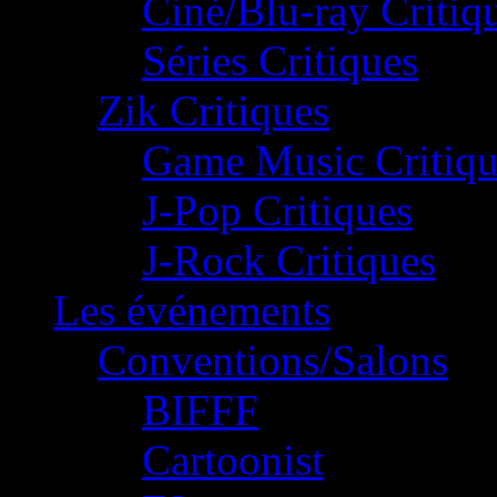
Ciné/Blu-ray Critiq
Séries Critiques
Zik Critiques
Game Music Critiqu
J-Pop Critiques
J-Rock Critiques
Les événements
Conventions/Salons
BIFFF
Cartoonist