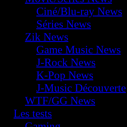
Ciné/Blu-ray News
Séries News
Zik News
Game Music News
J-Rock News
K-Pop News
J-Music Découverte
WTF/GG News
Les tests
Gaming