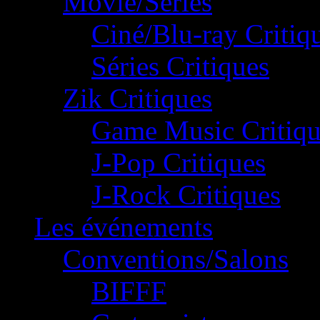
Movie/Séries
Ciné/Blu-ray Critiq
Séries Critiques
Zik Critiques
Game Music Critiqu
J-Pop Critiques
J-Rock Critiques
Les événements
Conventions/Salons
BIFFF