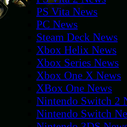
PS Vita News
PC News
Steam Deck News
Xbox Helix News
Xbox Series News
Xbox One X News
XBox One News
Nintendo Switch 2
Nintendo Switch N
Nintendo 3DS New