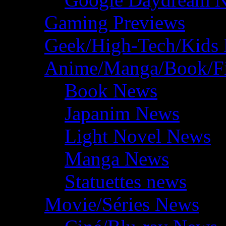
Gaming Previews
Geek/High-Tech/Kids
Anime/Manga/Book/F
Book News
Japanim News
Light Novel News
Manga News
Statuettes news
Movie/Séries News