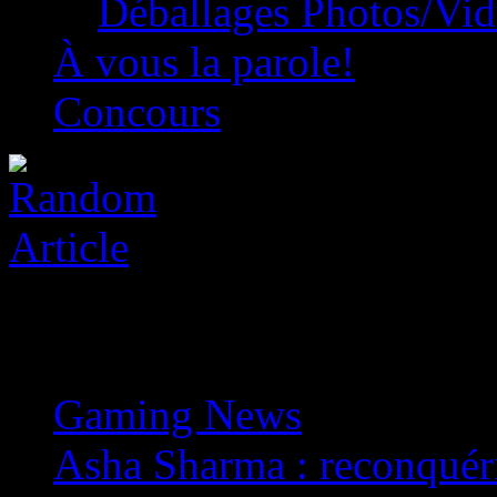
Déballages Photos/Vi
À vous la parole!
Concours
Gaming News
»
Asha Sharma : reconquéri