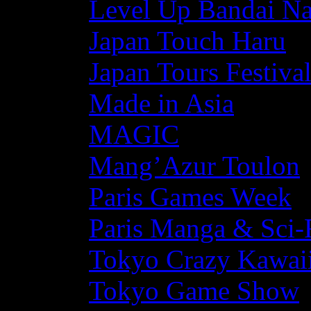
Level Up Bandai N
Japan Touch Haru
Japan Tours Festiva
Made in Asia
MAGIC
Mang’Azur Toulon
Paris Games Week
Paris Manga & Sci-
Tokyo Crazy Kawaii
Tokyo Game Show