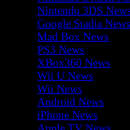
Nintendo 3DS New
Google Stadia New
Mad Box News
PS3 News
XBox360 News
Wii U News
Wii News
Android News
iPhone News
Apple TV News