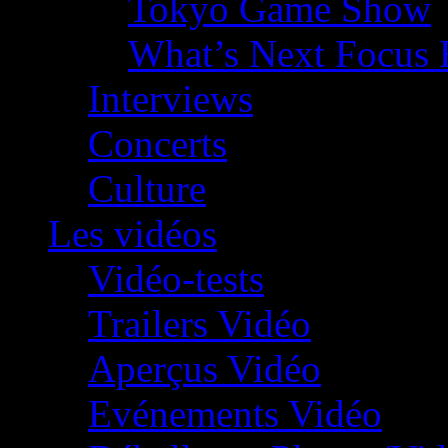
Tokyo Game Show
What’s Next Focus 
Interviews
Concerts
Culture
Les vidéos
Vidéo-tests
Trailers Vidéo
Aperçus Vidéo
Evénements Vidéo