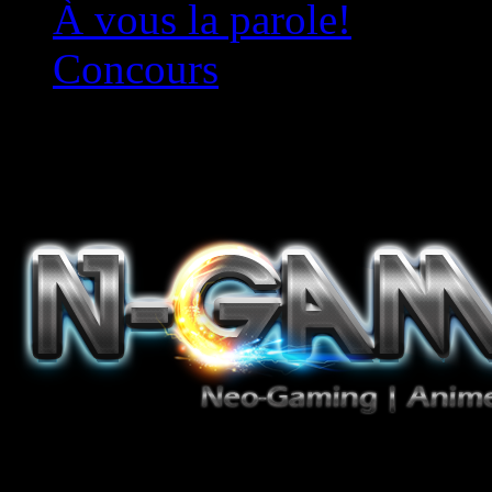
À vous la parole!
Concours
Le must!
Jeux Vidéo, Mangas/Books,