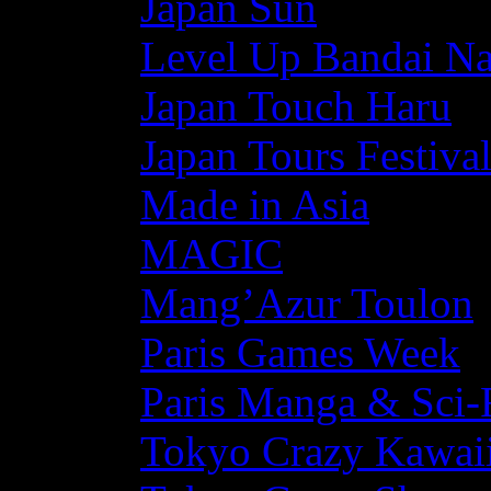
Japan Sun
Level Up Bandai N
Japan Touch Haru
Japan Tours Festiva
Made in Asia
MAGIC
Mang’Azur Toulon
Paris Games Week
Paris Manga & Sci-
Tokyo Crazy Kawaii