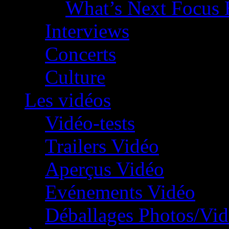
What’s Next Focus 
Interviews
Concerts
Culture
Les vidéos
Vidéo-tests
Trailers Vidéo
Aperçus Vidéo
Evénements Vidéo
Déballages Photos/Vi