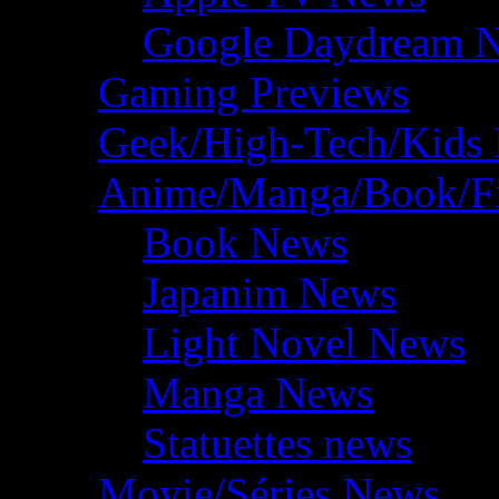
Google Daydream 
Gaming Previews
Geek/High-Tech/Kids
Anime/Manga/Book/F
Book News
Japanim News
Light Novel News
Manga News
Statuettes news
Movie/Séries News