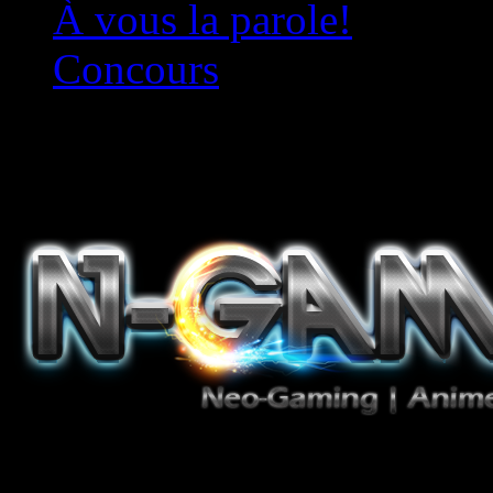
À vous la parole!
Concours
Le must!
Jeux Vidéo, Mangas/Books,