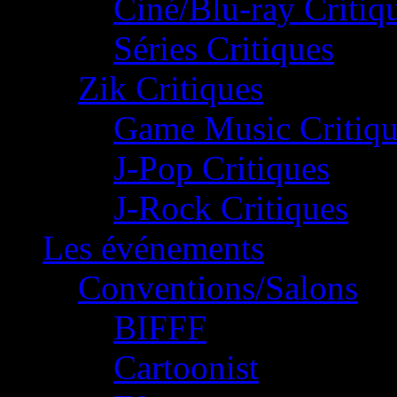
Ciné/Blu-ray Critiq
Séries Critiques
Zik Critiques
Game Music Critiqu
J-Pop Critiques
J-Rock Critiques
Les événements
Conventions/Salons
BIFFF
Cartoonist