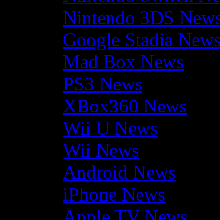
Nintendo 3DS New
Google Stadia New
Mad Box News
PS3 News
XBox360 News
Wii U News
Wii News
Android News
iPhone News
Apple TV News