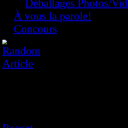
Déballages Photos/Vi
À vous la parole!
Concours
Archive for août 6th, 2026
Recent