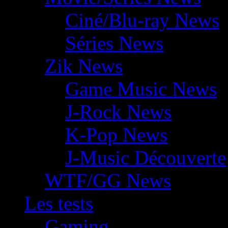
Ciné/Blu-ray News
Séries News
Zik News
Game Music News
J-Rock News
K-Pop News
J-Music Découverte
WTF/GG News
Les tests
Gaming