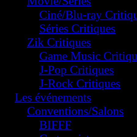
Movie/Séries
Ciné/Blu-ray Critiq
Séries Critiques
Zik Critiques
Game Music Critiqu
J-Pop Critiques
J-Rock Critiques
Les événements
Conventions/Salons
BIFFF