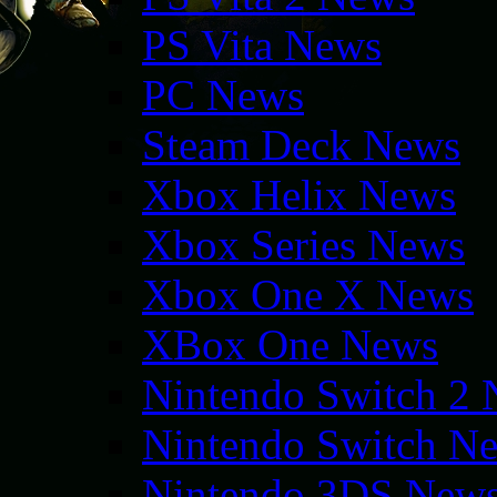
PS Vita News
PC News
Steam Deck News
Xbox Helix News
Xbox Series News
Xbox One X News
XBox One News
Nintendo Switch 2
Nintendo Switch N
Nintendo 3DS New