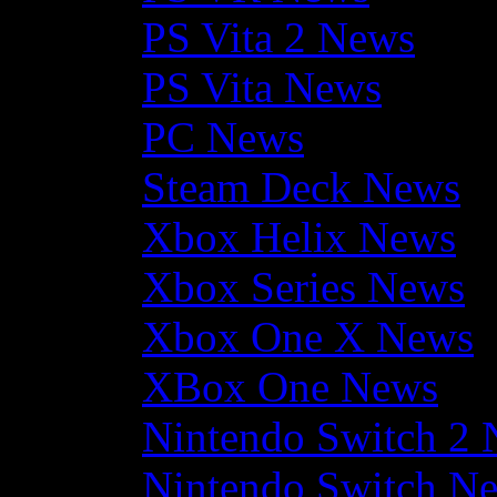
PS Vita 2 News
PS Vita News
PC News
Steam Deck News
Xbox Helix News
Xbox Series News
Xbox One X News
XBox One News
Nintendo Switch 2
Nintendo Switch N