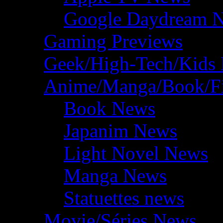
Google Daydream 
Gaming Previews
Geek/High-Tech/Kids
Anime/Manga/Book/F
Book News
Japanim News
Light Novel News
Manga News
Statuettes news
Movie/Séries News