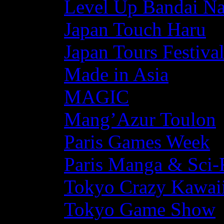
Level Up Bandai N
Japan Touch Haru
Japan Tours Festiva
Made in Asia
MAGIC
Mang’Azur Toulon
Paris Games Week
Paris Manga & Sci-
Tokyo Crazy Kawaii
Tokyo Game Show