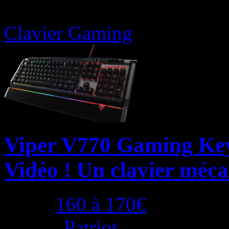
Clavier Gaming
Viper V770 Gaming Ke
Vidéo ! Un clavier méc
Price:
160 à 170€
Brand:
Patriot