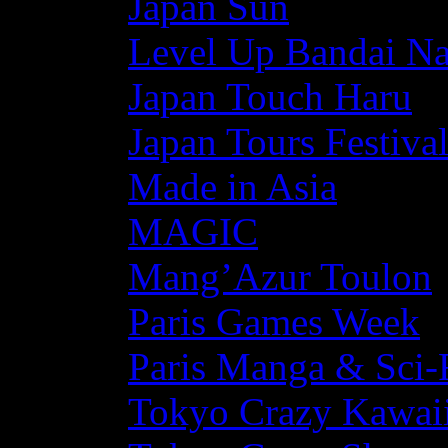
Japan Sun
Level Up Bandai N
Japan Touch Haru
Japan Tours Festiva
Made in Asia
MAGIC
Mang’Azur Toulon
Paris Games Week
Paris Manga & Sci-
Tokyo Crazy Kawaii