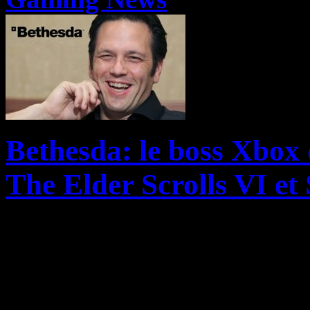
Bethesda: le boss Xbox 
The Elder Scrolls VI et 
Si le prix d’achat mirobolan
balancés par Microsoft pour
espérer aux fans PlayStation