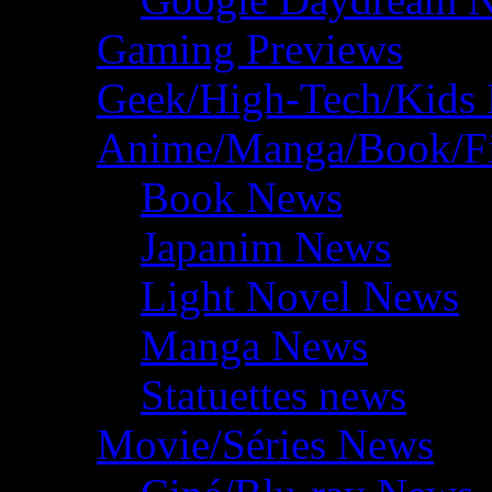
Gaming Previews
Geek/High-Tech/Kids
Anime/Manga/Book/F
Book News
Japanim News
Light Novel News
Manga News
Statuettes news
Movie/Séries News