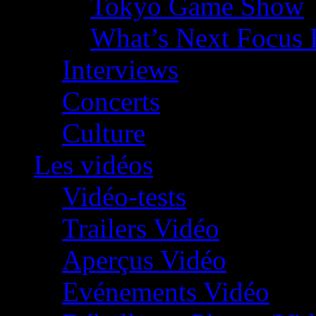
Tokyo Game Show
What’s Next Focus 
Interviews
Concerts
Culture
Les vidéos
Vidéo-tests
Trailers Vidéo
Aperçus Vidéo
Evénements Vidéo