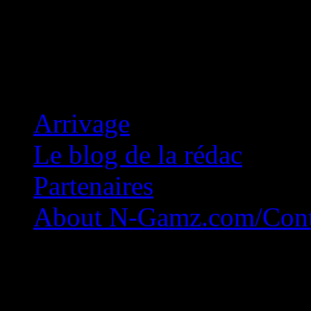
Concession Zéro!
Arrivage
Le blog de la rédac
Partenaires
About N-Gamz.com/Cont