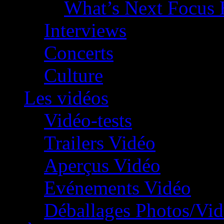
What’s Next Focus 
Interviews
Concerts
Culture
Les vidéos
Vidéo-tests
Trailers Vidéo
Aperçus Vidéo
Evénements Vidéo
Déballages Photos/Vi