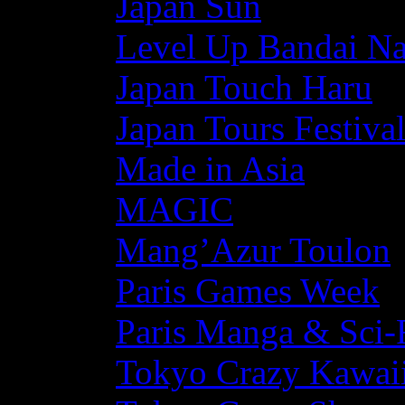
Japan Sun
Level Up Bandai N
Japan Touch Haru
Japan Tours Festiva
Made in Asia
MAGIC
Mang’Azur Toulon
Paris Games Week
Paris Manga & Sci-
Tokyo Crazy Kawaii