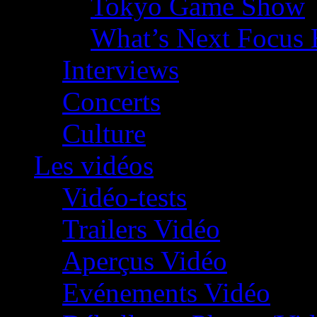
Tokyo Game Show
What’s Next Focus 
Interviews
Concerts
Culture
Les vidéos
Vidéo-tests
Trailers Vidéo
Aperçus Vidéo
Evénements Vidéo