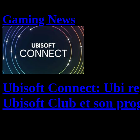
Gaming News
Ubisoft Connect: Ubi re
Ubisoft Club et son pro
Histoire de simplifier le nom
une vision plus claire aux 