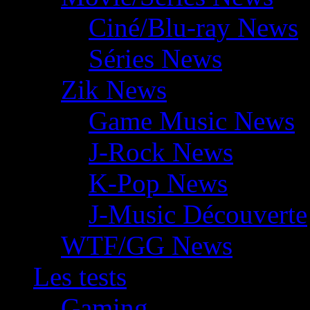
Ciné/Blu-ray News
Séries News
Zik News
Game Music News
J-Rock News
K-Pop News
J-Music Découverte
WTF/GG News
Les tests
Gaming