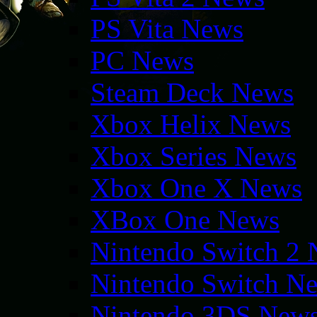
PS Vita News
PC News
Steam Deck News
Xbox Helix News
Xbox Series News
Xbox One X News
XBox One News
Nintendo Switch 2
Nintendo Switch N
Nintendo 3DS New