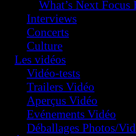
What’s Next Focus 
Interviews
Concerts
Culture
Les vidéos
Vidéo-tests
Trailers Vidéo
Aperçus Vidéo
Evénements Vidéo
Déballages Photos/Vi