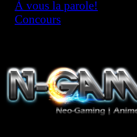
À vous la parole!
Concours
Le must!
Jeux Vidéo, Mangas/Books,