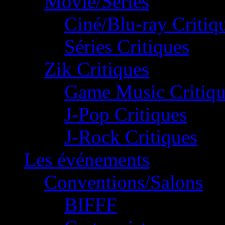
Movie/Séries
Ciné/Blu-ray Critiq
Séries Critiques
Zik Critiques
Game Music Critiqu
J-Pop Critiques
J-Rock Critiques
Les événements
Conventions/Salons
BIFFF