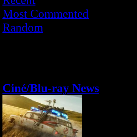
Most Commented
Random
Ciné/Blu-ray News