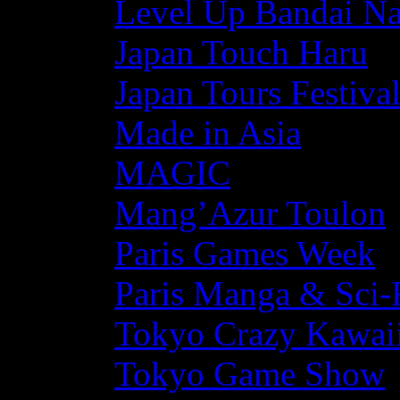
Level Up Bandai N
Japan Touch Haru
Japan Tours Festiva
Made in Asia
MAGIC
Mang’Azur Toulon
Paris Games Week
Paris Manga & Sci-
Tokyo Crazy Kawaii
Tokyo Game Show