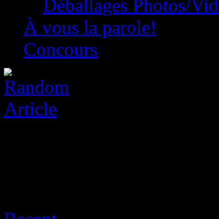
Déballages Photos/Vi
À vous la parole!
Concours
Archive for août 9th, 2026
Recent