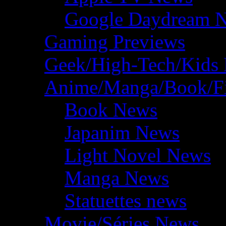
Google Daydream 
Gaming Previews
Geek/High-Tech/Kids
Anime/Manga/Book/F
Book News
Japanim News
Light Novel News
Manga News
Statuettes news
Movie/Séries News