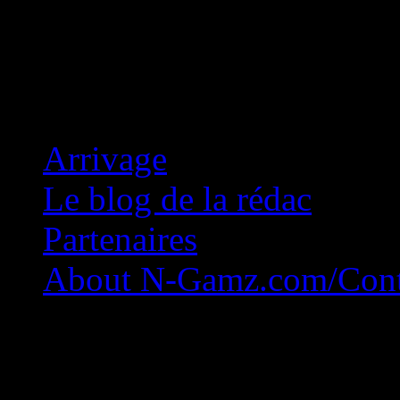
Concession Zéro!
Arrivage
Le blog de la rédac
Partenaires
About N-Gamz.com/Cont