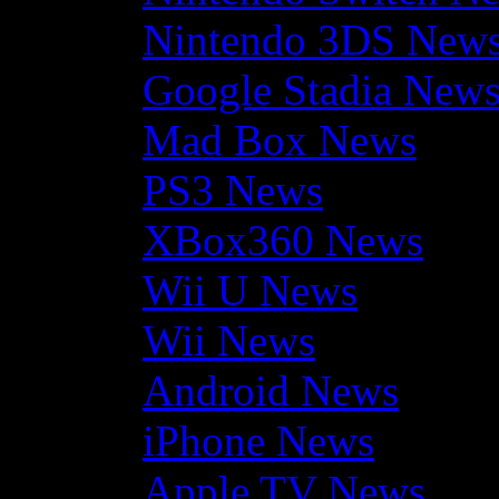
Nintendo 3DS New
Google Stadia New
Mad Box News
PS3 News
XBox360 News
Wii U News
Wii News
Android News
iPhone News
Apple TV News