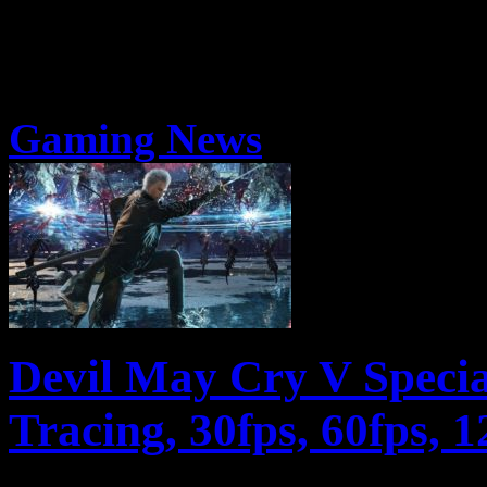
Gaming News
Devil May Cry V Specia
Tracing, 30fps, 60fps, 1