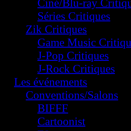
Ciné/Blu-ray Critiq
Séries Critiques
Zik Critiques
Game Music Critiqu
J-Pop Critiques
J-Rock Critiques
Les événements
Conventions/Salons
BIFFF
Cartoonist