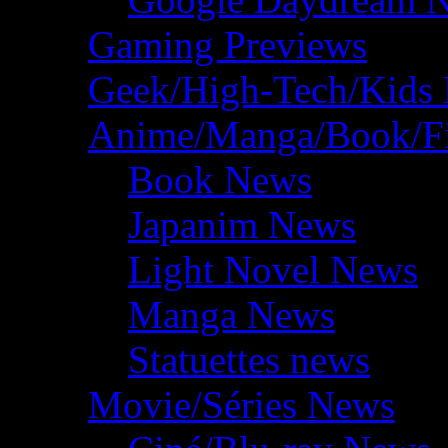
Gaming Previews
Geek/High-Tech/Kids
Anime/Manga/Book/F
Book News
Japanim News
Light Novel News
Manga News
Statuettes news
Movie/Séries News