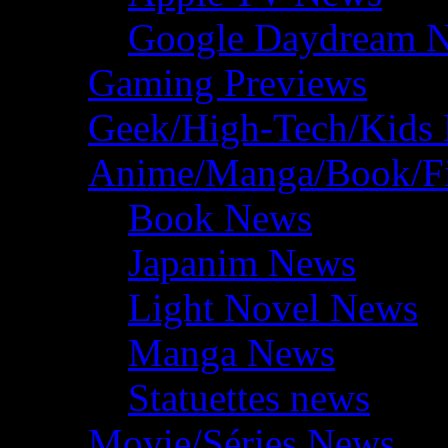
Google Daydream 
Gaming Previews
Geek/High-Tech/Kids
Anime/Manga/Book/F
Book News
Japanim News
Light Novel News
Manga News
Statuettes news
Movie/Séries News