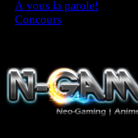
À vous la parole!
Concours
Le must!
Jeux Vidéo, Mangas/Books,