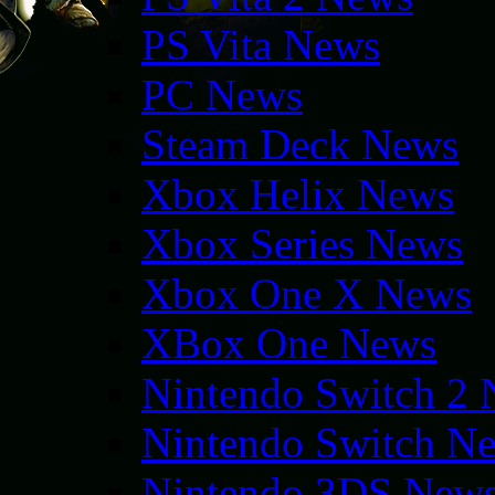
PS Vita News
PC News
Steam Deck News
Xbox Helix News
Xbox Series News
Xbox One X News
XBox One News
Nintendo Switch 2
Nintendo Switch N
Nintendo 3DS New