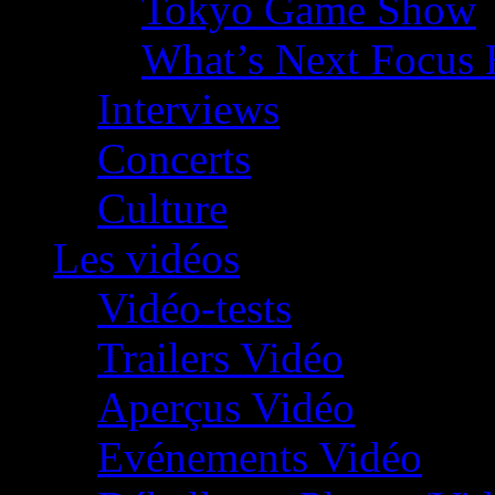
Tokyo Game Show
What’s Next Focus 
Interviews
Concerts
Culture
Les vidéos
Vidéo-tests
Trailers Vidéo
Aperçus Vidéo
Evénements Vidéo