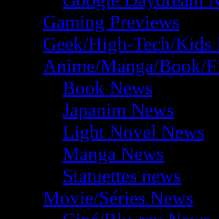
Gaming Previews
Geek/High-Tech/Kids
Anime/Manga/Book/F
Book News
Japanim News
Light Novel News
Manga News
Statuettes news
Movie/Séries News