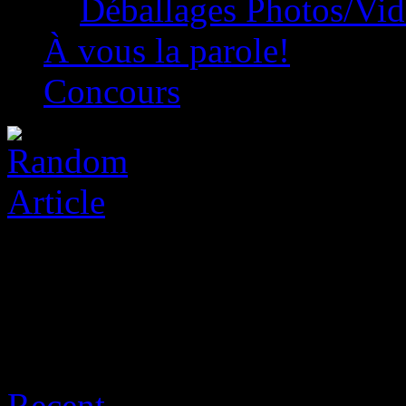
Déballages Photos/Vi
À vous la parole!
Concours
Archive for août 8th, 2026
Recent