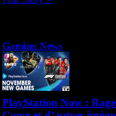
Gaming News
PlayStation Now : Rage
Come et d’autres intègr