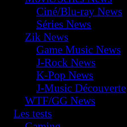
Ciné/Blu-ray News
Séries News
Zik News
Game Music News
J-Rock News
K-Pop News
J-Music Découverte
WTF/GG News
Les tests
Gaming