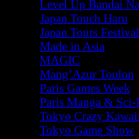
Level Up Bandai N
Japan Touch Haru
Japan Tours Festiva
Made in Asia
MAGIC
Mang’Azur Toulon
Paris Games Week
Paris Manga & Sci-
Tokyo Crazy Kawaii
Tokyo Game Show