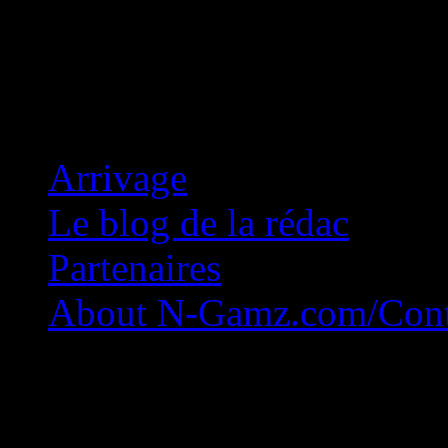
Concession Zéro!
Arrivage
Le blog de la rédac
Partenaires
About N-Gamz.com/Cont