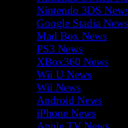
Nintendo 3DS New
Google Stadia New
Mad Box News
PS3 News
XBox360 News
Wii U News
Wii News
Android News
iPhone News
Apple TV News