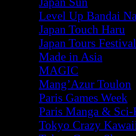
Japan Sun
Level Up Bandai N
Japan Touch Haru
Japan Tours Festiva
Made in Asia
MAGIC
Mang’Azur Toulon
Paris Games Week
Paris Manga & Sci-
Tokyo Crazy Kawaii