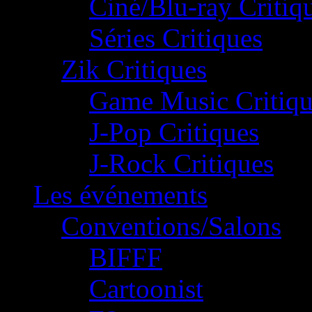
Ciné/Blu-ray Critiq
Séries Critiques
Zik Critiques
Game Music Critiqu
J-Pop Critiques
J-Rock Critiques
Les événements
Conventions/Salons
BIFFF
Cartoonist