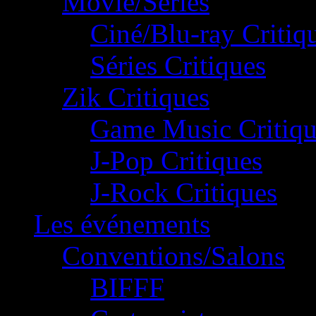
Movie/Séries
Ciné/Blu-ray Critiq
Séries Critiques
Zik Critiques
Game Music Critiqu
J-Pop Critiques
J-Rock Critiques
Les événements
Conventions/Salons
BIFFF