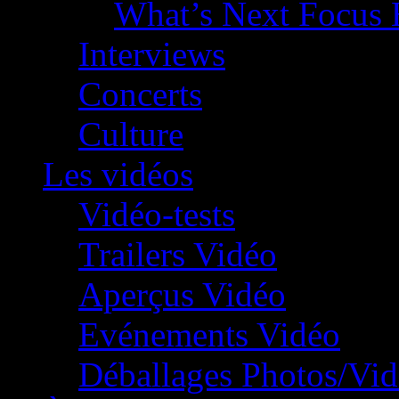
What’s Next Focus 
Interviews
Concerts
Culture
Les vidéos
Vidéo-tests
Trailers Vidéo
Aperçus Vidéo
Evénements Vidéo
Déballages Photos/Vi