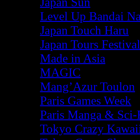
Japan Sun
Level Up Bandai N
Japan Touch Haru
Japan Tours Festiva
Made in Asia
MAGIC
Mang’Azur Toulon
Paris Games Week
Paris Manga & Sci-
Tokyo Crazy Kawaii