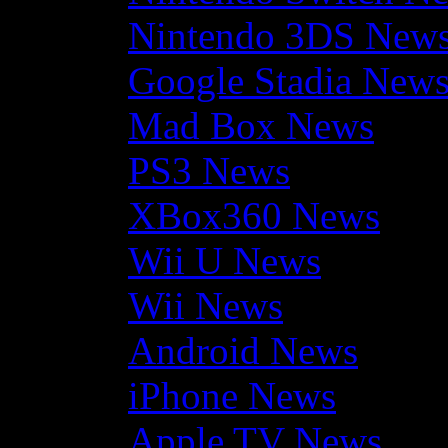
Nintendo 3DS New
Google Stadia New
Mad Box News
PS3 News
XBox360 News
Wii U News
Wii News
Android News
iPhone News
Apple TV News