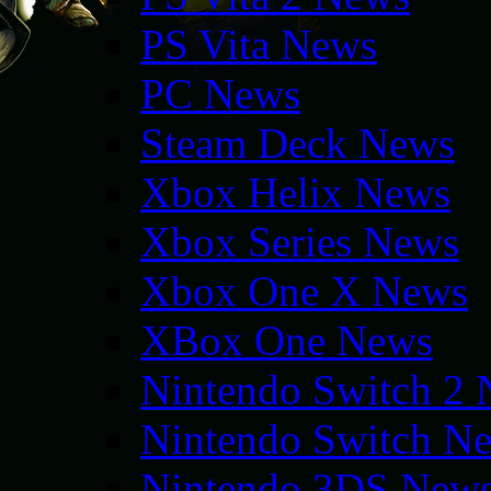
PS Vita News
PC News
Steam Deck News
Xbox Helix News
Xbox Series News
Xbox One X News
XBox One News
Nintendo Switch 2
Nintendo Switch N
Nintendo 3DS New