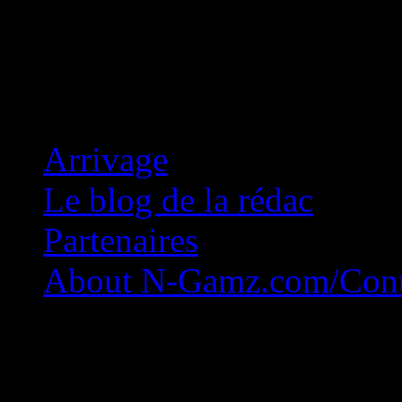
Concession Zéro!
Arrivage
Le blog de la rédac
Partenaires
About N-Gamz.com/Cont