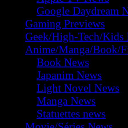
Google Daydream 
Gaming Previews
Geek/High-Tech/Kids
Anime/Manga/Book/F
Book News
Japanim News
Light Novel News
Manga News
Statuettes news
Movie/Séries News