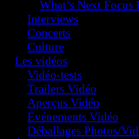
What’s Next Focus 
Interviews
Concerts
Culture
Les vidéos
Vidéo-tests
Trailers Vidéo
Aperçus Vidéo
Evénements Vidéo
Déballages Photos/Vi