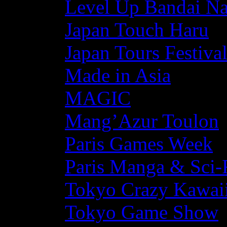
Level Up Bandai N
Japan Touch Haru
Japan Tours Festiva
Made in Asia
MAGIC
Mang’Azur Toulon
Paris Games Week
Paris Manga & Sci-
Tokyo Crazy Kawaii
Tokyo Game Show