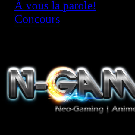
À vous la parole!
Concours
Le must!
Jeux Vidéo, Mangas/Books,