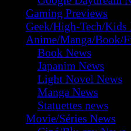
Gaming Previews
Geek/High-Tech/Kids
Anime/Manga/Book/F
Book News
Japanim News
Light Novel News
Manga News
Statuettes news
Movie/Séries News