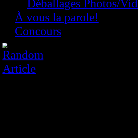
Déballages Photos/Vi
À vous la parole!
Concours
Roman Book Reviews: