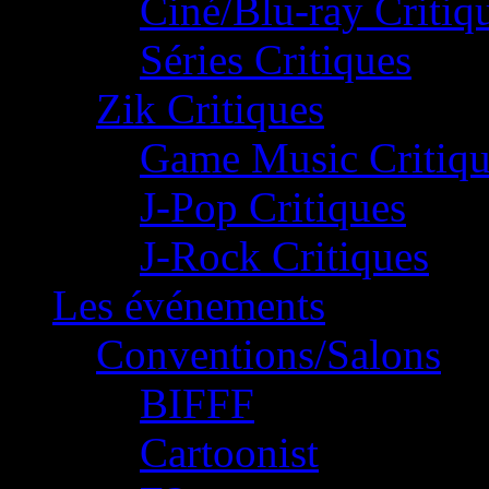
Ciné/Blu-ray Critiq
Séries Critiques
Zik Critiques
Game Music Critiqu
J-Pop Critiques
J-Rock Critiques
Les événements
Conventions/Salons
BIFFF
Cartoonist