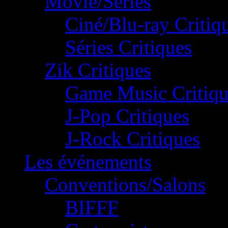
Movie/Séries
Ciné/Blu-ray Critiq
Séries Critiques
Zik Critiques
Game Music Critiqu
J-Pop Critiques
J-Rock Critiques
Les événements
Conventions/Salons
BIFFF