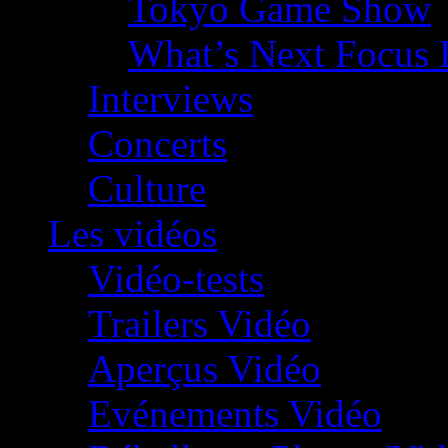
Tokyo Game Show
What’s Next Focus 
Interviews
Concerts
Culture
Les vidéos
Vidéo-tests
Trailers Vidéo
Aperçus Vidéo
Evénements Vidéo