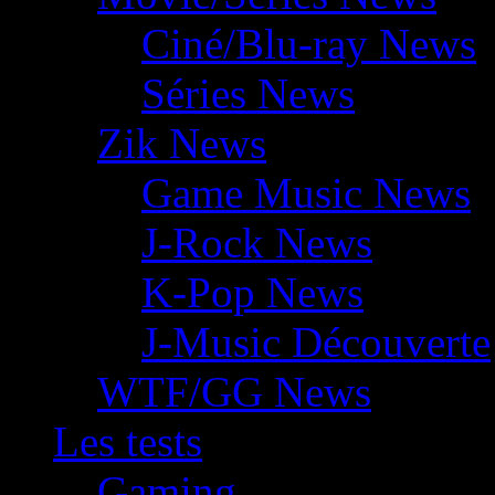
Ciné/Blu-ray News
Séries News
Zik News
Game Music News
J-Rock News
K-Pop News
J-Music Découverte
WTF/GG News
Les tests
Gaming