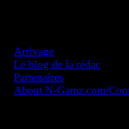
Concession Zéro!
Arrivage
Le blog de la rédac
Partenaires
About N-Gamz.com/Cont