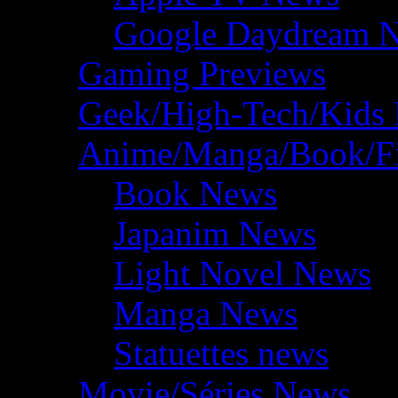
Google Daydream 
Gaming Previews
Geek/High-Tech/Kids
Anime/Manga/Book/F
Book News
Japanim News
Light Novel News
Manga News
Statuettes news
Movie/Séries News