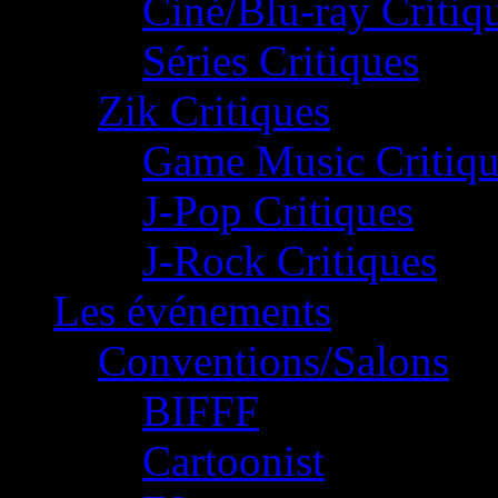
Ciné/Blu-ray Critiq
Séries Critiques
Zik Critiques
Game Music Critiqu
J-Pop Critiques
J-Rock Critiques
Les événements
Conventions/Salons
BIFFF
Cartoonist