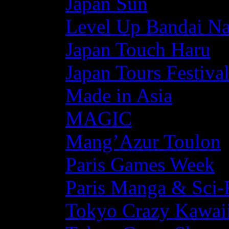
Japan Sun
Level Up Bandai N
Japan Touch Haru
Japan Tours Festiva
Made in Asia
MAGIC
Mang’Azur Toulon
Paris Games Week
Paris Manga & Sci-
Tokyo Crazy Kawaii