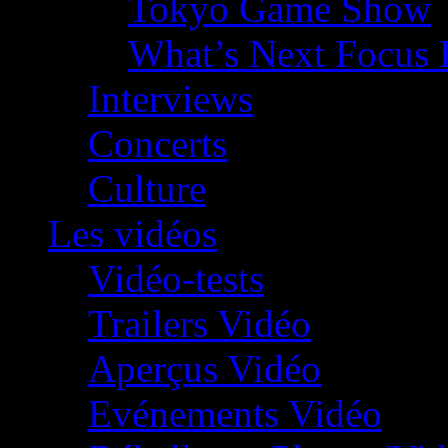
Tokyo Game Show
What’s Next Focus 
Interviews
Concerts
Culture
Les vidéos
Vidéo-tests
Trailers Vidéo
Aperçus Vidéo
Evénements Vidéo