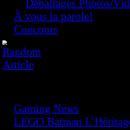
Déballages Photos/Vi
À vous la parole!
Concours
Gaming News
»
LEGO Batman L’Héritage