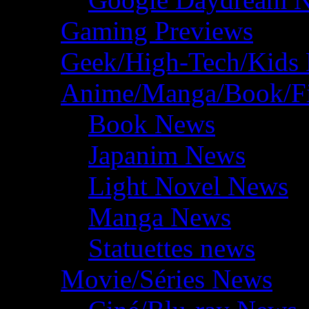
Gaming Previews
Geek/High-Tech/Kids
Anime/Manga/Book/F
Book News
Japanim News
Light Novel News
Manga News
Statuettes news
Movie/Séries News