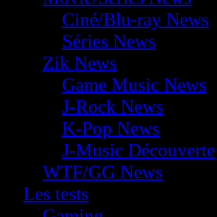
Ciné/Blu-ray News
Séries News
Zik News
Game Music News
J-Rock News
K-Pop News
J-Music Découverte
WTF/GG News
Les tests
Gaming