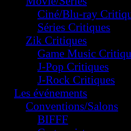
Movie/Séries
Ciné/Blu-ray Critiq
Séries Critiques
Zik Critiques
Game Music Critiqu
J-Pop Critiques
J-Rock Critiques
Les événements
Conventions/Salons
BIFFF