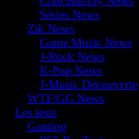
Ciné/Blu-ray News
Séries News
Zik News
Game Music News
J-Rock News
K-Pop News
J-Music Découverte
WTF/GG News
Les tests
Gaming