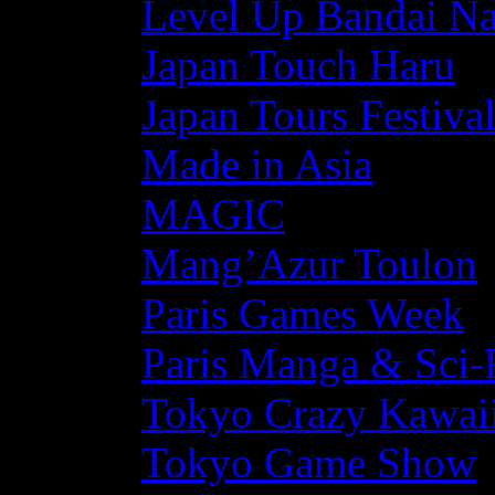
Level Up Bandai N
Japan Touch Haru
Japan Tours Festiva
Made in Asia
MAGIC
Mang’Azur Toulon
Paris Games Week
Paris Manga & Sci-
Tokyo Crazy Kawaii
Tokyo Game Show