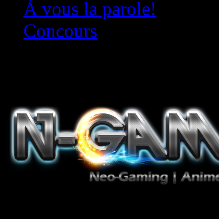
À vous la parole!
Concours
Le must!
Jeux Vidéo, Mangas/Books,