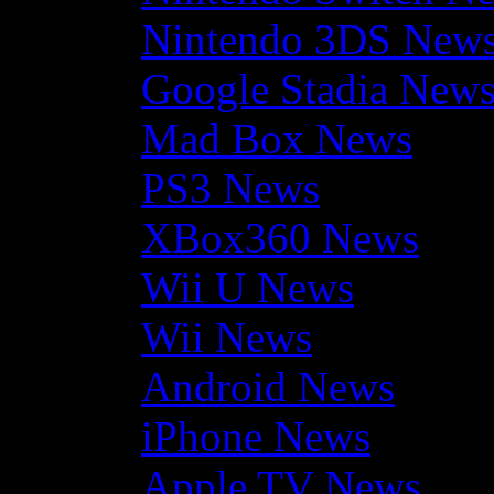
Nintendo 3DS New
Google Stadia New
Mad Box News
PS3 News
XBox360 News
Wii U News
Wii News
Android News
iPhone News
Apple TV News