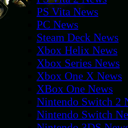
PS Vita News
PC News
Steam Deck News
Xbox Helix News
Xbox Series News
Xbox One X News
XBox One News
Nintendo Switch 2
Nintendo Switch N
Nintendo 3DS New