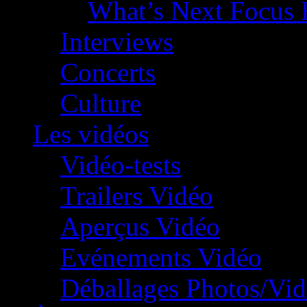
What’s Next Focus 
Interviews
Concerts
Culture
Les vidéos
Vidéo-tests
Trailers Vidéo
Aperçus Vidéo
Evénements Vidéo
Déballages Photos/Vi