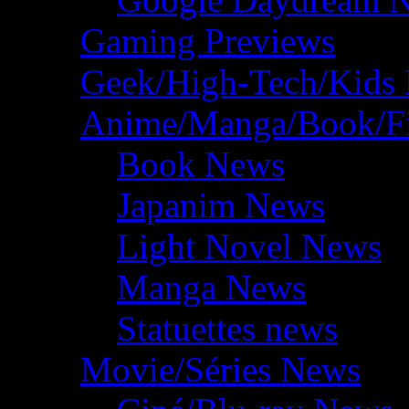
Gaming Previews
Geek/High-Tech/Kids
Anime/Manga/Book/F
Book News
Japanim News
Light Novel News
Manga News
Statuettes news
Movie/Séries News