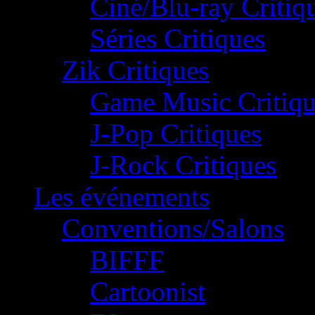
Ciné/Blu-ray Critiq
Séries Critiques
Zik Critiques
Game Music Critiqu
J-Pop Critiques
J-Rock Critiques
Les événements
Conventions/Salons
BIFFF
Cartoonist