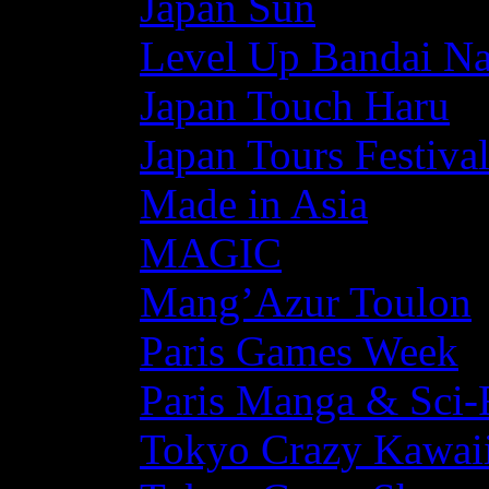
Japan Sun
Level Up Bandai N
Japan Touch Haru
Japan Tours Festiva
Made in Asia
MAGIC
Mang’Azur Toulon
Paris Games Week
Paris Manga & Sci-
Tokyo Crazy Kawaii