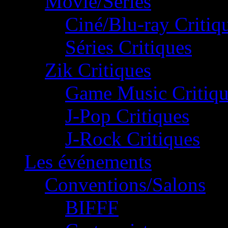
Movie/Séries
Ciné/Blu-ray Critiq
Séries Critiques
Zik Critiques
Game Music Critiqu
J-Pop Critiques
J-Rock Critiques
Les événements
Conventions/Salons
BIFFF