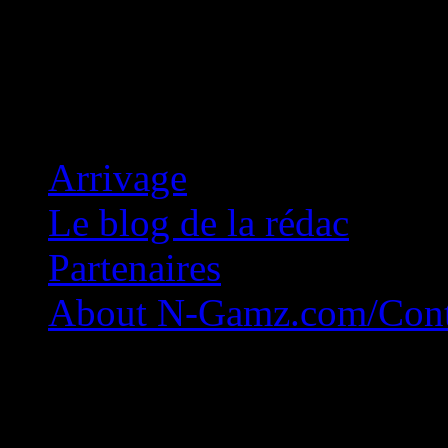
Concession Zéro!
Arrivage
Le blog de la rédac
Partenaires
About N-Gamz.com/Cont