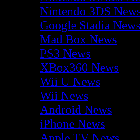
Nintendo 3DS New
Google Stadia New
Mad Box News
PS3 News
XBox360 News
Wii U News
Wii News
Android News
iPhone News
Apple TV News