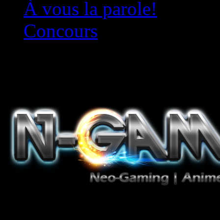
À vous la parole!
Concours
Le must!
Jeux Vidéo, Mangas/Books,