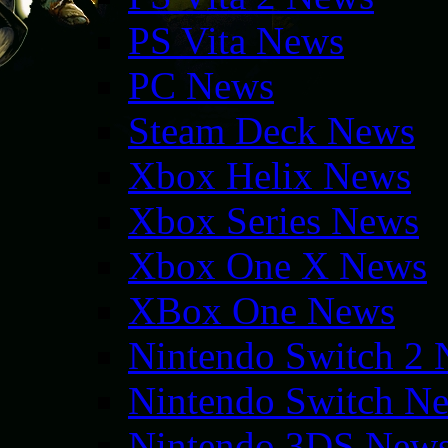
PS Vita News
PC News
Steam Deck News
Xbox Helix News
Xbox Series News
Xbox One X News
XBox One News
Nintendo Switch 2
Nintendo Switch N
Nintendo 3DS New