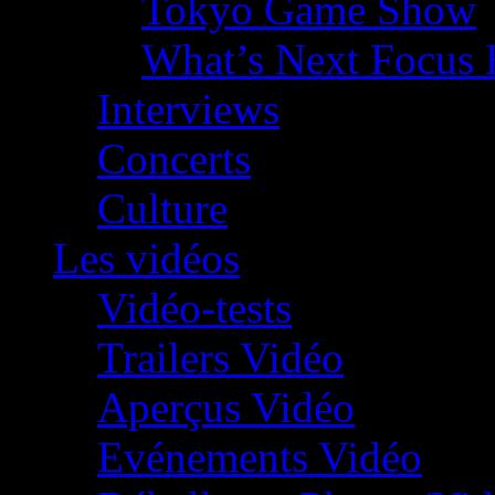
Tokyo Game Show
What’s Next Focus 
Interviews
Concerts
Culture
Les vidéos
Vidéo-tests
Trailers Vidéo
Aperçus Vidéo
Evénements Vidéo