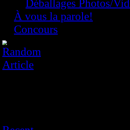
Déballages Photos/Vi
À vous la parole!
Concours
Archive for août 9th, 2026
Recent