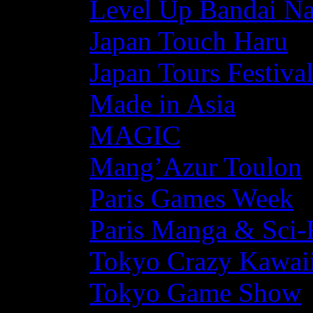
Level Up Bandai N
Japan Touch Haru
Japan Tours Festiva
Made in Asia
MAGIC
Mang’Azur Toulon
Paris Games Week
Paris Manga & Sci-
Tokyo Crazy Kawaii
Tokyo Game Show