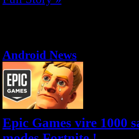
Android News
Epic Games vire 1000 sa
modes Fortnite !