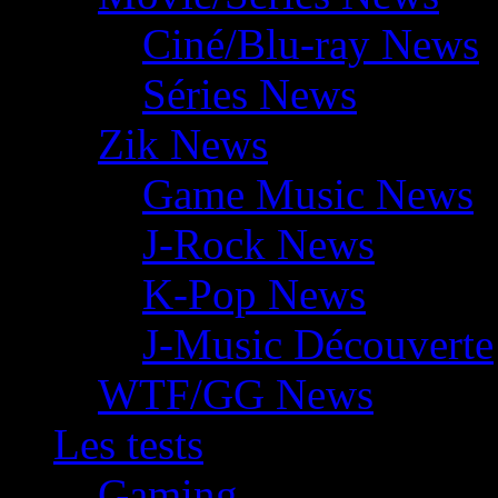
Ciné/Blu-ray News
Séries News
Zik News
Game Music News
J-Rock News
K-Pop News
J-Music Découverte
WTF/GG News
Les tests
Gaming