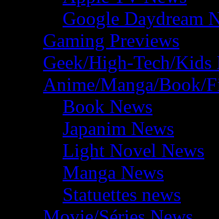
Google Daydream 
Gaming Previews
Geek/High-Tech/Kids
Anime/Manga/Book/F
Book News
Japanim News
Light Novel News
Manga News
Statuettes news
Movie/Séries News