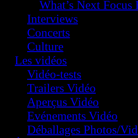
What’s Next Focus 
Interviews
Concerts
Culture
Les vidéos
Vidéo-tests
Trailers Vidéo
Aperçus Vidéo
Evénements Vidéo
Déballages Photos/Vi