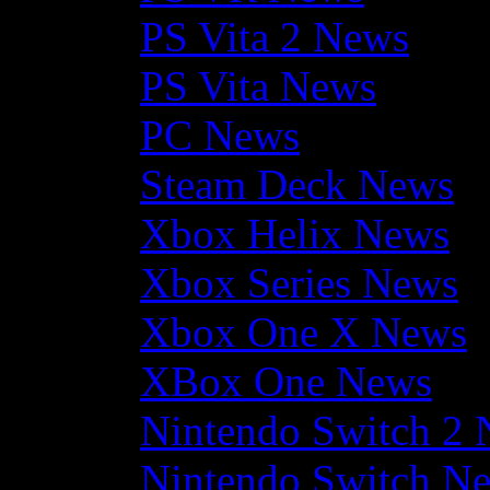
PS Vita 2 News
PS Vita News
PC News
Steam Deck News
Xbox Helix News
Xbox Series News
Xbox One X News
XBox One News
Nintendo Switch 2
Nintendo Switch N