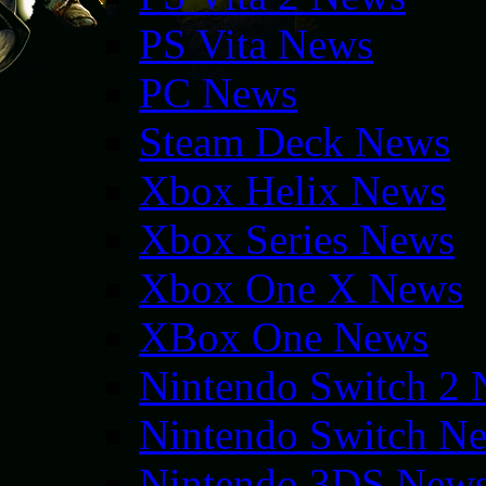
PS Vita News
PC News
Steam Deck News
Xbox Helix News
Xbox Series News
Xbox One X News
XBox One News
Nintendo Switch 2
Nintendo Switch N
Nintendo 3DS New