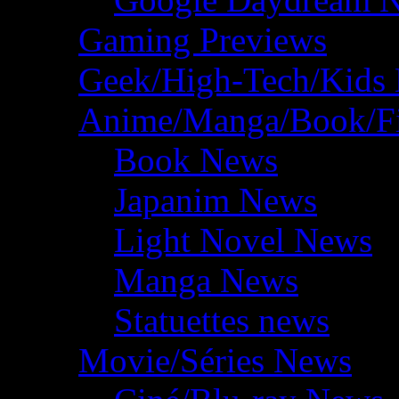
Gaming Previews
Geek/High-Tech/Kids
Anime/Manga/Book/F
Book News
Japanim News
Light Novel News
Manga News
Statuettes news
Movie/Séries News