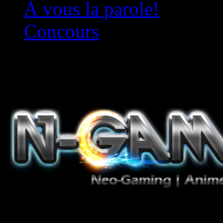
À vous la parole!
Concours
Le must!
Jeux Vidéo, Mangas/Books,