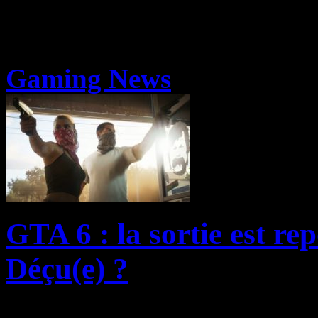
Gaming News
GTA 6 : la sortie est r
Déçu(e) ?
Alors que Rockstar avait lit