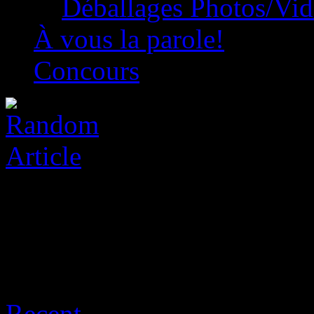
Déballages Photos/Vi
À vous la parole!
Concours
Archive for août 8th, 2026
Recent