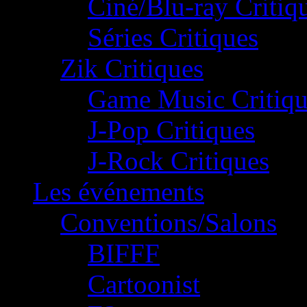
Ciné/Blu-ray Critiq
Séries Critiques
Zik Critiques
Game Music Critiqu
J-Pop Critiques
J-Rock Critiques
Les événements
Conventions/Salons
BIFFF
Cartoonist