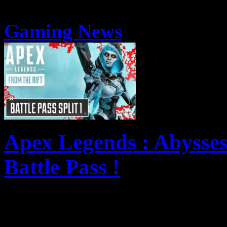
Gaming News
Apex Legends : Abysses
Battle Pass !
Apex Legends – Abysses co
de combattre en équipe et de