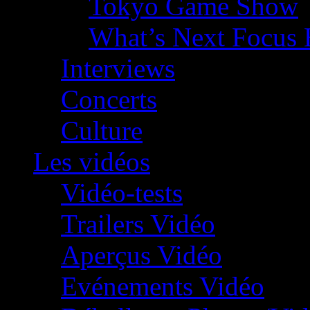
Tokyo Game Show
What’s Next Focus 
Interviews
Concerts
Culture
Les vidéos
Vidéo-tests
Trailers Vidéo
Aperçus Vidéo
Evénements Vidéo