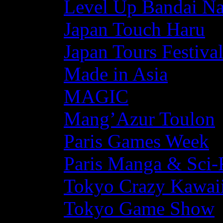
Level Up Bandai N
Japan Touch Haru
Japan Tours Festiva
Made in Asia
MAGIC
Mang’Azur Toulon
Paris Games Week
Paris Manga & Sci-
Tokyo Crazy Kawaii
Tokyo Game Show