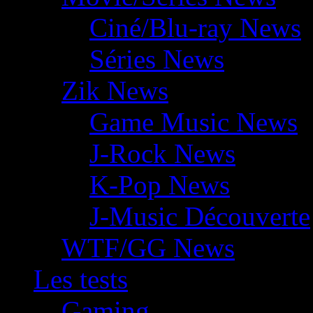
Ciné/Blu-ray News
Séries News
Zik News
Game Music News
J-Rock News
K-Pop News
J-Music Découverte
WTF/GG News
Les tests
Gaming