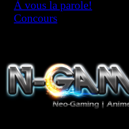
À vous la parole!
Concours
Le must!
Jeux Vidéo, Mangas/Books,