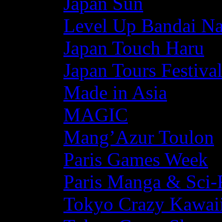
Japan Sun
Level Up Bandai N
Japan Touch Haru
Japan Tours Festiva
Made in Asia
MAGIC
Mang’Azur Toulon
Paris Games Week
Paris Manga & Sci-
Tokyo Crazy Kawaii