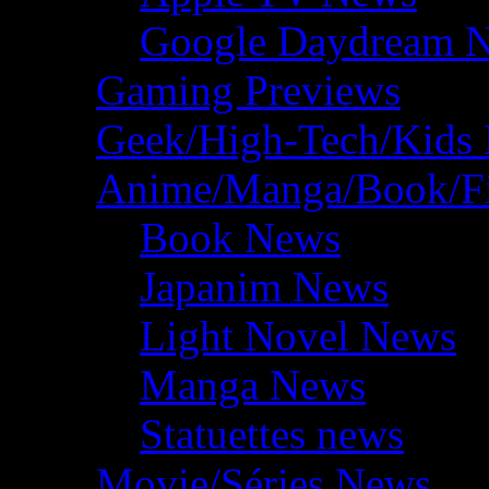
Google Daydream 
Gaming Previews
Geek/High-Tech/Kids
Anime/Manga/Book/F
Book News
Japanim News
Light Novel News
Manga News
Statuettes news
Movie/Séries News