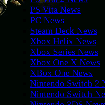
PS Vita News
PC News
Steam Deck News
Xbox Helix News
Xbox Series News
Xbox One X News
XBox One News
Nintendo Switch 2
Nintendo Switch N
Nintendo 3DS New