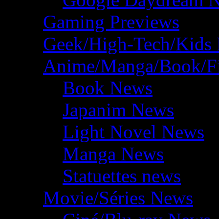
Gaming Previews
Geek/High-Tech/Kids
Anime/Manga/Book/F
Book News
Japanim News
Light Novel News
Manga News
Statuettes news
Movie/Séries News