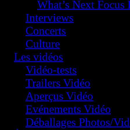
What’s Next Focus 
Interviews
Concerts
Culture
Les vidéos
Vidéo-tests
Trailers Vidéo
Aperçus Vidéo
Evénements Vidéo
Déballages Photos/Vi