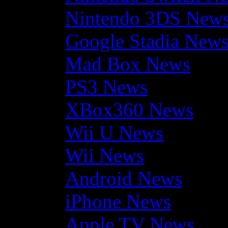
Nintendo 3DS New
Google Stadia New
Mad Box News
PS3 News
XBox360 News
Wii U News
Wii News
Android News
iPhone News
Apple TV News