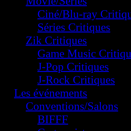
Movie/Séries
Ciné/Blu-ray Critiq
Séries Critiques
Zik Critiques
Game Music Critiqu
J-Pop Critiques
J-Rock Critiques
Les événements
Conventions/Salons
BIFFF