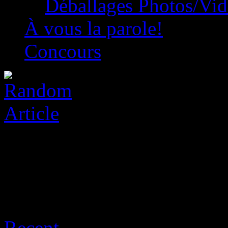
Déballages Photos/Vi
À vous la parole!
Concours
Archive for août 9th, 2026
Recent