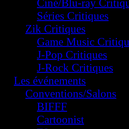
Ciné/Blu-ray Critiq
Séries Critiques
Zik Critiques
Game Music Critiqu
J-Pop Critiques
J-Rock Critiques
Les événements
Conventions/Salons
BIFFF
Cartoonist