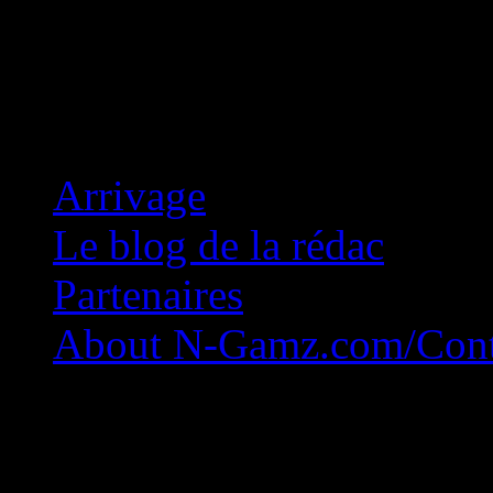
Concession Zéro!
Arrivage
Le blog de la rédac
Partenaires
About N-Gamz.com/Cont