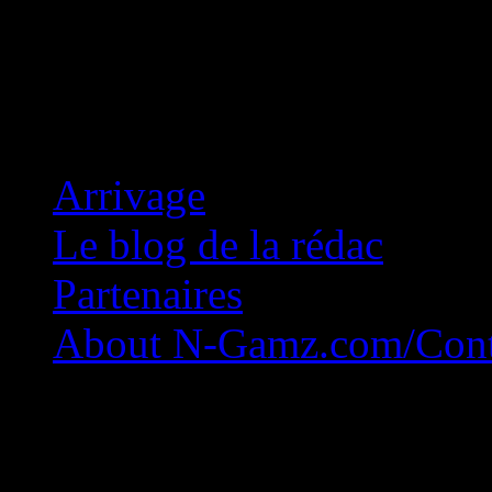
Concession Zéro!
Arrivage
Le blog de la rédac
Partenaires
About N-Gamz.com/Cont