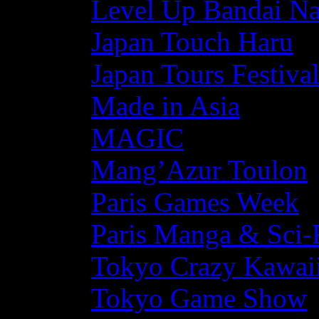
Level Up Bandai N
Japan Touch Haru
Japan Tours Festiva
Made in Asia
MAGIC
Mang’Azur Toulon
Paris Games Week
Paris Manga & Sci-
Tokyo Crazy Kawaii
Tokyo Game Show