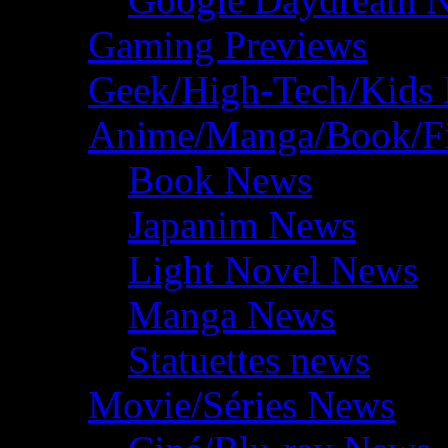
Gaming Previews
Geek/High-Tech/Kids
Anime/Manga/Book/F
Book News
Japanim News
Light Novel News
Manga News
Statuettes news
Movie/Séries News