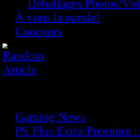
Déballages Photos/Vi
À vous la parole!
Concours
Gaming News
»
PS Plus Extra/Premium 