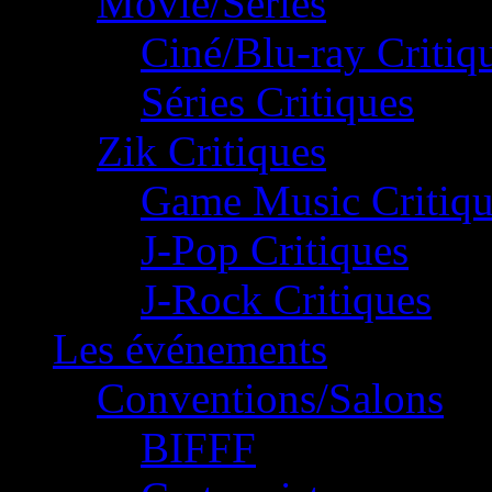
Movie/Séries
Ciné/Blu-ray Critiq
Séries Critiques
Zik Critiques
Game Music Critiqu
J-Pop Critiques
J-Rock Critiques
Les événements
Conventions/Salons
BIFFF