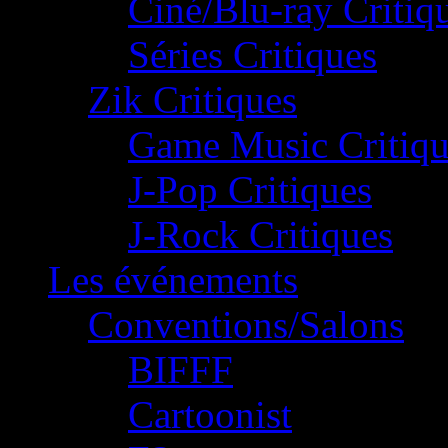
Ciné/Blu-ray Critiq
Séries Critiques
Zik Critiques
Game Music Critiqu
J-Pop Critiques
J-Rock Critiques
Les événements
Conventions/Salons
BIFFF
Cartoonist