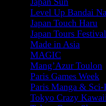
Japan Sun
Level Up Bandai N
Japan Touch Haru
Japan Tours Festiva
Made in Asia
MAGIC
Mang’Azur Toulon
Paris Games Week
Paris Manga & Sci-
Tokyo Crazy Kawaii