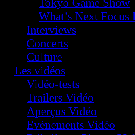
Tokyo Game Show
What’s Next Focus 
Interviews
Concerts
Culture
Les vidéos
Vidéo-tests
Trailers Vidéo
Aperçus Vidéo
Evénements Vidéo