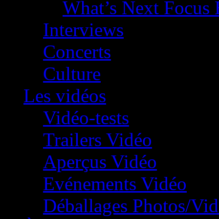
What’s Next Focus 
Interviews
Concerts
Culture
Les vidéos
Vidéo-tests
Trailers Vidéo
Aperçus Vidéo
Evénements Vidéo
Déballages Photos/Vi