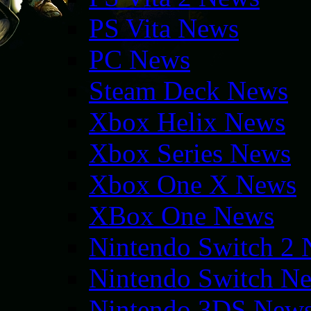
PS Vita News
PC News
Steam Deck News
Xbox Helix News
Xbox Series News
Xbox One X News
XBox One News
Nintendo Switch 2
Nintendo Switch N
Nintendo 3DS New