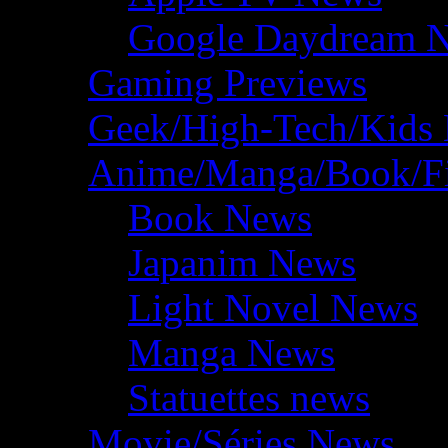
Google Daydream 
Gaming Previews
Geek/High-Tech/Kids
Anime/Manga/Book/F
Book News
Japanim News
Light Novel News
Manga News
Statuettes news
Movie/Séries News