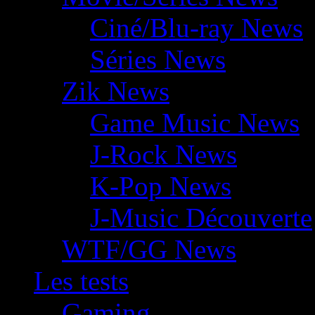
Ciné/Blu-ray News
Séries News
Zik News
Game Music News
J-Rock News
K-Pop News
J-Music Découverte
WTF/GG News
Les tests
Gaming