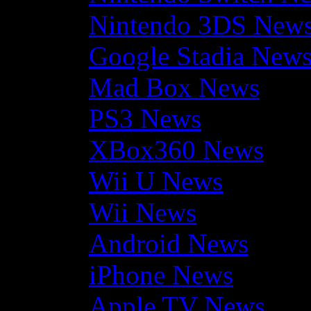
Nintendo 3DS New
Google Stadia New
Mad Box News
PS3 News
XBox360 News
Wii U News
Wii News
Android News
iPhone News
Apple TV News