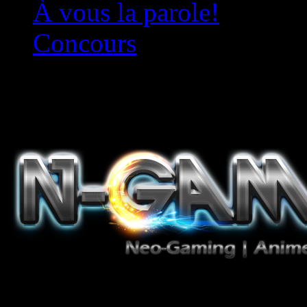
À vous la parole!
Concours
Le must!
Jeux Vidéo, Mangas/Books,