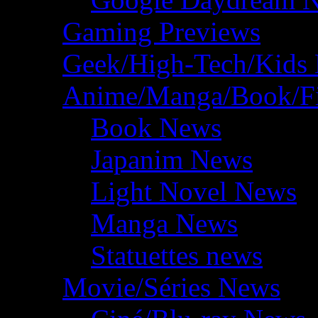
Gaming Previews
Geek/High-Tech/Kids
Anime/Manga/Book/F
Book News
Japanim News
Light Novel News
Manga News
Statuettes news
Movie/Séries News