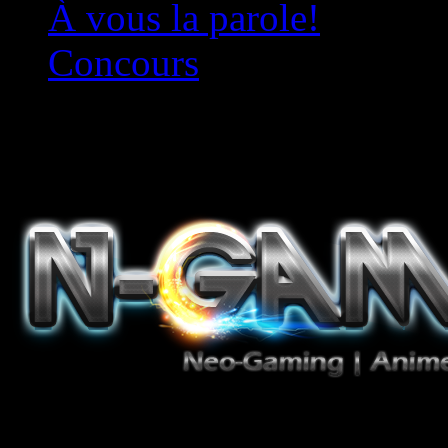
À vous la parole!
Concours
Le must!
Jeux Vidéo, Mangas/Books,