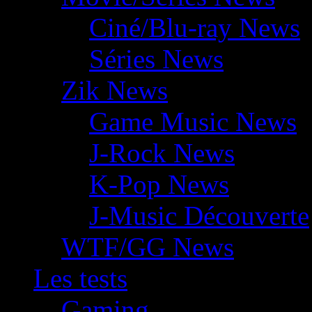
Ciné/Blu-ray News
Séries News
Zik News
Game Music News
J-Rock News
K-Pop News
J-Music Découverte
WTF/GG News
Les tests
Gaming