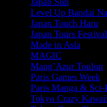
Japan Sun
Level Up Bandai N
Japan Touch Haru
Japan Tours Festiva
Made in Asia
MAGIC
Mang’Azur Toulon
Paris Games Week
Paris Manga & Sci-
Tokyo Crazy Kawaii