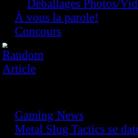
Déballages Photos/Vi
À vous la parole!
Concours
Gaming News
»
Metal Slug Tactics se dat