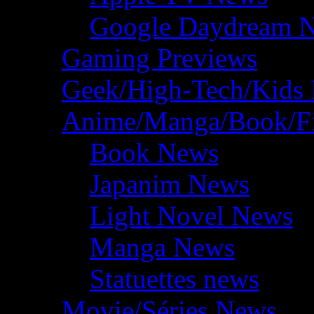
Google Daydream 
Gaming Previews
Geek/High-Tech/Kids
Anime/Manga/Book/F
Book News
Japanim News
Light Novel News
Manga News
Statuettes news
Movie/Séries News