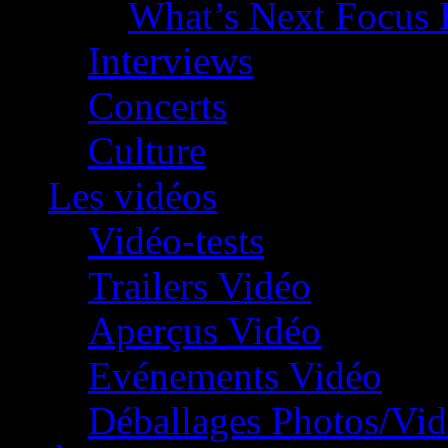
What’s Next Focus 
Interviews
Concerts
Culture
Les vidéos
Vidéo-tests
Trailers Vidéo
Aperçus Vidéo
Evénements Vidéo
Déballages Photos/Vi