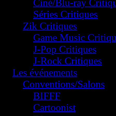
Ciné/Blu-ray Critiq
Séries Critiques
Zik Critiques
Game Music Critiqu
J-Pop Critiques
J-Rock Critiques
Les événements
Conventions/Salons
BIFFF
Cartoonist