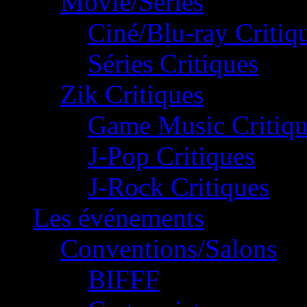
Movie/Séries
Ciné/Blu-ray Critiq
Séries Critiques
Zik Critiques
Game Music Critiqu
J-Pop Critiques
J-Rock Critiques
Les événements
Conventions/Salons
BIFFF