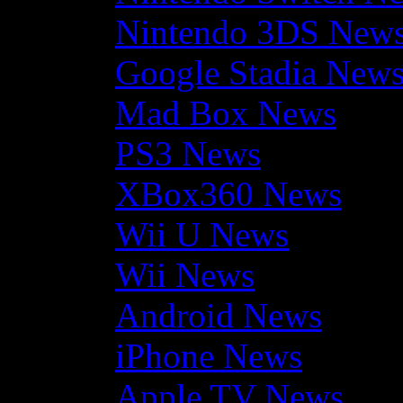
Nintendo 3DS New
Google Stadia New
Mad Box News
PS3 News
XBox360 News
Wii U News
Wii News
Android News
iPhone News
Apple TV News