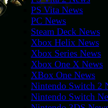
PS Vita News
PC News
Steam Deck News
Xbox Helix News
Xbox Series News
Xbox One X News
XBox One News
Nintendo Switch 2
Nintendo Switch N
Nintendo 3DS New