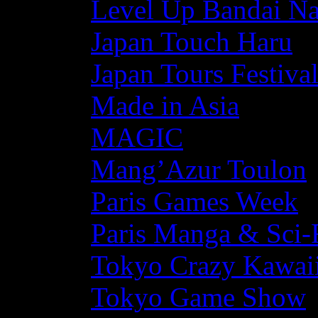
Level Up Bandai N
Japan Touch Haru
Japan Tours Festiva
Made in Asia
MAGIC
Mang’Azur Toulon
Paris Games Week
Paris Manga & Sci-
Tokyo Crazy Kawaii
Tokyo Game Show