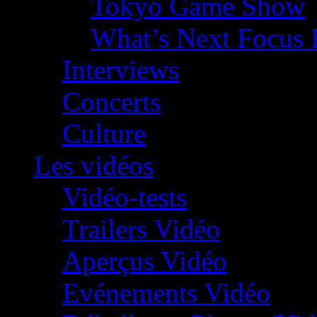
Tokyo Game Show
What’s Next Focus 
Interviews
Concerts
Culture
Les vidéos
Vidéo-tests
Trailers Vidéo
Aperçus Vidéo
Evénements Vidéo