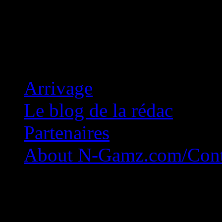
Concession Zéro!
Arrivage
Le blog de la rédac
Partenaires
About N-Gamz.com/Cont