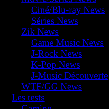
Ciné/Blu-ray News
Séries News
Zik News
Game Music News
J-Rock News
K-Pop News
J-Music Découverte
WTF/GG News
Les tests
Gaming