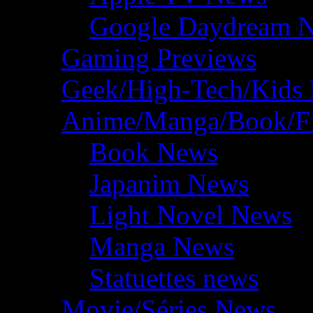
Google Daydream 
Gaming Previews
Geek/High-Tech/Kids
Anime/Manga/Book/F
Book News
Japanim News
Light Novel News
Manga News
Statuettes news
Movie/Séries News