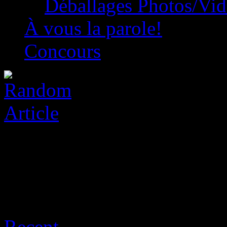
Déballages Photos/Vi
À vous la parole!
Concours
Archive for août 6th, 2026
Recent