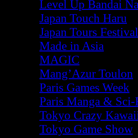
Level Up Bandai N
Japan Touch Haru
Japan Tours Festiva
Made in Asia
MAGIC
Mang’Azur Toulon
Paris Games Week
Paris Manga & Sci-
Tokyo Crazy Kawaii
Tokyo Game Show