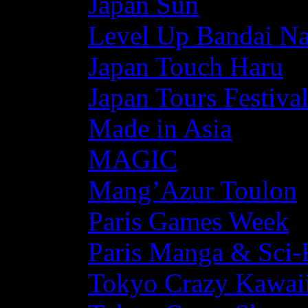
Japan Sun
Level Up Bandai N
Japan Touch Haru
Japan Tours Festiva
Made in Asia
MAGIC
Mang’Azur Toulon
Paris Games Week
Paris Manga & Sci-
Tokyo Crazy Kawaii