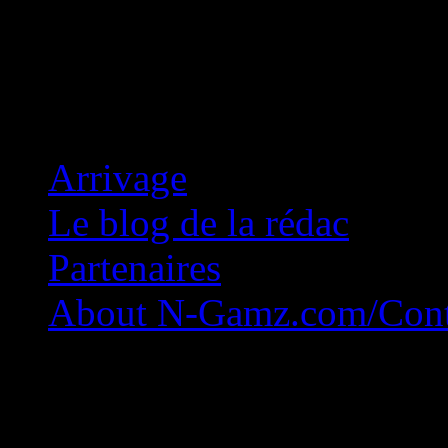
Concession Zéro!
Arrivage
Le blog de la rédac
Partenaires
About N-Gamz.com/Cont