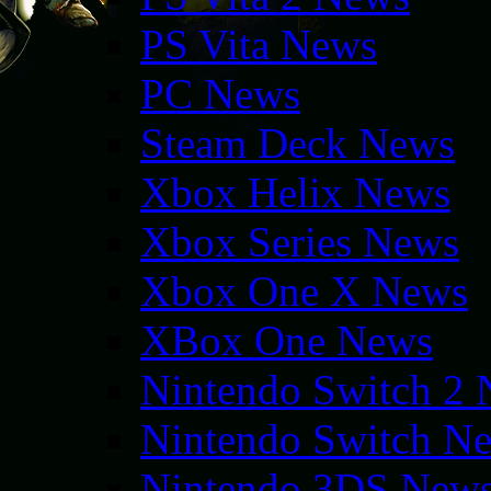
PS Vita News
PC News
Steam Deck News
Xbox Helix News
Xbox Series News
Xbox One X News
XBox One News
Nintendo Switch 2
Nintendo Switch N
Nintendo 3DS New