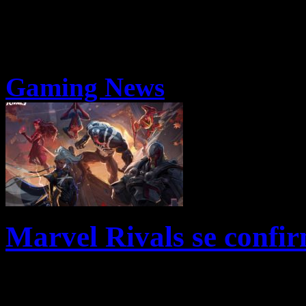
Gaming News
Marvel Rivals se confir
NetEase Games et Marvel Ga