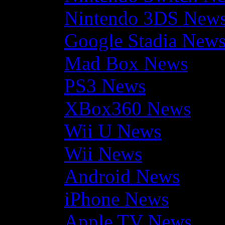
Nintendo 3DS New
Google Stadia New
Mad Box News
PS3 News
XBox360 News
Wii U News
Wii News
Android News
iPhone News
Apple TV News