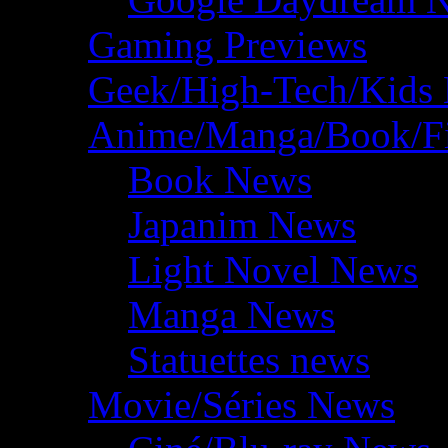
Gaming Previews
Geek/High-Tech/Kids
Anime/Manga/Book/F
Book News
Japanim News
Light Novel News
Manga News
Statuettes news
Movie/Séries News