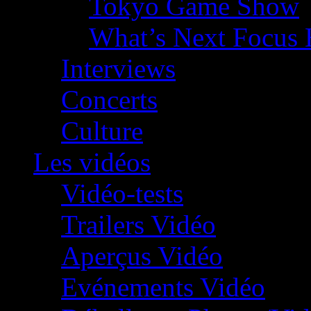
Tokyo Game Show
What’s Next Focus 
Interviews
Concerts
Culture
Les vidéos
Vidéo-tests
Trailers Vidéo
Aperçus Vidéo
Evénements Vidéo