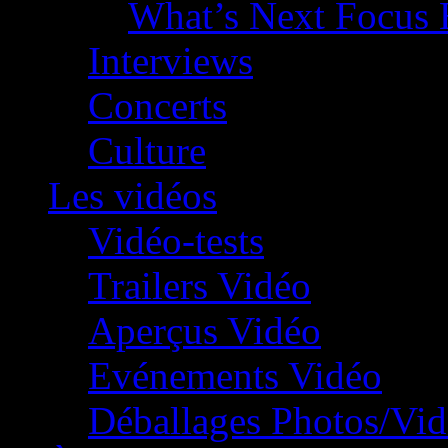
What’s Next Focus 
Interviews
Concerts
Culture
Les vidéos
Vidéo-tests
Trailers Vidéo
Aperçus Vidéo
Evénements Vidéo
Déballages Photos/Vi