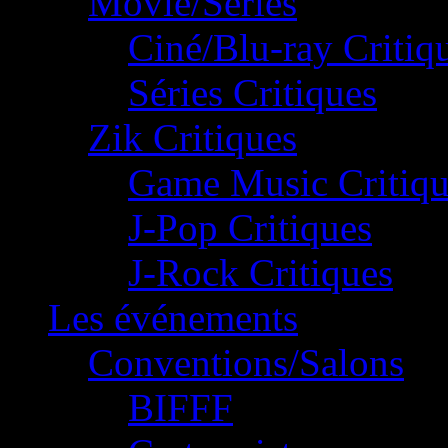
Movie/Séries
Ciné/Blu-ray Critiq
Séries Critiques
Zik Critiques
Game Music Critiqu
J-Pop Critiques
J-Rock Critiques
Les événements
Conventions/Salons
BIFFF