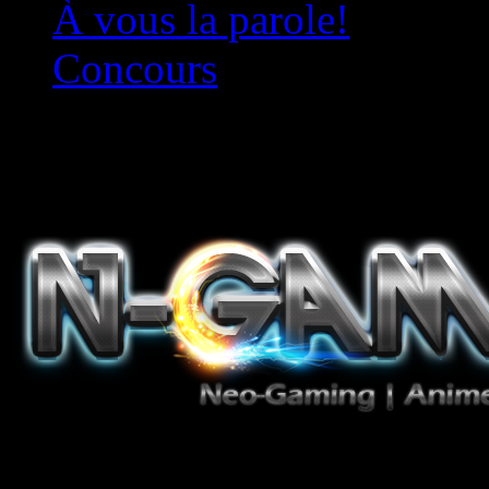
À vous la parole!
Concours
Le must!
Jeux Vidéo, Mangas/Books,