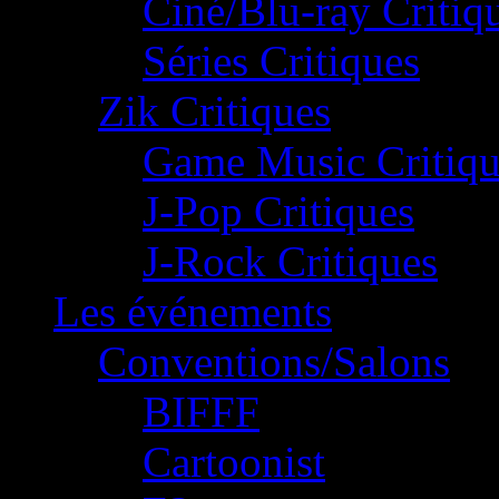
Ciné/Blu-ray Critiq
Séries Critiques
Zik Critiques
Game Music Critiqu
J-Pop Critiques
J-Rock Critiques
Les événements
Conventions/Salons
BIFFF
Cartoonist