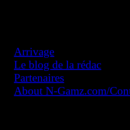
Concession Zéro!
Arrivage
Le blog de la rédac
Partenaires
About N-Gamz.com/Cont