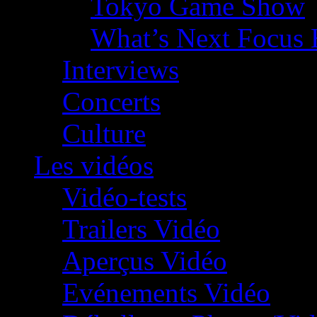
Tokyo Game Show
What’s Next Focus 
Interviews
Concerts
Culture
Les vidéos
Vidéo-tests
Trailers Vidéo
Aperçus Vidéo
Evénements Vidéo