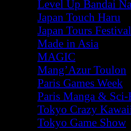
Level Up Bandai N
Japan Touch Haru
Japan Tours Festiva
Made in Asia
MAGIC
Mang’Azur Toulon
Paris Games Week
Paris Manga & Sci-
Tokyo Crazy Kawaii
Tokyo Game Show