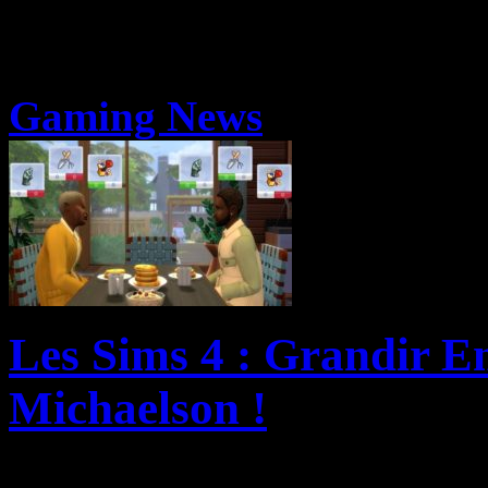
Gaming News
Les Sims 4 : Grandir En
Michaelson !
EA et Maxis présentent auj