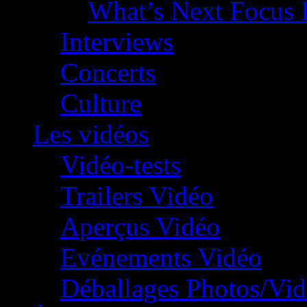
What’s Next Focus 
Interviews
Concerts
Culture
Les vidéos
Vidéo-tests
Trailers Vidéo
Aperçus Vidéo
Evénements Vidéo
Déballages Photos/Vi