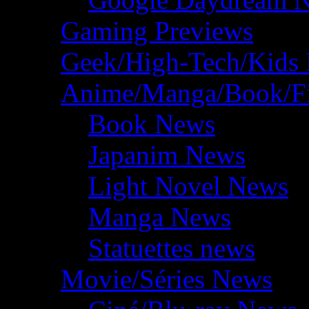
Gaming Previews
Geek/High-Tech/Kids
Anime/Manga/Book/F
Book News
Japanim News
Light Novel News
Manga News
Statuettes news
Movie/Séries News