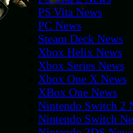
PS Vita News
PC News
Steam Deck News
Xbox Helix News
Xbox Series News
Xbox One X News
XBox One News
Nintendo Switch 2
Nintendo Switch N
Nintendo 3DS New