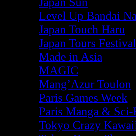
Japan Sun
Level Up Bandai N
Japan Touch Haru
Japan Tours Festiva
Made in Asia
MAGIC
Mang’Azur Toulon
Paris Games Week
Paris Manga & Sci-
Tokyo Crazy Kawaii