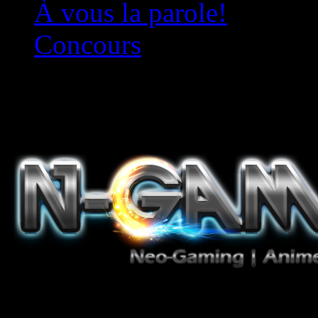
À vous la parole!
Concours
Le must!
Jeux Vidéo, Mangas/Books,