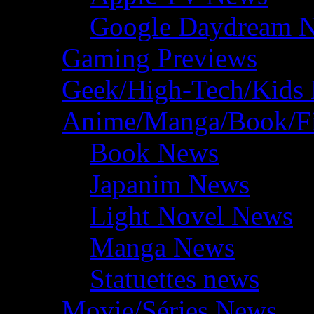
Google Daydream 
Gaming Previews
Geek/High-Tech/Kids
Anime/Manga/Book/F
Book News
Japanim News
Light Novel News
Manga News
Statuettes news
Movie/Séries News