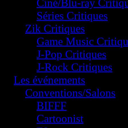
Ciné/Blu-ray Critiq
Séries Critiques
Zik Critiques
Game Music Critiqu
J-Pop Critiques
J-Rock Critiques
Les événements
Conventions/Salons
BIFFF
Cartoonist