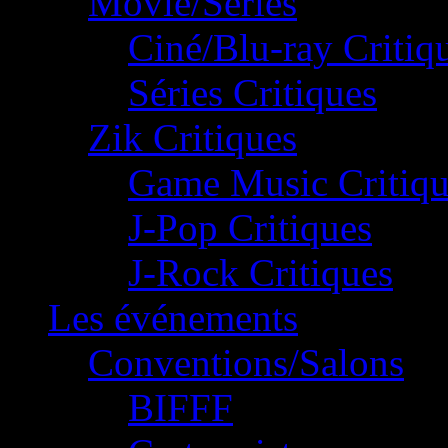
Movie/Séries
Ciné/Blu-ray Critiq
Séries Critiques
Zik Critiques
Game Music Critiqu
J-Pop Critiques
J-Rock Critiques
Les événements
Conventions/Salons
BIFFF