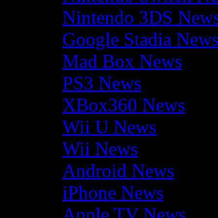
Nintendo 3DS New
Google Stadia New
Mad Box News
PS3 News
XBox360 News
Wii U News
Wii News
Android News
iPhone News
Apple TV News