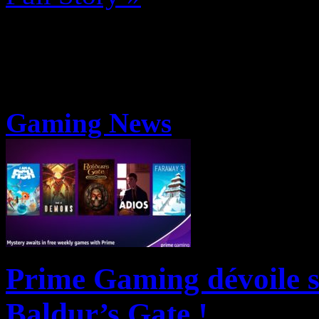
Gaming News
Prime Gaming dévoile se
Baldur’s Gate !