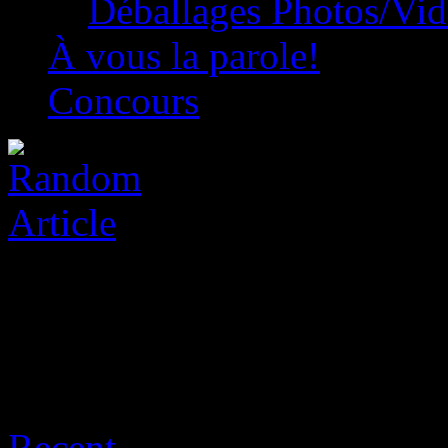
Déballages Photos/Vi
À vous la parole!
Concours
Archive for août 7th, 2026
Recent