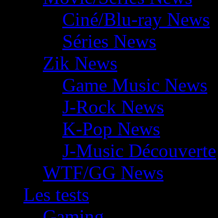
Ciné/Blu-ray News
Séries News
Zik News
Game Music News
J-Rock News
K-Pop News
J-Music Découverte
WTF/GG News
Les tests
Gaming