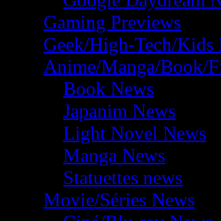
Gaming Previews
Geek/High-Tech/Kids
Anime/Manga/Book/F
Book News
Japanim News
Light Novel News
Manga News
Statuettes news
Movie/Séries News