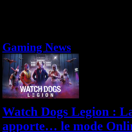
Gaming News
Watch Dogs Legion : La
apporte… le mode Onli