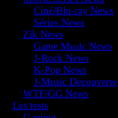
Ciné/Blu-ray News
Séries News
Zik News
Game Music News
J-Rock News
K-Pop News
J-Music Découverte
WTF/GG News
Les tests
Gaming