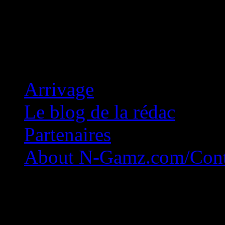
Concession Zéro!
Arrivage
Le blog de la rédac
Partenaires
About N-Gamz.com/Cont