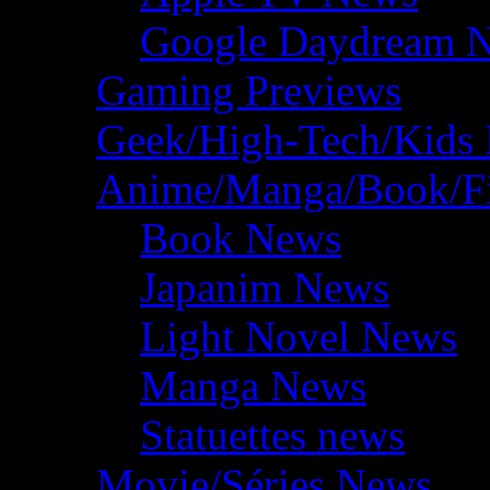
Google Daydream 
Gaming Previews
Geek/High-Tech/Kids
Anime/Manga/Book/F
Book News
Japanim News
Light Novel News
Manga News
Statuettes news
Movie/Séries News