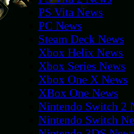
PS Vita News
PC News
Steam Deck News
Xbox Helix News
Xbox Series News
Xbox One X News
XBox One News
Nintendo Switch 2
Nintendo Switch N
Nintendo 3DS New