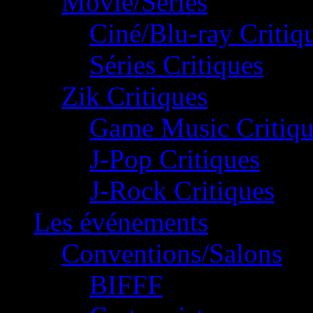
Movie/Séries
Ciné/Blu-ray Critiq
Séries Critiques
Zik Critiques
Game Music Critiqu
J-Pop Critiques
J-Rock Critiques
Les événements
Conventions/Salons
BIFFF