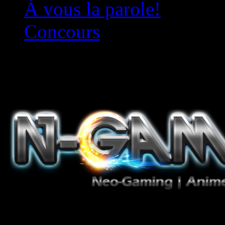
À vous la parole!
Concours
Le must!
Jeux Vidéo, Mangas/Books,