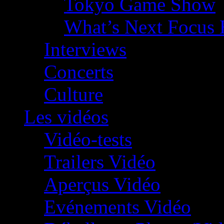
Tokyo Game Show
What’s Next Focus 
Interviews
Concerts
Culture
Les vidéos
Vidéo-tests
Trailers Vidéo
Aperçus Vidéo
Evénements Vidéo