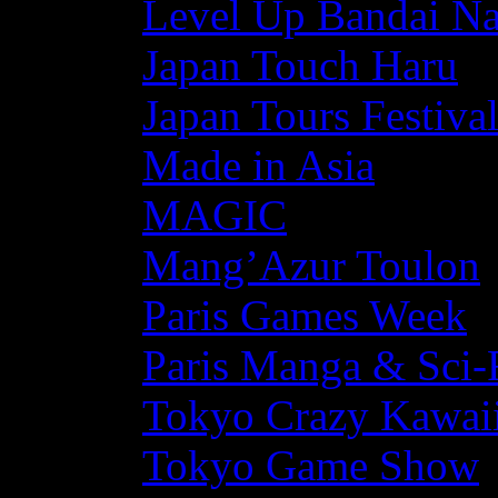
Level Up Bandai N
Japan Touch Haru
Japan Tours Festiva
Made in Asia
MAGIC
Mang’Azur Toulon
Paris Games Week
Paris Manga & Sci-
Tokyo Crazy Kawaii
Tokyo Game Show