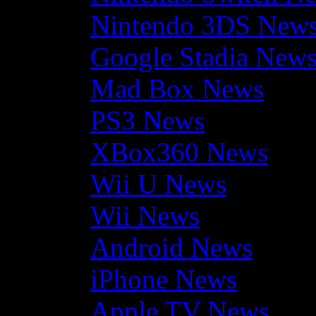
Nintendo 3DS New
Google Stadia New
Mad Box News
PS3 News
XBox360 News
Wii U News
Wii News
Android News
iPhone News
Apple TV News