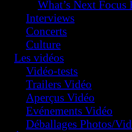
What’s Next Focus 
Interviews
Concerts
Culture
Les vidéos
Vidéo-tests
Trailers Vidéo
Aperçus Vidéo
Evénements Vidéo
Déballages Photos/Vi