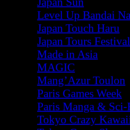
Japan Sun
Level Up Bandai N
Japan Touch Haru
Japan Tours Festiva
Made in Asia
MAGIC
Mang’Azur Toulon
Paris Games Week
Paris Manga & Sci-
Tokyo Crazy Kawaii