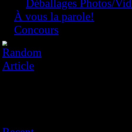
Déballages Photos/Vi
À vous la parole!
Concours
Archive for août 9th, 2026
Recent