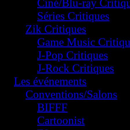
Ciné/Blu-ray Critiq
Séries Critiques
Zik Critiques
Game Music Critiqu
J-Pop Critiques
J-Rock Critiques
Les événements
Conventions/Salons
BIFFF
Cartoonist