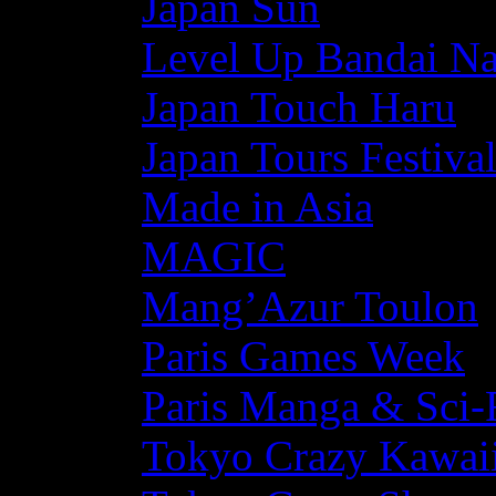
Japan Sun
Level Up Bandai N
Japan Touch Haru
Japan Tours Festiva
Made in Asia
MAGIC
Mang’Azur Toulon
Paris Games Week
Paris Manga & Sci-
Tokyo Crazy Kawaii