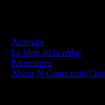
Concession Zéro!
Arrivage
Le blog de la rédac
Partenaires
About N-Gamz.com/Cont