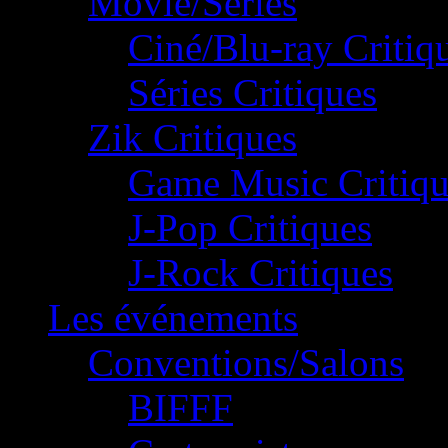
Movie/Séries
Ciné/Blu-ray Critiq
Séries Critiques
Zik Critiques
Game Music Critiqu
J-Pop Critiques
J-Rock Critiques
Les événements
Conventions/Salons
BIFFF