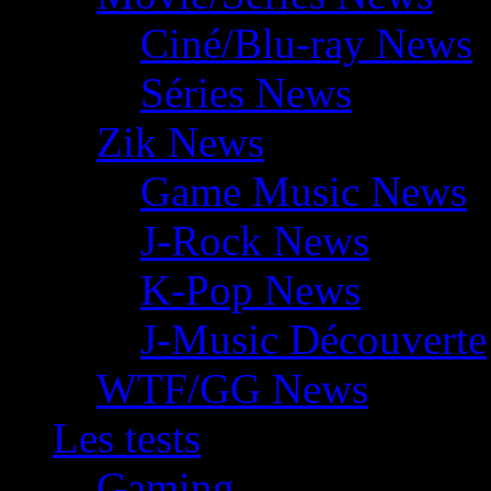
Ciné/Blu-ray News
Séries News
Zik News
Game Music News
J-Rock News
K-Pop News
J-Music Découverte
WTF/GG News
Les tests
Gaming