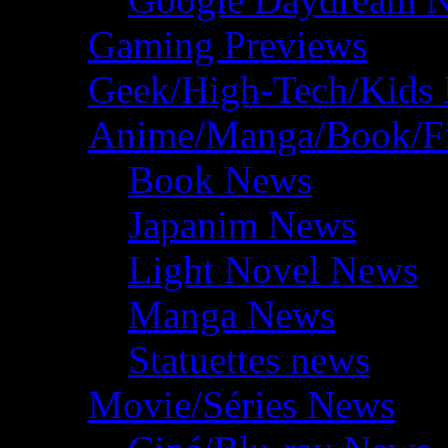
Gaming Previews
Geek/High-Tech/Kids
Anime/Manga/Book/F
Book News
Japanim News
Light Novel News
Manga News
Statuettes news
Movie/Séries News