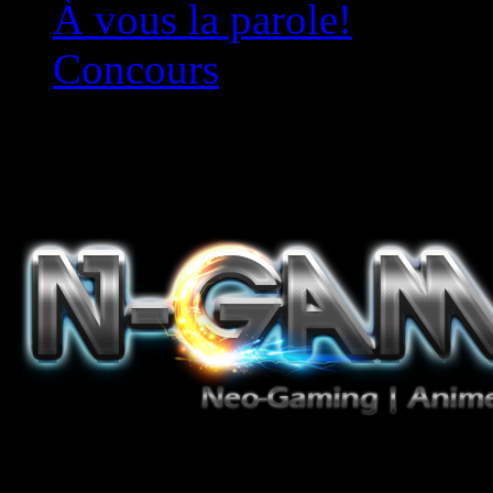
À vous la parole!
Concours
Le must!
Jeux Vidéo, Mangas/Books,