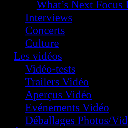
What’s Next Focus 
Interviews
Concerts
Culture
Les vidéos
Vidéo-tests
Trailers Vidéo
Aperçus Vidéo
Evénements Vidéo
Déballages Photos/Vi