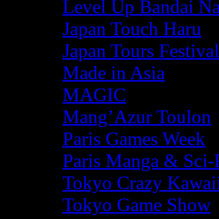
Level Up Bandai N
Japan Touch Haru
Japan Tours Festiva
Made in Asia
MAGIC
Mang’Azur Toulon
Paris Games Week
Paris Manga & Sci-
Tokyo Crazy Kawaii
Tokyo Game Show