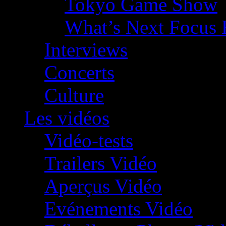
Tokyo Game Show
What’s Next Focus 
Interviews
Concerts
Culture
Les vidéos
Vidéo-tests
Trailers Vidéo
Aperçus Vidéo
Evénements Vidéo