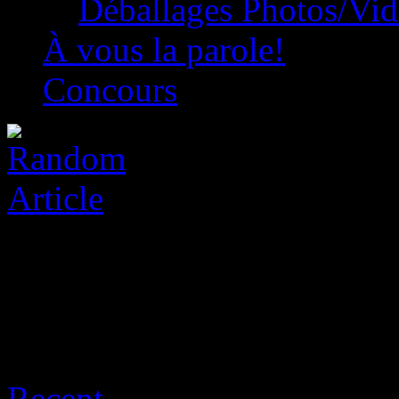
Déballages Photos/Vi
À vous la parole!
Concours
Archive for août 6th, 2026
Recent