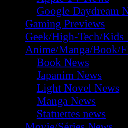
Google Daydream 
Gaming Previews
Geek/High-Tech/Kids
Anime/Manga/Book/F
Book News
Japanim News
Light Novel News
Manga News
Statuettes news
Movie/Séries News