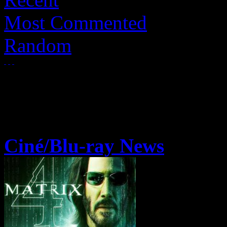
Most Commented
Random
Ciné/Blu-ray News