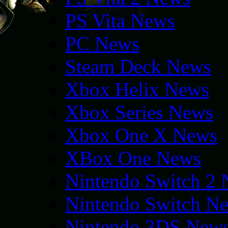
PS Vita News
PC News
Steam Deck News
Xbox Helix News
Xbox Series News
Xbox One X News
XBox One News
Nintendo Switch 2
Nintendo Switch N
Nintendo 3DS New