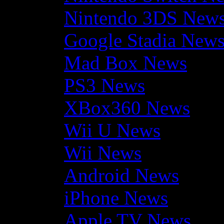
Nintendo 3DS New
Google Stadia New
Mad Box News
PS3 News
XBox360 News
Wii U News
Wii News
Android News
iPhone News
Apple TV News