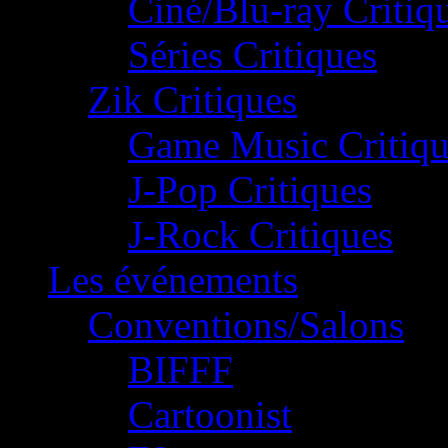
Ciné/Blu-ray Critiq
Séries Critiques
Zik Critiques
Game Music Critiqu
J-Pop Critiques
J-Rock Critiques
Les événements
Conventions/Salons
BIFFF
Cartoonist