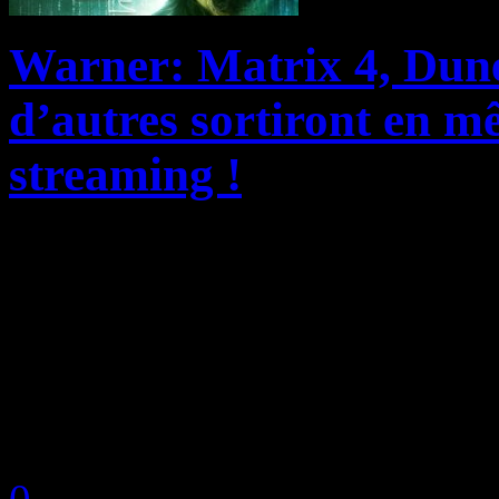
Warner: Matrix 4, Dun
d’autres sortiront en m
streaming !
Gros coup de tonnerre pour
particulièrement des salles
décidé, suite à la pandémie
l’arrivée imminente d’un vac
by Neoanderson (Chapitre S