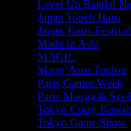
Level Up Bandai N
Japan Touch Haru
Japan Tours Festiva
Made in Asia
MAGIC
Mang’Azur Toulon
Paris Games Week
Paris Manga & Sci-
Tokyo Crazy Kawaii
Tokyo Game Show