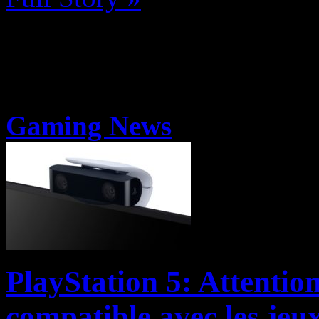
Gaming News
PlayStation 5: Attentio
compatible avec les jeu