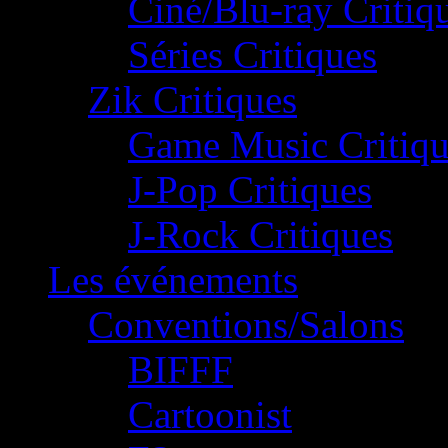
Ciné/Blu-ray Critiq
Séries Critiques
Zik Critiques
Game Music Critiqu
J-Pop Critiques
J-Rock Critiques
Les événements
Conventions/Salons
BIFFF
Cartoonist