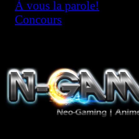
À vous la parole!
Concours
Le must!
Jeux Vidéo, Mangas/Books,