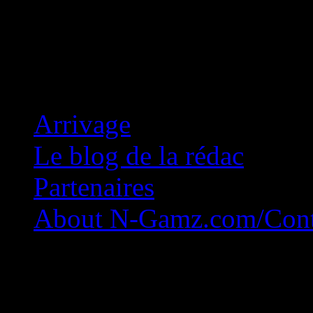
Concession Zéro!
Arrivage
Le blog de la rédac
Partenaires
About N-Gamz.com/Cont