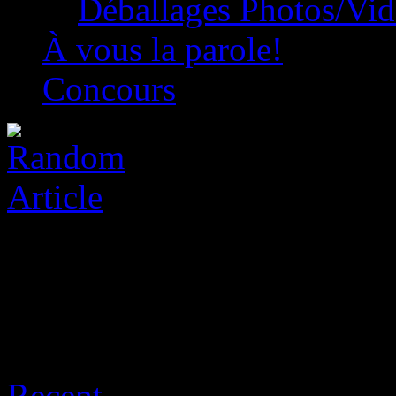
Déballages Photos/Vi
À vous la parole!
Concours
Archive for août 6th, 2026
Recent