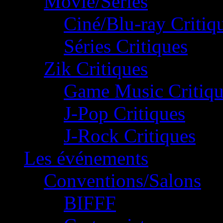
Movie/Séries
Ciné/Blu-ray Critiq
Séries Critiques
Zik Critiques
Game Music Critiqu
J-Pop Critiques
J-Rock Critiques
Les événements
Conventions/Salons
BIFFF