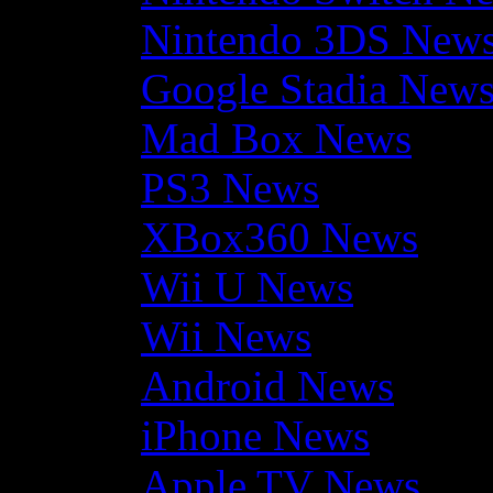
Nintendo 3DS New
Google Stadia New
Mad Box News
PS3 News
XBox360 News
Wii U News
Wii News
Android News
iPhone News
Apple TV News