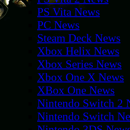
PS Vita News
PC News
Steam Deck News
Xbox Helix News
Xbox Series News
Xbox One X News
XBox One News
Nintendo Switch 2
Nintendo Switch N
Nintendo 3DS New