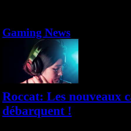
Gaming News
Roccat: Les nouveaux 
débarquent !
ROCCAT et Turtle Beach on