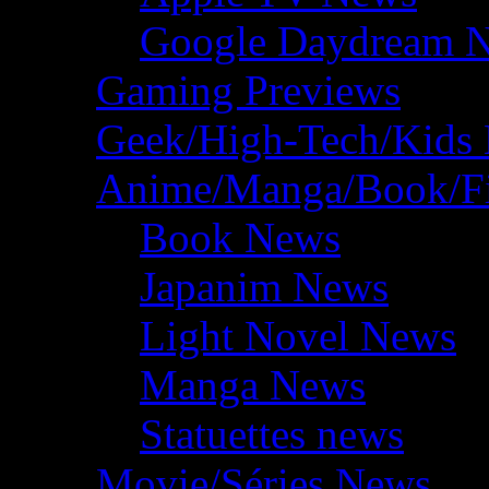
Google Daydream 
Gaming Previews
Geek/High-Tech/Kids
Anime/Manga/Book/F
Book News
Japanim News
Light Novel News
Manga News
Statuettes news
Movie/Séries News