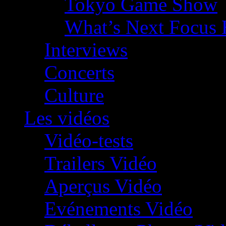
Tokyo Game Show
What’s Next Focus 
Interviews
Concerts
Culture
Les vidéos
Vidéo-tests
Trailers Vidéo
Aperçus Vidéo
Evénements Vidéo