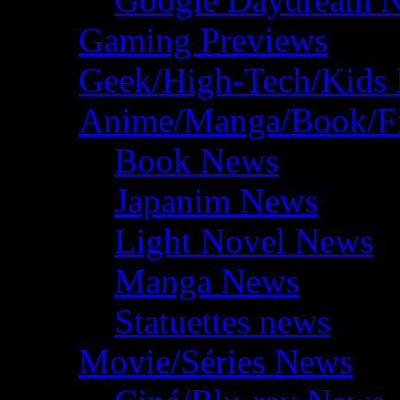
Gaming Previews
Geek/High-Tech/Kids
Anime/Manga/Book/F
Book News
Japanim News
Light Novel News
Manga News
Statuettes news
Movie/Séries News