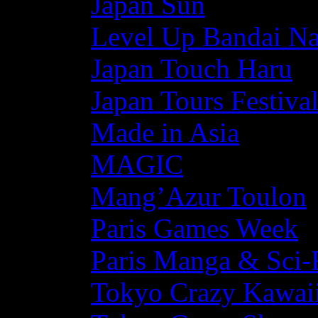
Japan Sun
Level Up Bandai N
Japan Touch Haru
Japan Tours Festiva
Made in Asia
MAGIC
Mang’Azur Toulon
Paris Games Week
Paris Manga & Sci-
Tokyo Crazy Kawaii