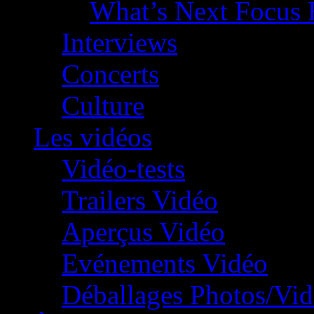
What’s Next Focus 
Interviews
Concerts
Culture
Les vidéos
Vidéo-tests
Trailers Vidéo
Aperçus Vidéo
Evénements Vidéo
Déballages Photos/Vi