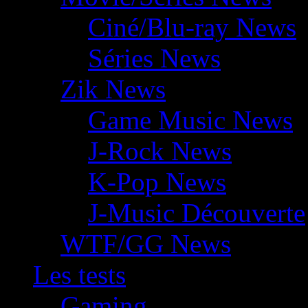
Ciné/Blu-ray News
Séries News
Zik News
Game Music News
J-Rock News
K-Pop News
J-Music Découverte
WTF/GG News
Les tests
Gaming