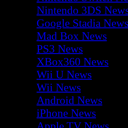
Nintendo 3DS New
Google Stadia New
Mad Box News
PS3 News
XBox360 News
Wii U News
Wii News
Android News
iPhone News
Apple TV News