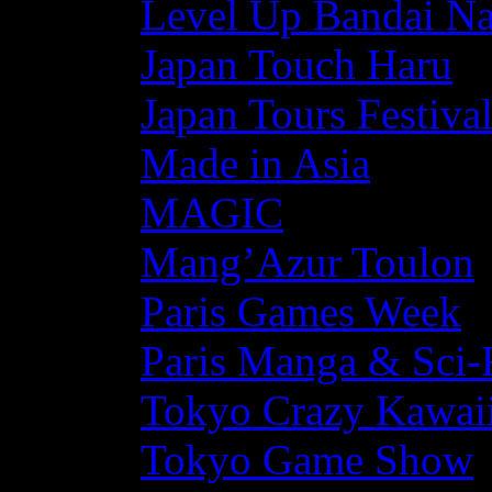
Level Up Bandai N
Japan Touch Haru
Japan Tours Festiva
Made in Asia
MAGIC
Mang’Azur Toulon
Paris Games Week
Paris Manga & Sci-
Tokyo Crazy Kawaii
Tokyo Game Show