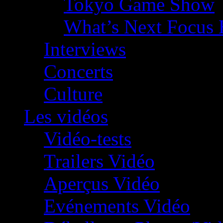
Tokyo Game Show
What’s Next Focus 
Interviews
Concerts
Culture
Les vidéos
Vidéo-tests
Trailers Vidéo
Aperçus Vidéo
Evénements Vidéo