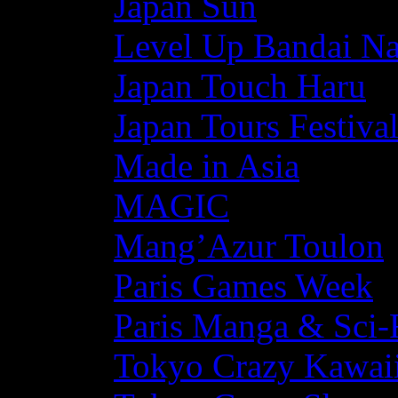
Japan Sun
Level Up Bandai N
Japan Touch Haru
Japan Tours Festiva
Made in Asia
MAGIC
Mang’Azur Toulon
Paris Games Week
Paris Manga & Sci-
Tokyo Crazy Kawaii