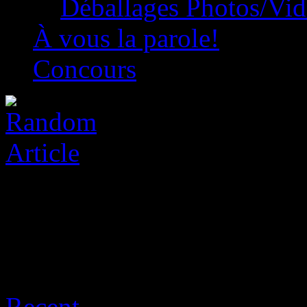
Déballages Photos/Vi
À vous la parole!
Concours
Archive for août 6th, 2026
Recent