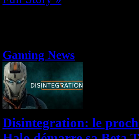
Gaming News
Disintegration: le proch
Halo démarre sa Beta T