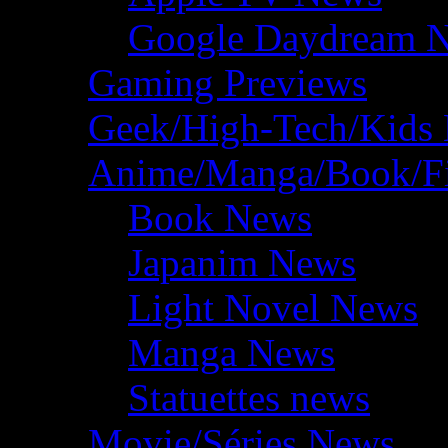
Google Daydream 
Gaming Previews
Geek/High-Tech/Kids
Anime/Manga/Book/F
Book News
Japanim News
Light Novel News
Manga News
Statuettes news
Movie/Séries News