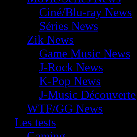
Ciné/Blu-ray News
Séries News
Zik News
Game Music News
J-Rock News
K-Pop News
J-Music Découverte
WTF/GG News
Les tests
Gaming