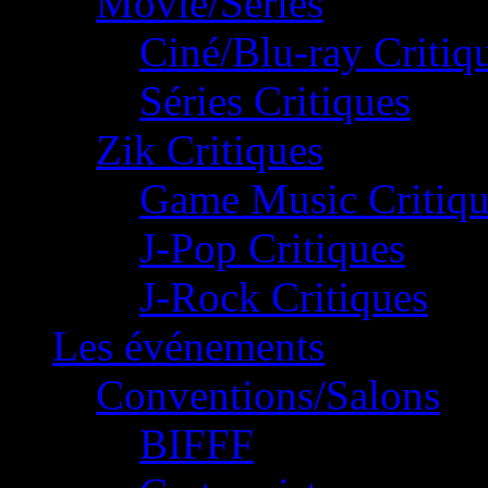
Movie/Séries
Ciné/Blu-ray Critiq
Séries Critiques
Zik Critiques
Game Music Critiqu
J-Pop Critiques
J-Rock Critiques
Les événements
Conventions/Salons
BIFFF