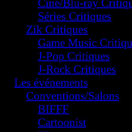
Ciné/Blu-ray Critiq
Séries Critiques
Zik Critiques
Game Music Critiqu
J-Pop Critiques
J-Rock Critiques
Les événements
Conventions/Salons
BIFFF
Cartoonist