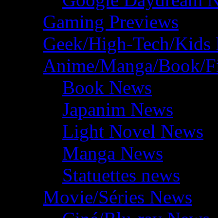
Gaming Previews
Geek/High-Tech/Kids
Anime/Manga/Book/F
Book News
Japanim News
Light Novel News
Manga News
Statuettes news
Movie/Séries News