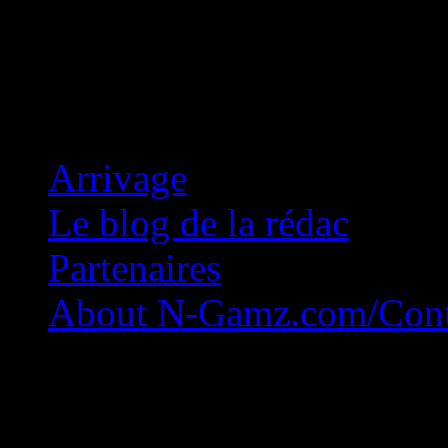
Concession Zéro!
Arrivage
Le blog de la rédac
Partenaires
About N-Gamz.com/Cont