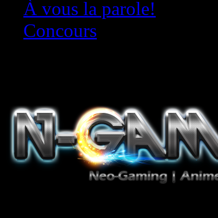
À vous la parole!
Concours
Le must!
Jeux Vidéo, Mangas/Books,