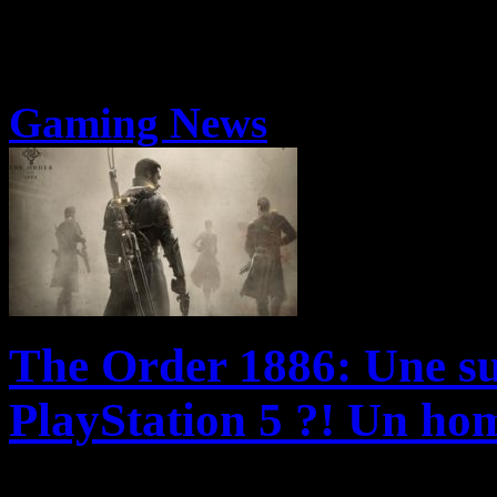
Gaming News
The Order 1886: Une su
PlayStation 5 ?! Un hom
Assurément l’un des jeux l