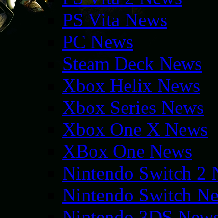
PS Vita News
PC News
Steam Deck News
Xbox Helix News
Xbox Series News
Xbox One X News
XBox One News
Nintendo Switch 2
Nintendo Switch N
Nintendo 3DS New