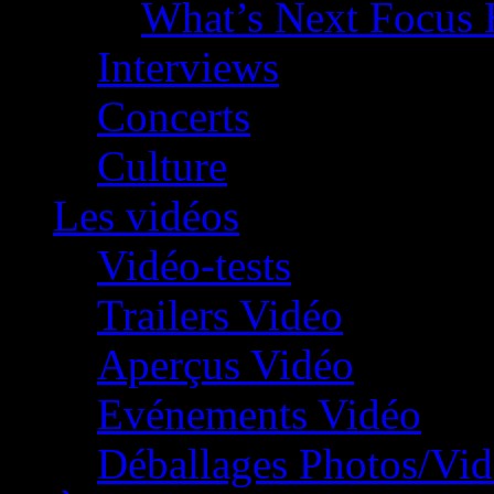
What’s Next Focus 
Interviews
Concerts
Culture
Les vidéos
Vidéo-tests
Trailers Vidéo
Aperçus Vidéo
Evénements Vidéo
Déballages Photos/Vi