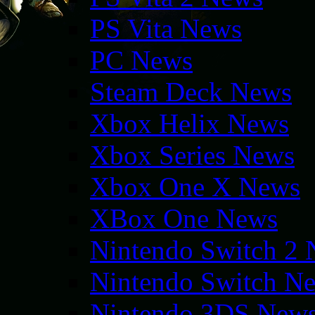
PS Vita News
PC News
Steam Deck News
Xbox Helix News
Xbox Series News
Xbox One X News
XBox One News
Nintendo Switch 2
Nintendo Switch N
Nintendo 3DS New