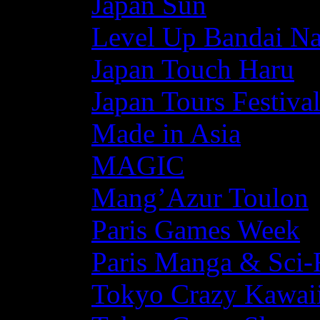
Japan Sun
Level Up Bandai N
Japan Touch Haru
Japan Tours Festiva
Made in Asia
MAGIC
Mang’Azur Toulon
Paris Games Week
Paris Manga & Sci-
Tokyo Crazy Kawaii