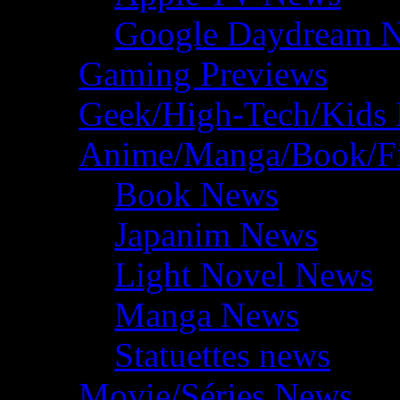
Google Daydream 
Gaming Previews
Geek/High-Tech/Kids
Anime/Manga/Book/F
Book News
Japanim News
Light Novel News
Manga News
Statuettes news
Movie/Séries News