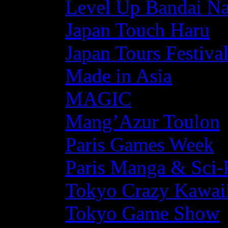
Level Up Bandai N
Japan Touch Haru
Japan Tours Festiva
Made in Asia
MAGIC
Mang’Azur Toulon
Paris Games Week
Paris Manga & Sci-
Tokyo Crazy Kawaii
Tokyo Game Show