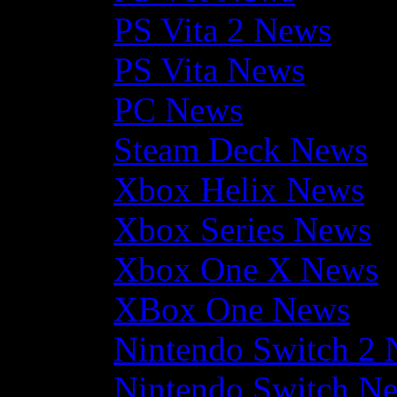
PS Vita 2 News
PS Vita News
PC News
Steam Deck News
Xbox Helix News
Xbox Series News
Xbox One X News
XBox One News
Nintendo Switch 2
Nintendo Switch N