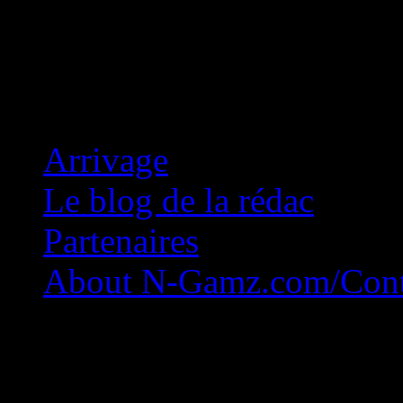
Concession Zéro!
Arrivage
Le blog de la rédac
Partenaires
About N-Gamz.com/Cont