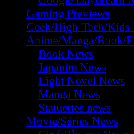
Gaming Previews
Geek/High-Tech/Kids
Anime/Manga/Book/F
Book News
Japanim News
Light Novel News
Manga News
Statuettes news
Movie/Séries News