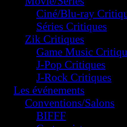
Movie/Séries
Ciné/Blu-ray Critiq
Séries Critiques
Zik Critiques
Game Music Critiqu
J-Pop Critiques
J-Rock Critiques
Les événements
Conventions/Salons
BIFFF