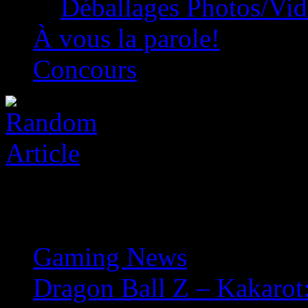
Déballages Photos/Vi
À vous la parole!
Concours
Gaming News
»
Dragon Ball Z – Kakarot: 