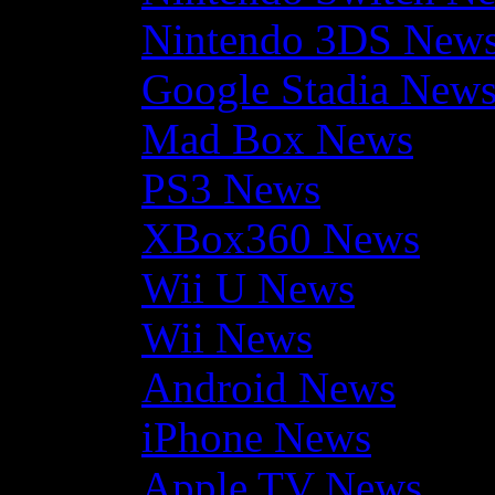
Nintendo 3DS New
Google Stadia New
Mad Box News
PS3 News
XBox360 News
Wii U News
Wii News
Android News
iPhone News
Apple TV News