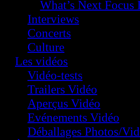
What’s Next Focus 
Interviews
Concerts
Culture
Les vidéos
Vidéo-tests
Trailers Vidéo
Aperçus Vidéo
Evénements Vidéo
Déballages Photos/Vi