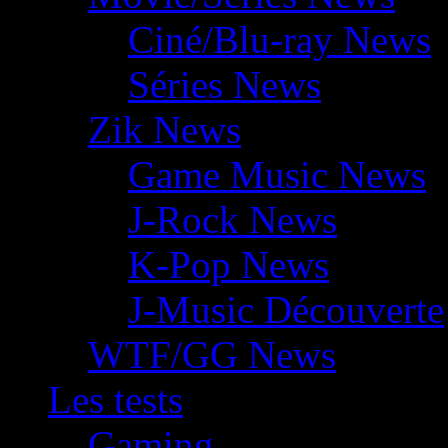
Ciné/Blu-ray News
Séries News
Zik News
Game Music News
J-Rock News
K-Pop News
J-Music Découverte
WTF/GG News
Les tests
Gaming