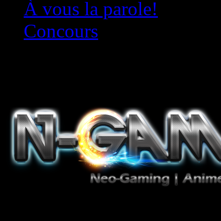
À vous la parole!
Concours
Le must!
Jeux Vidéo, Mangas/Books,