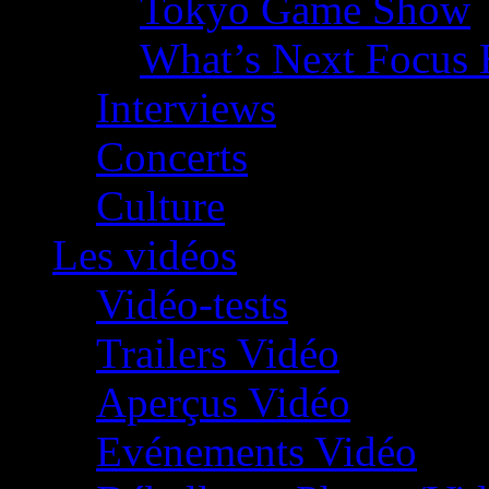
Tokyo Game Show
What’s Next Focus 
Interviews
Concerts
Culture
Les vidéos
Vidéo-tests
Trailers Vidéo
Aperçus Vidéo
Evénements Vidéo