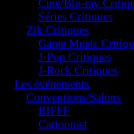
Ciné/Blu-ray Critiq
Séries Critiques
Zik Critiques
Game Music Critiqu
J-Pop Critiques
J-Rock Critiques
Les événements
Conventions/Salons
BIFFF
Cartoonist