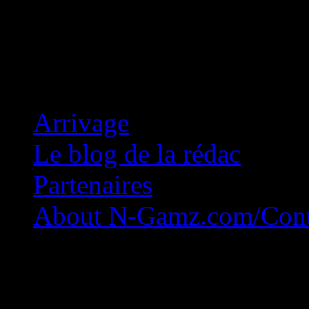
Concession Zéro!
Arrivage
Le blog de la rédac
Partenaires
About N-Gamz.com/Cont