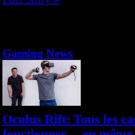
Gaming News
Oculus Rift: Tous les c
fonctionner… en même