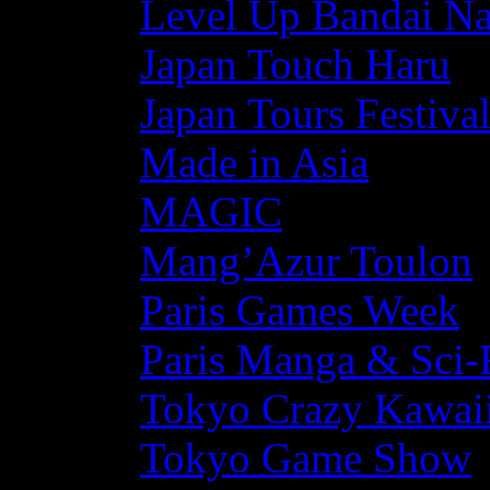
Level Up Bandai N
Japan Touch Haru
Japan Tours Festiva
Made in Asia
MAGIC
Mang’Azur Toulon
Paris Games Week
Paris Manga & Sci-
Tokyo Crazy Kawaii
Tokyo Game Show