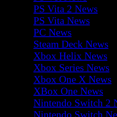
PS Vita 2 News
PS Vita News
PC News
Steam Deck News
Xbox Helix News
Xbox Series News
Xbox One X News
XBox One News
Nintendo Switch 2
Nintendo Switch N