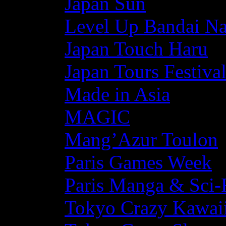
Japan Sun
Level Up Bandai N
Japan Touch Haru
Japan Tours Festiva
Made in Asia
MAGIC
Mang’Azur Toulon
Paris Games Week
Paris Manga & Sci-
Tokyo Crazy Kawaii