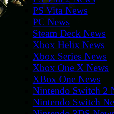
PS Vita News
PC News
Steam Deck News
Xbox Helix News
Xbox Series News
Xbox One X News
XBox One News
Nintendo Switch 2
Nintendo Switch N
Nintendo 3DS New