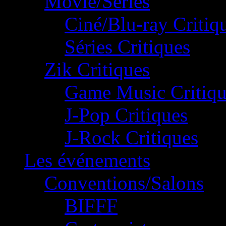
Movie/Séries
Ciné/Blu-ray Critiq
Séries Critiques
Zik Critiques
Game Music Critiqu
J-Pop Critiques
J-Rock Critiques
Les événements
Conventions/Salons
BIFFF