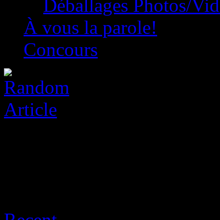
Déballages Photos/Vi
À vous la parole!
Concours
Archive for août 9th, 2026
Recent