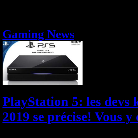
Gaming News
PlayStation 5: les devs 
2019 se précise! Vous y 
Ah, la PlayStation 5! Beauc