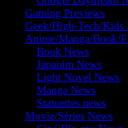
Gaming Previews
Geek/High-Tech/Kids
Anime/Manga/Book/F
Book News
Japanim News
Light Novel News
Manga News
Statuettes news
Movie/Séries News