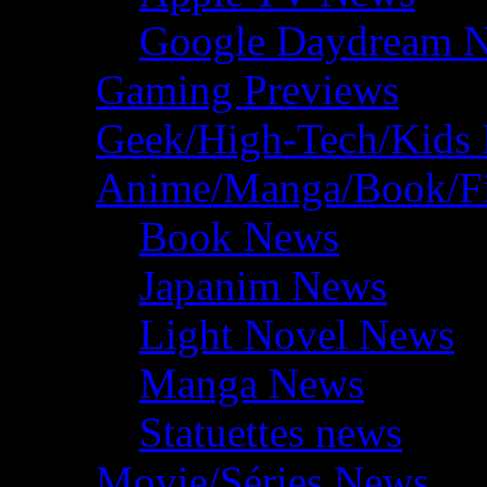
Google Daydream 
Gaming Previews
Geek/High-Tech/Kids
Anime/Manga/Book/F
Book News
Japanim News
Light Novel News
Manga News
Statuettes news
Movie/Séries News