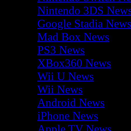
Nintendo 3DS New
Google Stadia New
Mad Box News
PS3 News
XBox360 News
Wii U News
Wii News
Android News
iPhone News
Apple TV News