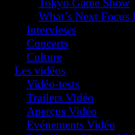
Tokyo Game Show
What’s Next Focus 
Interviews
Concerts
Culture
Les vidéos
Vidéo-tests
Trailers Vidéo
Aperçus Vidéo
Evénements Vidéo