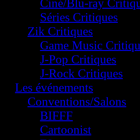
Ciné/Blu-ray Critiq
Séries Critiques
Zik Critiques
Game Music Critiqu
J-Pop Critiques
J-Rock Critiques
Les événements
Conventions/Salons
BIFFF
Cartoonist