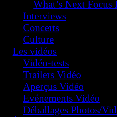
What’s Next Focus 
Interviews
Concerts
Culture
Les vidéos
Vidéo-tests
Trailers Vidéo
Aperçus Vidéo
Evénements Vidéo
Déballages Photos/Vi