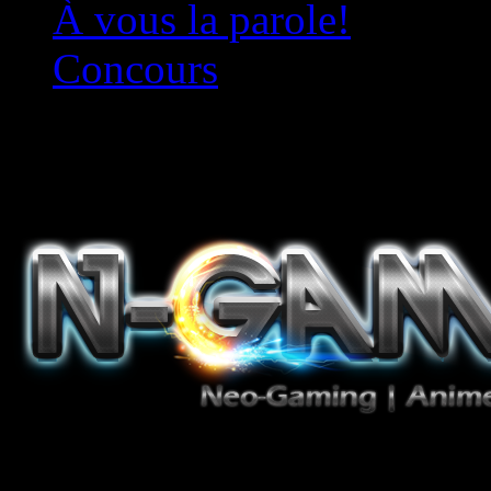
À vous la parole!
Concours
Le must!
Jeux Vidéo, Mangas/Books,