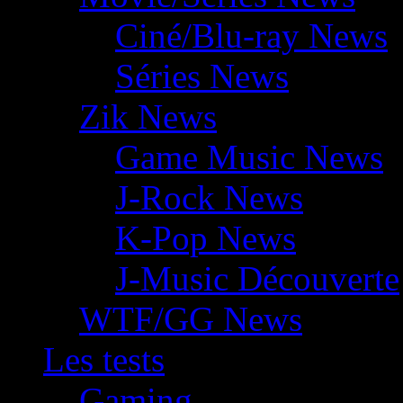
Ciné/Blu-ray News
Séries News
Zik News
Game Music News
J-Rock News
K-Pop News
J-Music Découverte
WTF/GG News
Les tests
Gaming