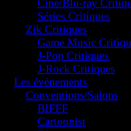
Ciné/Blu-ray Critiq
Séries Critiques
Zik Critiques
Game Music Critiqu
J-Pop Critiques
J-Rock Critiques
Les événements
Conventions/Salons
BIFFF
Cartoonist