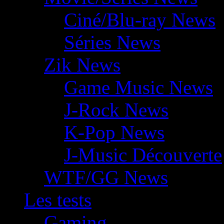
Ciné/Blu-ray News
Séries News
Zik News
Game Music News
J-Rock News
K-Pop News
J-Music Découverte
WTF/GG News
Les tests
Gaming