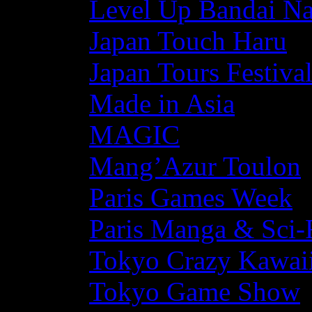
Level Up Bandai N
Japan Touch Haru
Japan Tours Festiva
Made in Asia
MAGIC
Mang’Azur Toulon
Paris Games Week
Paris Manga & Sci-
Tokyo Crazy Kawaii
Tokyo Game Show