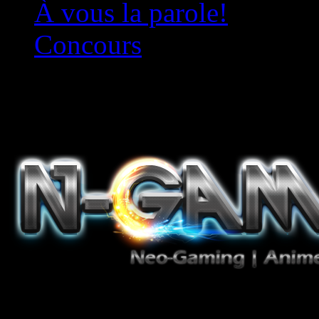
À vous la parole!
Concours
Le must!
Jeux Vidéo, Mangas/Books,