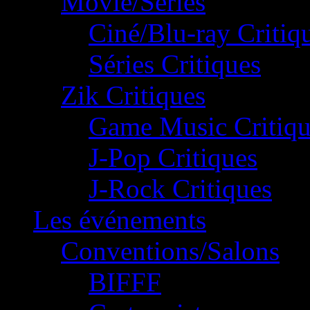
Movie/Séries
Ciné/Blu-ray Critiq
Séries Critiques
Zik Critiques
Game Music Critiqu
J-Pop Critiques
J-Rock Critiques
Les événements
Conventions/Salons
BIFFF