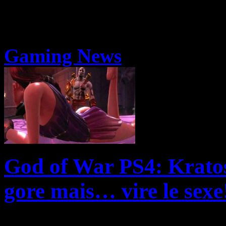
Gaming News
God of War PS4: Kratos 
gore mais… vire le sexe
Séquences faisant largemen