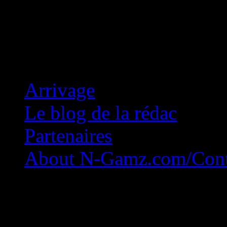
Concession Zéro!
Arrivage
Le blog de la rédac
Partenaires
About N-Gamz.com/Cont