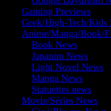
Gaming Previews
Geek/High-Tech/Kids
Anime/Manga/Book/F
Book News
Japanim News
Light Novel News
Manga News
Statuettes news
Movie/Séries News