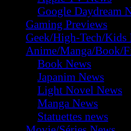
Google Daydream 
Gaming Previews
Geek/High-Tech/Kids
Anime/Manga/Book/F
Book News
Japanim News
Light Novel News
Manga News
Statuettes news
Movie/Séries News