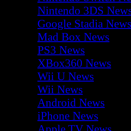
Nintendo 3DS New
Google Stadia New
Mad Box News
PS3 News
XBox360 News
Wii U News
Wii News
Android News
iPhone News
Apple TV News