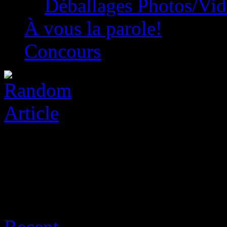
Déballages Photos/Vi
À vous la parole!
Concours
Archive for août 7th, 2026
Recent