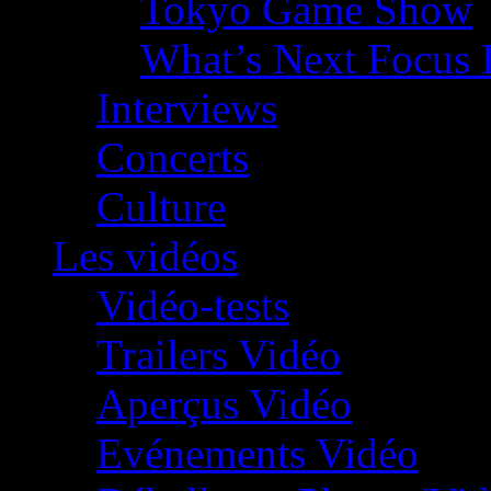
Tokyo Game Show
What’s Next Focus 
Interviews
Concerts
Culture
Les vidéos
Vidéo-tests
Trailers Vidéo
Aperçus Vidéo
Evénements Vidéo