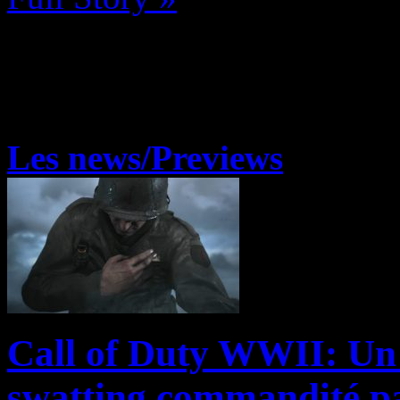
Les news/Previews
Call of Duty WWII: Un 
swatting commandité p