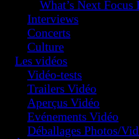
What’s Next Focus 
Interviews
Concerts
Culture
Les vidéos
Vidéo-tests
Trailers Vidéo
Aperçus Vidéo
Evénements Vidéo
Déballages Photos/Vi