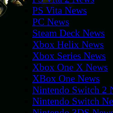
PS Vita News
PC News
Steam Deck News
Xbox Helix News
Xbox Series News
Xbox One X News
XBox One News
Nintendo Switch 2
Nintendo Switch N
Nintendo 3DS New