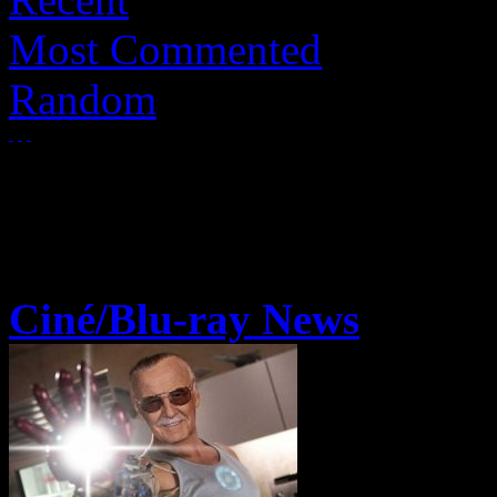
Most Commented
Random
Ciné/Blu-ray News