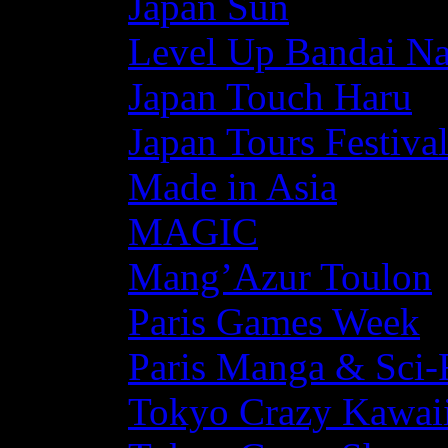
Japan Sun
Level Up Bandai N
Japan Touch Haru
Japan Tours Festiva
Made in Asia
MAGIC
Mang’Azur Toulon
Paris Games Week
Paris Manga & Sci-
Tokyo Crazy Kawaii