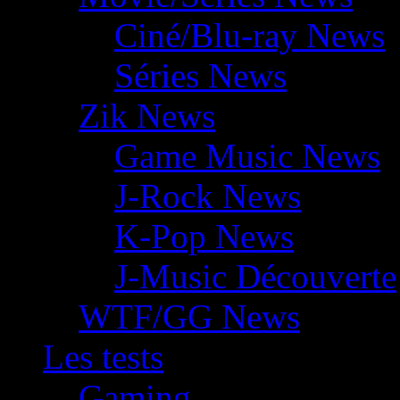
Ciné/Blu-ray News
Séries News
Zik News
Game Music News
J-Rock News
K-Pop News
J-Music Découverte
WTF/GG News
Les tests
Gaming