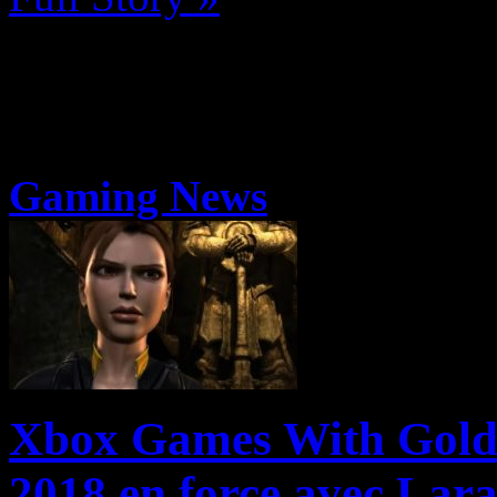
Gaming News
Xbox Games With Gold 
2018 en force avec Lara 