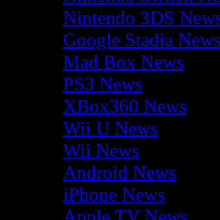
Nintendo 3DS New
Google Stadia New
Mad Box News
PS3 News
XBox360 News
Wii U News
Wii News
Android News
iPhone News
Apple TV News