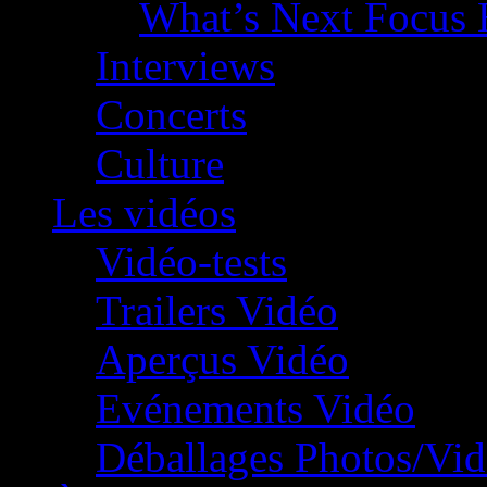
What’s Next Focus 
Interviews
Concerts
Culture
Les vidéos
Vidéo-tests
Trailers Vidéo
Aperçus Vidéo
Evénements Vidéo
Déballages Photos/Vi