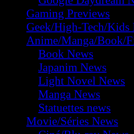
Gaming Previews
Geek/High-Tech/Kids
Anime/Manga/Book/F
Book News
Japanim News
Light Novel News
Manga News
Statuettes news
Movie/Séries News