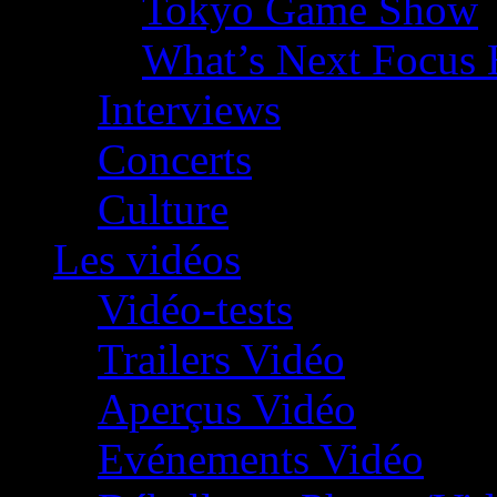
Tokyo Game Show
What’s Next Focus 
Interviews
Concerts
Culture
Les vidéos
Vidéo-tests
Trailers Vidéo
Aperçus Vidéo
Evénements Vidéo