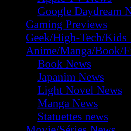
Google Daydream 
Gaming Previews
Geek/High-Tech/Kids
Anime/Manga/Book/F
Book News
Japanim News
Light Novel News
Manga News
Statuettes news
Movie/Séries News