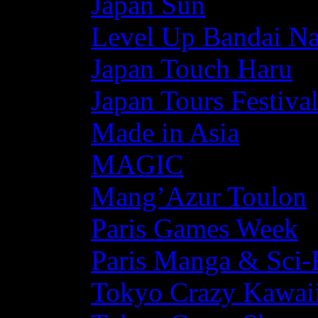
Japan Sun
Level Up Bandai N
Japan Touch Haru
Japan Tours Festiva
Made in Asia
MAGIC
Mang’Azur Toulon
Paris Games Week
Paris Manga & Sci-
Tokyo Crazy Kawaii