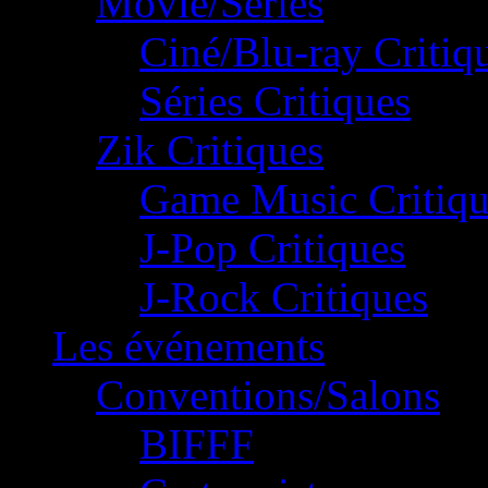
Movie/Séries
Ciné/Blu-ray Critiq
Séries Critiques
Zik Critiques
Game Music Critiqu
J-Pop Critiques
J-Rock Critiques
Les événements
Conventions/Salons
BIFFF