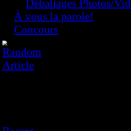
Déballages Photos/Vi
À vous la parole!
Concours
Archive for août 8th, 2026
Recent