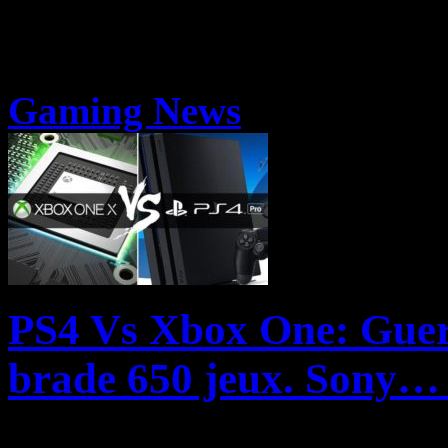
Gaming News
PS4 Vs Xbox One: Guerr
brade 650 jeux. Sony…
Si Microsoft a décidé de se