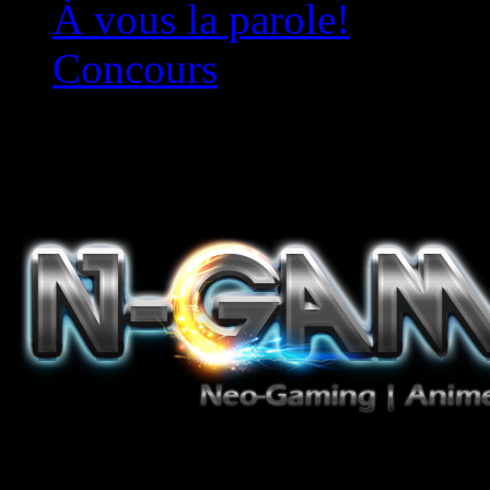
À vous la parole!
Concours
Le must!
Jeux Vidéo, Mangas/Books,