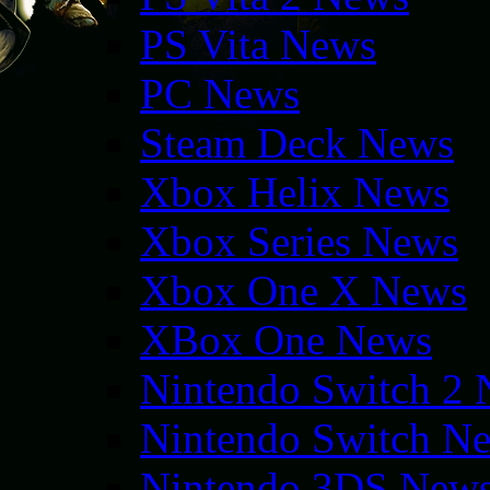
PS Vita News
PC News
Steam Deck News
Xbox Helix News
Xbox Series News
Xbox One X News
XBox One News
Nintendo Switch 2
Nintendo Switch N
Nintendo 3DS New