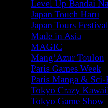
Level Up Bandai N
Japan Touch Haru
Japan Tours Festiva
Made in Asia
MAGIC
Mang’Azur Toulon
Paris Games Week
Paris Manga & Sci-
Tokyo Crazy Kawaii
Tokyo Game Show