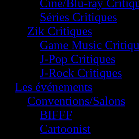
Ciné/Blu-ray Critiq
Séries Critiques
Zik Critiques
Game Music Critiqu
J-Pop Critiques
J-Rock Critiques
Les événements
Conventions/Salons
BIFFF
Cartoonist