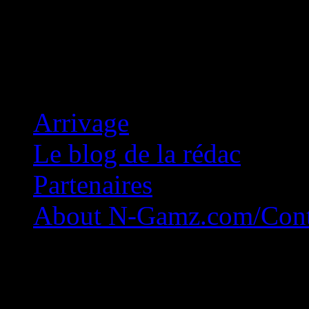
Concession Zéro!
Arrivage
Le blog de la rédac
Partenaires
About N-Gamz.com/Cont