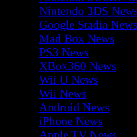
Nintendo 3DS New
Google Stadia New
Mad Box News
PS3 News
XBox360 News
Wii U News
Wii News
Android News
iPhone News
Apple TV News