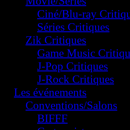
Movie/Séries
Ciné/Blu-ray Critiq
Séries Critiques
Zik Critiques
Game Music Critiqu
J-Pop Critiques
J-Rock Critiques
Les événements
Conventions/Salons
BIFFF