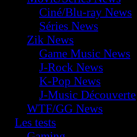
Ciné/Blu-ray News
Séries News
Zik News
Game Music News
J-Rock News
K-Pop News
J-Music Découverte
WTF/GG News
Les tests
Gaming