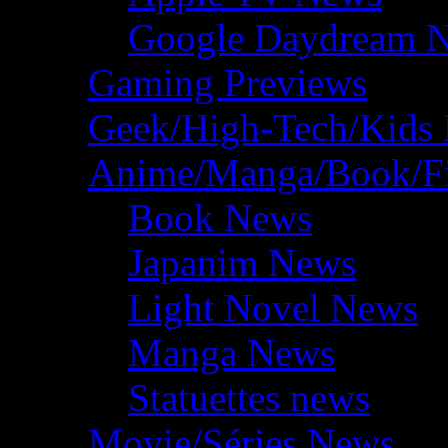
Google Daydream 
Gaming Previews
Geek/High-Tech/Kids
Anime/Manga/Book/F
Book News
Japanim News
Light Novel News
Manga News
Statuettes news
Movie/Séries News