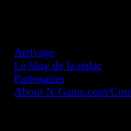
Concession Zéro!
Arrivage
Le blog de la rédac
Partenaires
About N-Gamz.com/Cont