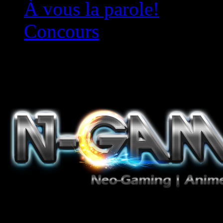
À vous la parole!
Concours
Le must!
Jeux Vidéo, Mangas/Books,