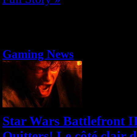
Gaming News
Star Wars Battlefront I
Quitters! Le côté clair 