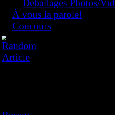
Déballages Photos/Vi
À vous la parole!
Concours
Archive for août 10th, 202
Recent