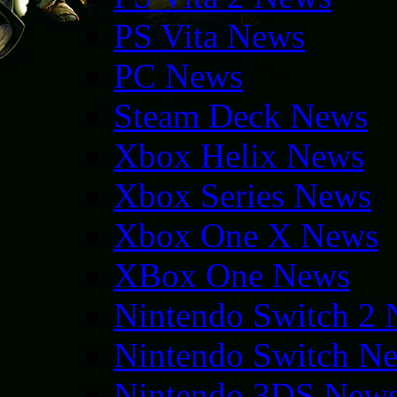
PS Vita News
PC News
Steam Deck News
Xbox Helix News
Xbox Series News
Xbox One X News
XBox One News
Nintendo Switch 2
Nintendo Switch N
Nintendo 3DS New