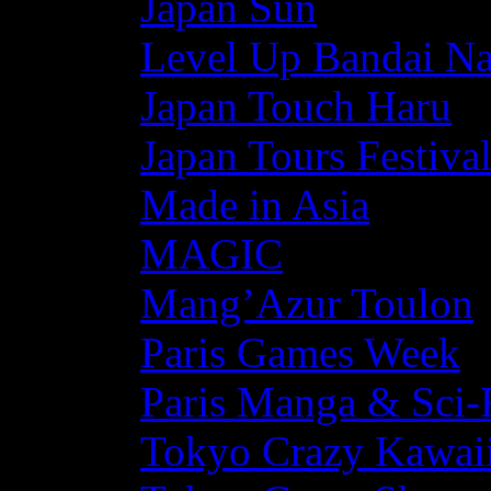
Japan Sun
Level Up Bandai N
Japan Touch Haru
Japan Tours Festiva
Made in Asia
MAGIC
Mang’Azur Toulon
Paris Games Week
Paris Manga & Sci-
Tokyo Crazy Kawaii