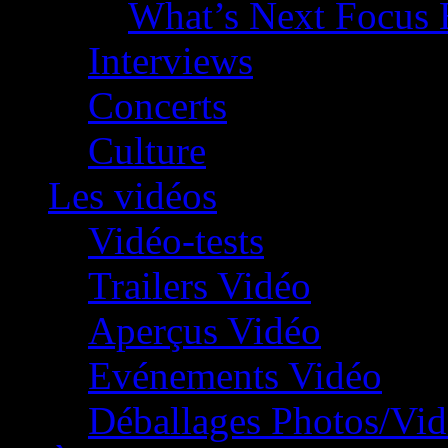
What’s Next Focus 
Interviews
Concerts
Culture
Les vidéos
Vidéo-tests
Trailers Vidéo
Aperçus Vidéo
Evénements Vidéo
Déballages Photos/Vi