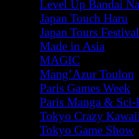
Level Up Bandai N
Japan Touch Haru
Japan Tours Festiva
Made in Asia
MAGIC
Mang’Azur Toulon
Paris Games Week
Paris Manga & Sci-
Tokyo Crazy Kawaii
Tokyo Game Show