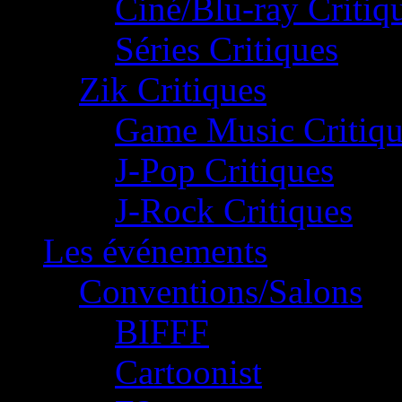
Ciné/Blu-ray Critiq
Séries Critiques
Zik Critiques
Game Music Critiqu
J-Pop Critiques
J-Rock Critiques
Les événements
Conventions/Salons
BIFFF
Cartoonist