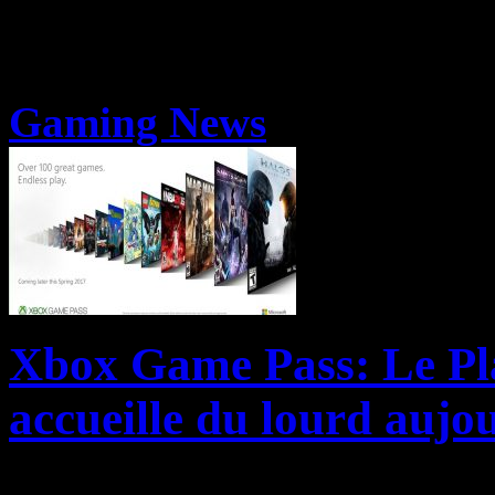
Gaming News
Xbox Game Pass: Le Pl
accueille du lourd aujo
Le Xbox Game Pass, alias le