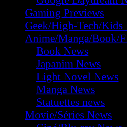
Gaming Previews
Geek/High-Tech/Kids
Anime/Manga/Book/F
Book News
Japanim News
Light Novel News
Manga News
Statuettes news
Movie/Séries News