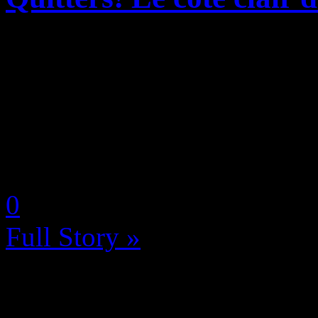
Le leaker Some_Info, que l
sur Reddit, a déjà prouvé qu’
de Star Wars Battlefront II p
l’heure...
by Neoanderson (Chapitre S
0
Full Story »