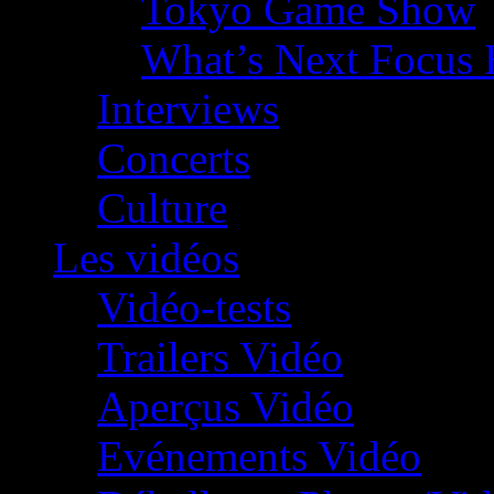
Tokyo Game Show
What’s Next Focus 
Interviews
Concerts
Culture
Les vidéos
Vidéo-tests
Trailers Vidéo
Aperçus Vidéo
Evénements Vidéo