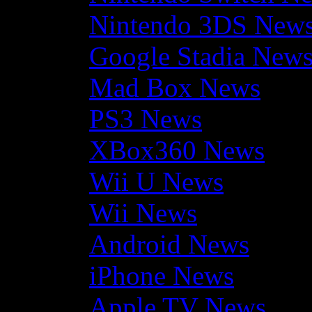
Nintendo 3DS New
Google Stadia New
Mad Box News
PS3 News
XBox360 News
Wii U News
Wii News
Android News
iPhone News
Apple TV News