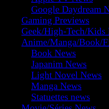
Google Daydream 
Gaming Previews
Geek/High-Tech/Kids
Anime/Manga/Book/F
Book News
Japanim News
Light Novel News
Manga News
Statuettes news
Movie/Séries News