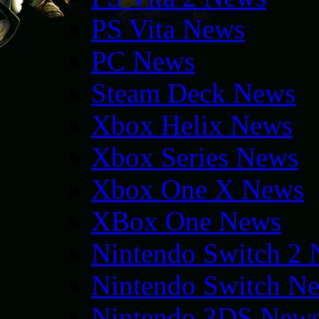
PS Vita News
PC News
Steam Deck News
Xbox Helix News
Xbox Series News
Xbox One X News
XBox One News
Nintendo Switch 2
Nintendo Switch N
Nintendo 3DS New