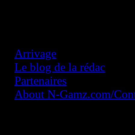
Concession Zéro!
Arrivage
Le blog de la rédac
Partenaires
About N-Gamz.com/Cont