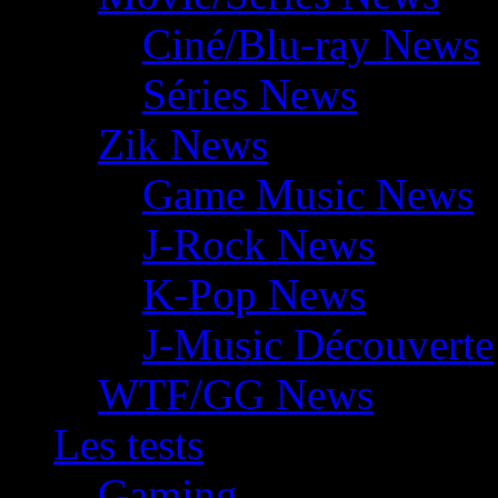
Ciné/Blu-ray News
Séries News
Zik News
Game Music News
J-Rock News
K-Pop News
J-Music Découverte
WTF/GG News
Les tests
Gaming