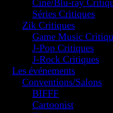
Ciné/Blu-ray Critiq
Séries Critiques
Zik Critiques
Game Music Critiqu
J-Pop Critiques
J-Rock Critiques
Les événements
Conventions/Salons
BIFFF
Cartoonist