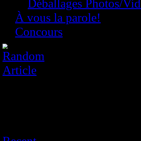
Déballages Photos/Vi
À vous la parole!
Concours
Archive for août 9th, 2026
Recent