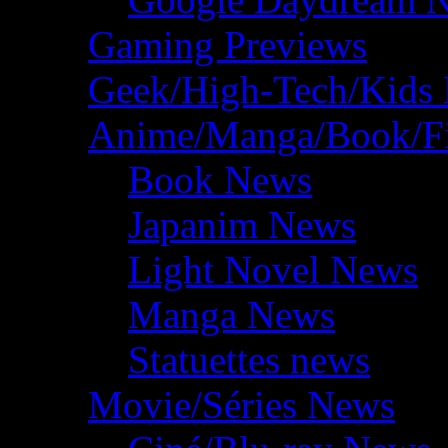
Gaming Previews
Geek/High-Tech/Kids
Anime/Manga/Book/F
Book News
Japanim News
Light Novel News
Manga News
Statuettes news
Movie/Séries News