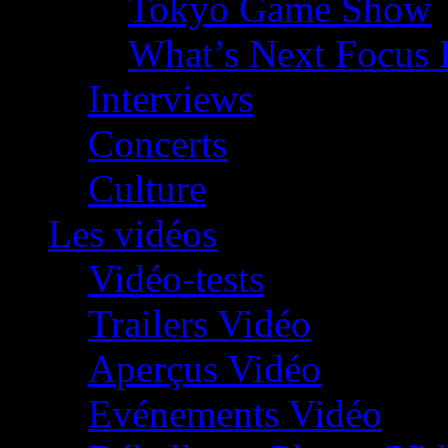
Tokyo Game Show
What’s Next Focus 
Interviews
Concerts
Culture
Les vidéos
Vidéo-tests
Trailers Vidéo
Aperçus Vidéo
Evénements Vidéo