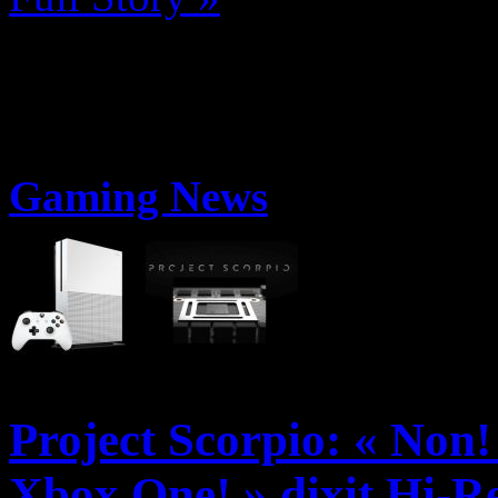
Gaming News
Project Scorpio: « Non
Xbox One! » dixit Hi-R