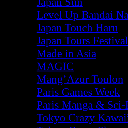
Japan Sun
Level Up Bandai N
Japan Touch Haru
Japan Tours Festiva
Made in Asia
MAGIC
Mang’Azur Toulon
Paris Games Week
Paris Manga & Sci-
Tokyo Crazy Kawaii