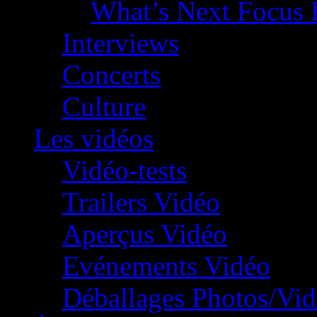
What’s Next Focus 
Interviews
Concerts
Culture
Les vidéos
Vidéo-tests
Trailers Vidéo
Aperçus Vidéo
Evénements Vidéo
Déballages Photos/Vi