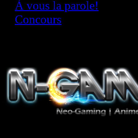
À vous la parole!
Concours
Le must!
Jeux Vidéo, Mangas/Books,