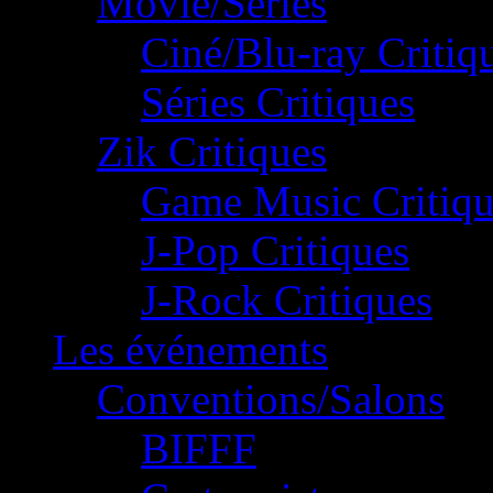
Movie/Séries
Ciné/Blu-ray Critiq
Séries Critiques
Zik Critiques
Game Music Critiqu
J-Pop Critiques
J-Rock Critiques
Les événements
Conventions/Salons
BIFFF