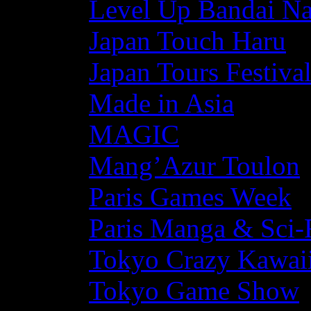
Level Up Bandai N
Japan Touch Haru
Japan Tours Festiva
Made in Asia
MAGIC
Mang’Azur Toulon
Paris Games Week
Paris Manga & Sci-
Tokyo Crazy Kawaii
Tokyo Game Show