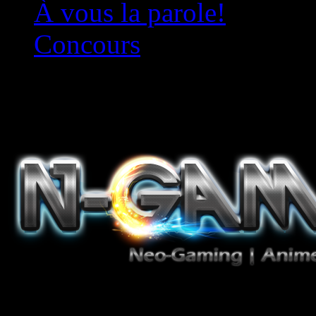
À vous la parole!
Concours
Le must!
Jeux Vidéo, Mangas/Books,