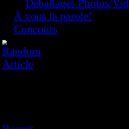
Déballages Photos/Vi
À vous la parole!
Concours
Archive for août 7th, 2026
Recent