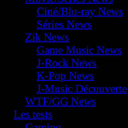
Ciné/Blu-ray News
Séries News
Zik News
Game Music News
J-Rock News
K-Pop News
J-Music Découverte
WTF/GG News
Les tests
Gaming