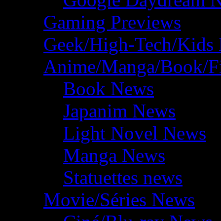
Gaming Previews
Geek/High-Tech/Kids
Anime/Manga/Book/F
Book News
Japanim News
Light Novel News
Manga News
Statuettes news
Movie/Séries News