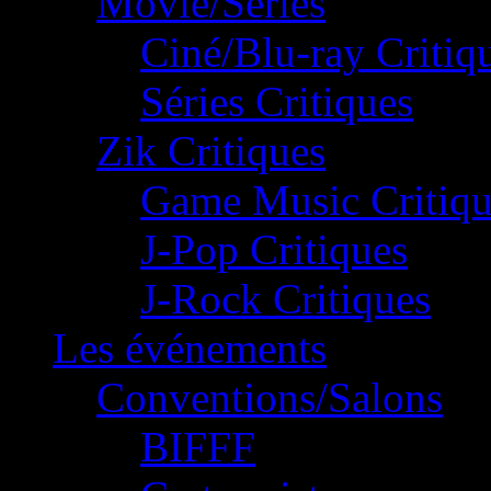
Movie/Séries
Ciné/Blu-ray Critiq
Séries Critiques
Zik Critiques
Game Music Critiqu
J-Pop Critiques
J-Rock Critiques
Les événements
Conventions/Salons
BIFFF