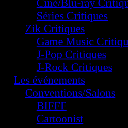
Ciné/Blu-ray Critiq
Séries Critiques
Zik Critiques
Game Music Critiqu
J-Pop Critiques
J-Rock Critiques
Les événements
Conventions/Salons
BIFFF
Cartoonist