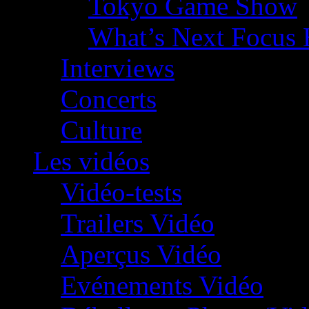
Tokyo Game Show
What’s Next Focus 
Interviews
Concerts
Culture
Les vidéos
Vidéo-tests
Trailers Vidéo
Aperçus Vidéo
Evénements Vidéo