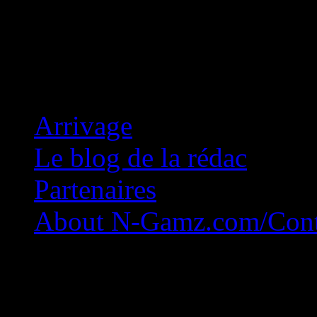
Concession Zéro!
Arrivage
Le blog de la rédac
Partenaires
About N-Gamz.com/Cont