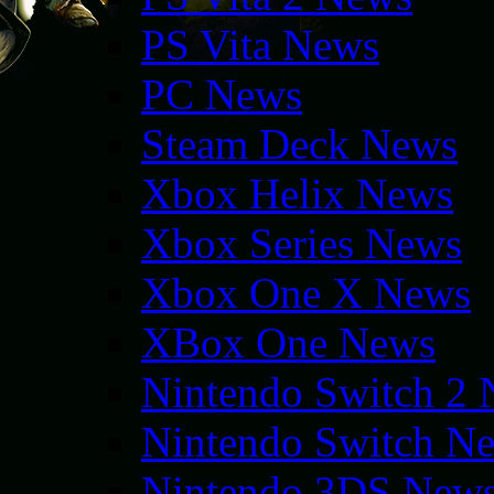
PS Vita News
PC News
Steam Deck News
Xbox Helix News
Xbox Series News
Xbox One X News
XBox One News
Nintendo Switch 2
Nintendo Switch N
Nintendo 3DS New