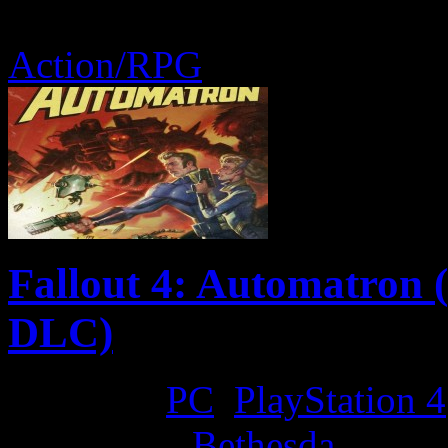
Action/RPG
Fallout 4: Automatron 
DLC)
Platform:
PC
,
PlayStation 4
Developer:
Bethesda