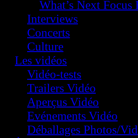
What’s Next Focus 
Interviews
Concerts
Culture
Les vidéos
Vidéo-tests
Trailers Vidéo
Aperçus Vidéo
Evénements Vidéo
Déballages Photos/Vi