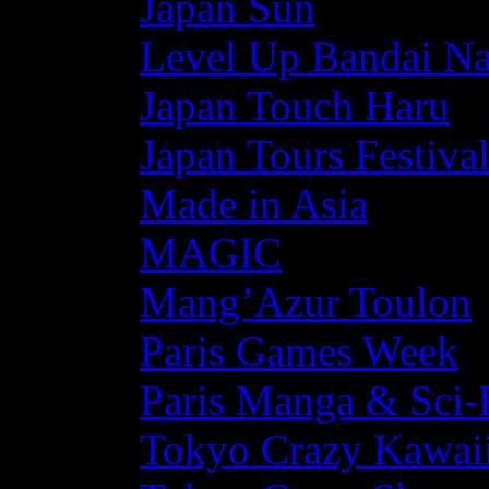
Japan Sun
Level Up Bandai N
Japan Touch Haru
Japan Tours Festiva
Made in Asia
MAGIC
Mang’Azur Toulon
Paris Games Week
Paris Manga & Sci-
Tokyo Crazy Kawaii