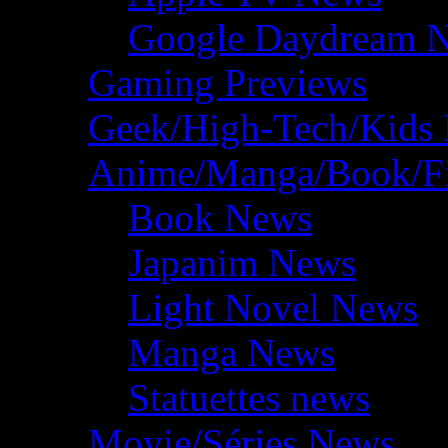
Google Daydream 
Gaming Previews
Geek/High-Tech/Kids
Anime/Manga/Book/F
Book News
Japanim News
Light Novel News
Manga News
Statuettes news
Movie/Séries News