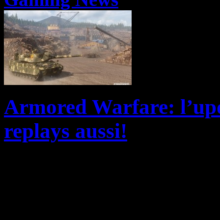
Armored Warfare: l’upda
replays aussi!
Obsidian Entertainment et 
respectifs d’Armored Warfa
la tant attendue mise à jour