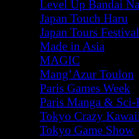
Level Up Bandai N
Japan Touch Haru
Japan Tours Festiva
Made in Asia
MAGIC
Mang’Azur Toulon
Paris Games Week
Paris Manga & Sci-
Tokyo Crazy Kawaii
Tokyo Game Show