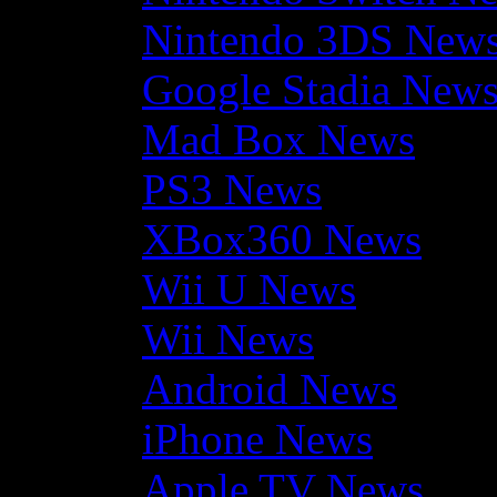
Nintendo 3DS New
Google Stadia New
Mad Box News
PS3 News
XBox360 News
Wii U News
Wii News
Android News
iPhone News
Apple TV News