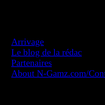
Concession Zéro!
Arrivage
Le blog de la rédac
Partenaires
About N-Gamz.com/Cont