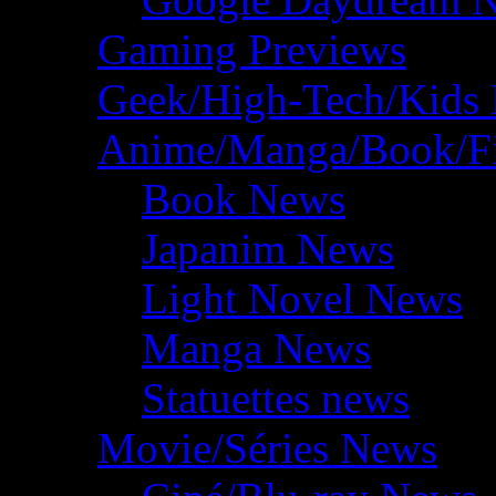
Gaming Previews
Geek/High-Tech/Kids
Anime/Manga/Book/F
Book News
Japanim News
Light Novel News
Manga News
Statuettes news
Movie/Séries News