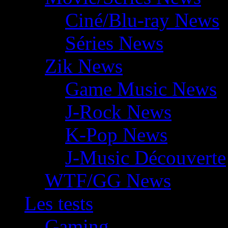
Ciné/Blu-ray News
Séries News
Zik News
Game Music News
J-Rock News
K-Pop News
J-Music Découverte
WTF/GG News
Les tests
Gaming