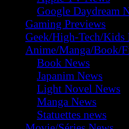
Google Daydream 
Gaming Previews
Geek/High-Tech/Kids
Anime/Manga/Book/F
Book News
Japanim News
Light Novel News
Manga News
Statuettes news
Movie/Séries News