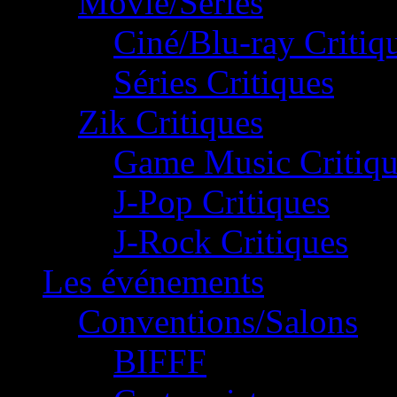
Movie/Séries
Ciné/Blu-ray Critiq
Séries Critiques
Zik Critiques
Game Music Critiqu
J-Pop Critiques
J-Rock Critiques
Les événements
Conventions/Salons
BIFFF