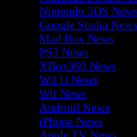
Nintendo 3DS New
Google Stadia New
Mad Box News
PS3 News
XBox360 News
Wii U News
Wii News
Android News
iPhone News
Apple TV News