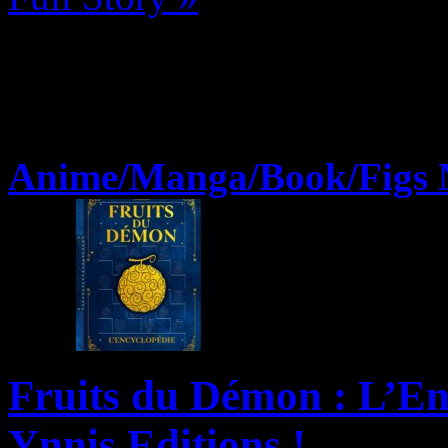
Anime/Manga/Book/Figs 
Fruits du Démon : L’En
Ynnis Editions !