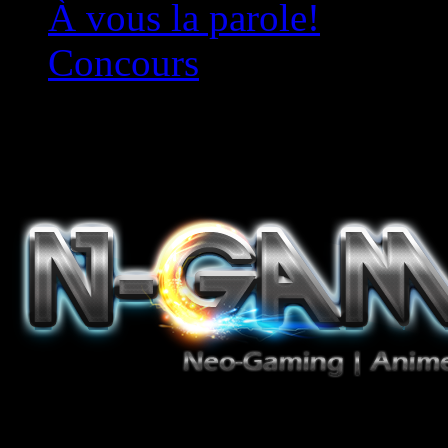
À vous la parole!
Concours
Le must!
Jeux Vidéo, Mangas/Books,