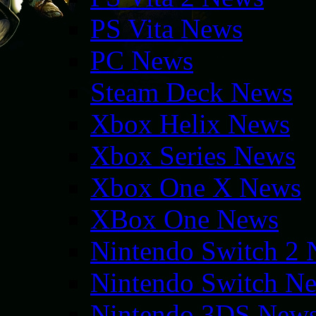
PS Vita News
PC News
Steam Deck News
Xbox Helix News
Xbox Series News
Xbox One X News
XBox One News
Nintendo Switch 2
Nintendo Switch N
Nintendo 3DS New