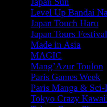
Japan Sun
Level Up Bandai N
Japan Touch Haru
Japan Tours Festiva
Made in Asia
MAGIC
Mang’Azur Toulon
Paris Games Week
Paris Manga & Sci-
Tokyo Crazy Kawaii