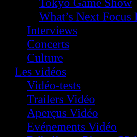
Tokyo Game Show
What’s Next Focus 
Interviews
Concerts
Culture
Les vidéos
Vidéo-tests
Trailers Vidéo
Aperçus Vidéo
Evénements Vidéo