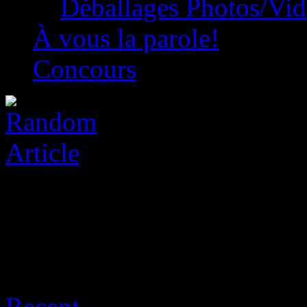
Déballages Photos/Vi
À vous la parole!
Concours
Archive for août 7th, 2026
Recent