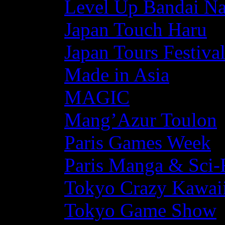
Level Up Bandai N
Japan Touch Haru
Japan Tours Festiva
Made in Asia
MAGIC
Mang’Azur Toulon
Paris Games Week
Paris Manga & Sci-
Tokyo Crazy Kawaii
Tokyo Game Show