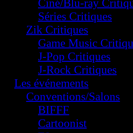
Ciné/Blu-ray Critiq
Séries Critiques
Zik Critiques
Game Music Critiqu
J-Pop Critiques
J-Rock Critiques
Les événements
Conventions/Salons
BIFFF
Cartoonist