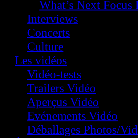
What’s Next Focus 
Interviews
Concerts
Culture
Les vidéos
Vidéo-tests
Trailers Vidéo
Aperçus Vidéo
Evénements Vidéo
Déballages Photos/Vi