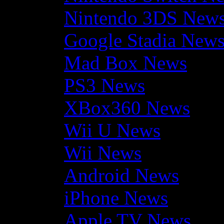
Nintendo 3DS New
Google Stadia New
Mad Box News
PS3 News
XBox360 News
Wii U News
Wii News
Android News
iPhone News
Apple TV News