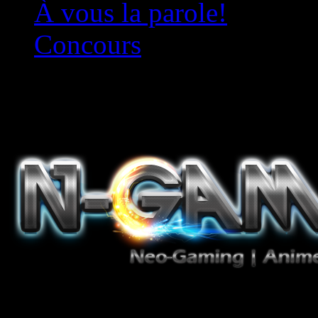
À vous la parole!
Concours
Le must!
Jeux Vidéo, Mangas/Books,