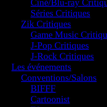
Ciné/Blu-ray Critiq
Séries Critiques
Zik Critiques
Game Music Critiqu
J-Pop Critiques
J-Rock Critiques
Les événements
Conventions/Salons
BIFFF
Cartoonist