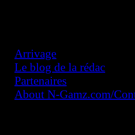
Concession Zéro!
Arrivage
Le blog de la rédac
Partenaires
About N-Gamz.com/Cont