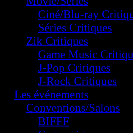
Movie/Séries
Ciné/Blu-ray Critiq
Séries Critiques
Zik Critiques
Game Music Critiqu
J-Pop Critiques
J-Rock Critiques
Les événements
Conventions/Salons
BIFFF