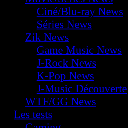
Ciné/Blu-ray News
Séries News
Zik News
Game Music News
J-Rock News
K-Pop News
J-Music Découverte
WTF/GG News
Les tests
Gaming