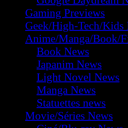
Gaming Previews
Geek/High-Tech/Kids
Anime/Manga/Book/F
Book News
Japanim News
Light Novel News
Manga News
Statuettes news
Movie/Séries News