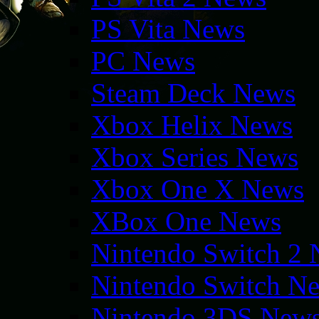
PS Vita News
PC News
Steam Deck News
Xbox Helix News
Xbox Series News
Xbox One X News
XBox One News
Nintendo Switch 2
Nintendo Switch N
Nintendo 3DS New