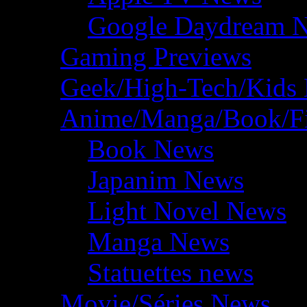
Google Daydream 
Gaming Previews
Geek/High-Tech/Kids
Anime/Manga/Book/F
Book News
Japanim News
Light Novel News
Manga News
Statuettes news
Movie/Séries News