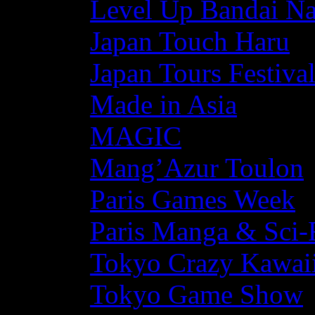
Level Up Bandai N
Japan Touch Haru
Japan Tours Festiva
Made in Asia
MAGIC
Mang’Azur Toulon
Paris Games Week
Paris Manga & Sci-
Tokyo Crazy Kawaii
Tokyo Game Show