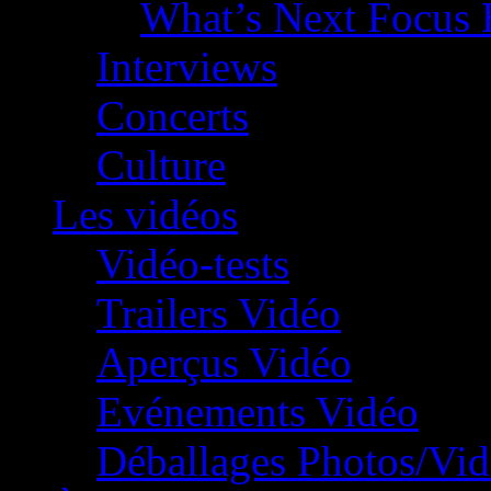
What’s Next Focus 
Interviews
Concerts
Culture
Les vidéos
Vidéo-tests
Trailers Vidéo
Aperçus Vidéo
Evénements Vidéo
Déballages Photos/Vi