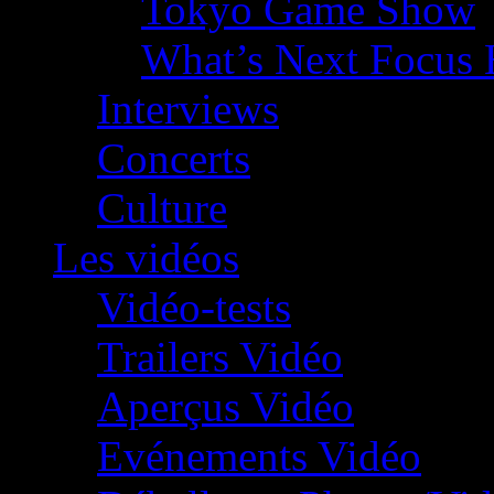
Tokyo Game Show
What’s Next Focus 
Interviews
Concerts
Culture
Les vidéos
Vidéo-tests
Trailers Vidéo
Aperçus Vidéo
Evénements Vidéo