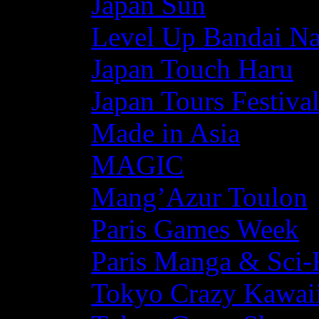
Japan Sun
Level Up Bandai N
Japan Touch Haru
Japan Tours Festiva
Made in Asia
MAGIC
Mang’Azur Toulon
Paris Games Week
Paris Manga & Sci-
Tokyo Crazy Kawaii