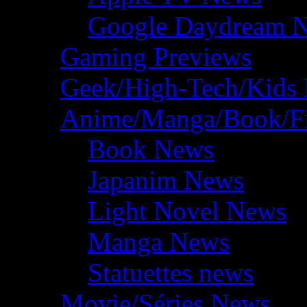
Google Daydream 
Gaming Previews
Geek/High-Tech/Kids
Anime/Manga/Book/F
Book News
Japanim News
Light Novel News
Manga News
Statuettes news
Movie/Séries News