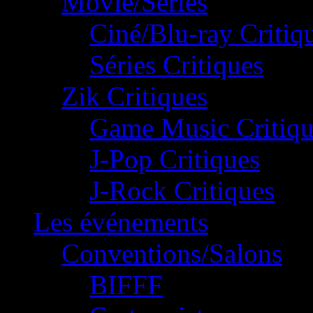
Movie/Séries
Ciné/Blu-ray Critiq
Séries Critiques
Zik Critiques
Game Music Critiqu
J-Pop Critiques
J-Rock Critiques
Les événements
Conventions/Salons
BIFFF