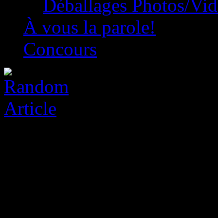
Déballages Photos/Vi
À vous la parole!
Concours
John David Washington Mo