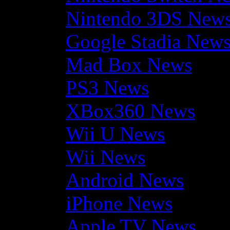
Nintendo 3DS New
Google Stadia New
Mad Box News
PS3 News
XBox360 News
Wii U News
Wii News
Android News
iPhone News
Apple TV News