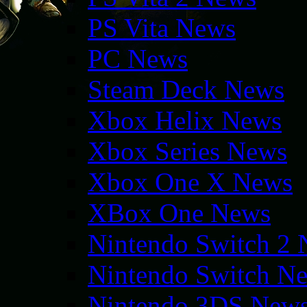
PS Vita News
PC News
Steam Deck News
Xbox Helix News
Xbox Series News
Xbox One X News
XBox One News
Nintendo Switch 2
Nintendo Switch N
Nintendo 3DS New