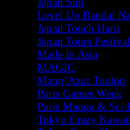
Japan Sun
Level Up Bandai N
Japan Touch Haru
Japan Tours Festiva
Made in Asia
MAGIC
Mang’Azur Toulon
Paris Games Week
Paris Manga & Sci-
Tokyo Crazy Kawaii