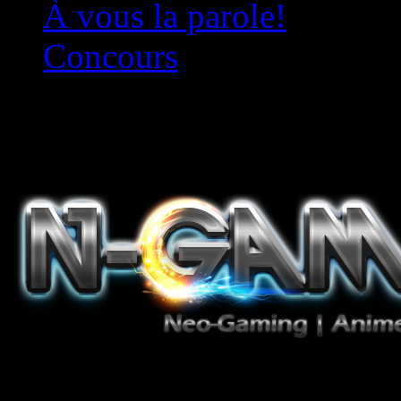
À vous la parole!
Concours
Le must!
Jeux Vidéo, Mangas/Books,