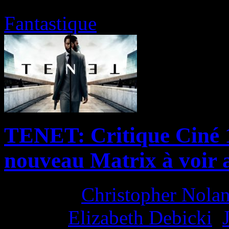
Fantastique
TENET: Critique Ciné 1
nouveau Matrix à voir 
Director:
Christopher Nola
Actors:
Elizabeth Debicki
,