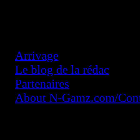
Concession Zéro!
Arrivage
Le blog de la rédac
Partenaires
About N-Gamz.com/Cont