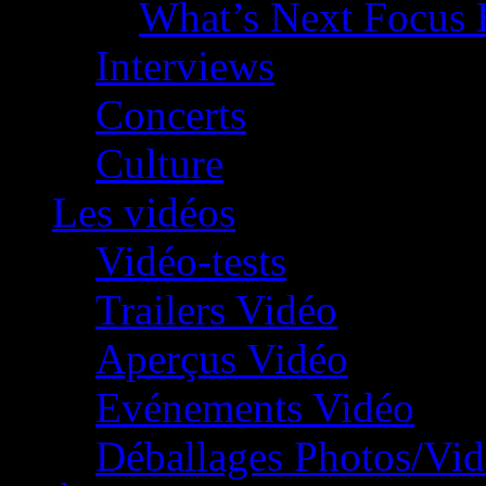
What’s Next Focus 
Interviews
Concerts
Culture
Les vidéos
Vidéo-tests
Trailers Vidéo
Aperçus Vidéo
Evénements Vidéo
Déballages Photos/Vi