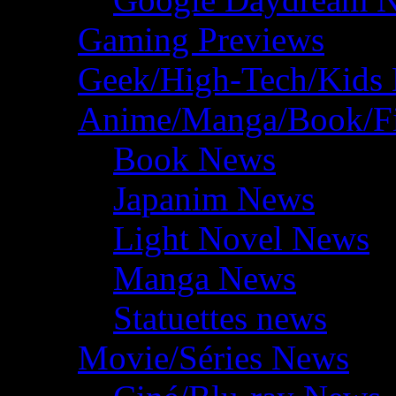
Gaming Previews
Geek/High-Tech/Kids
Anime/Manga/Book/F
Book News
Japanim News
Light Novel News
Manga News
Statuettes news
Movie/Séries News