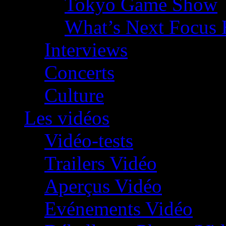
Tokyo Game Show
What’s Next Focus 
Interviews
Concerts
Culture
Les vidéos
Vidéo-tests
Trailers Vidéo
Aperçus Vidéo
Evénements Vidéo