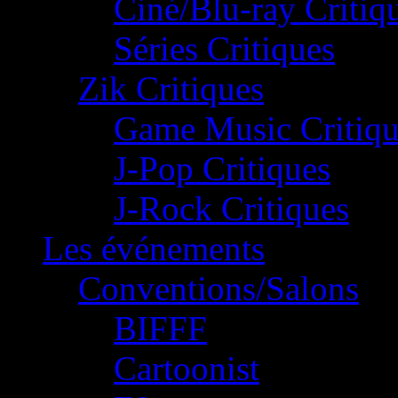
Ciné/Blu-ray Critiq
Séries Critiques
Zik Critiques
Game Music Critiqu
J-Pop Critiques
J-Rock Critiques
Les événements
Conventions/Salons
BIFFF
Cartoonist