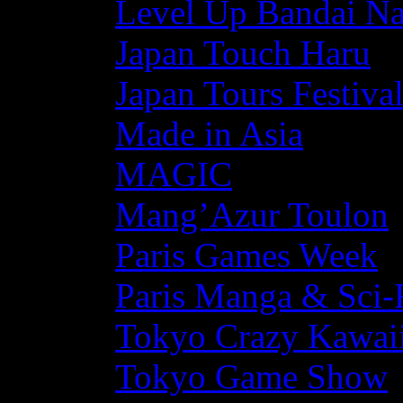
Level Up Bandai N
Japan Touch Haru
Japan Tours Festiva
Made in Asia
MAGIC
Mang’Azur Toulon
Paris Games Week
Paris Manga & Sci-
Tokyo Crazy Kawaii
Tokyo Game Show