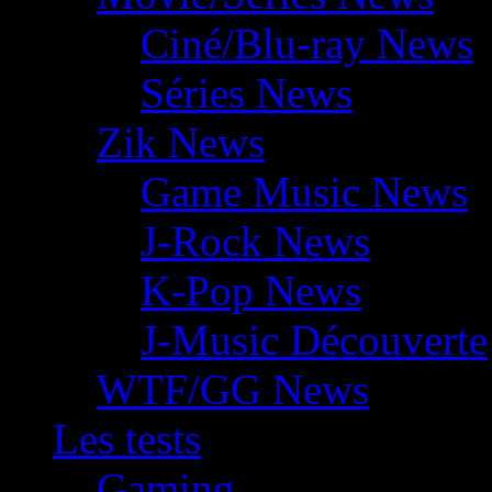
Ciné/Blu-ray News
Séries News
Zik News
Game Music News
J-Rock News
K-Pop News
J-Music Découverte
WTF/GG News
Les tests
Gaming