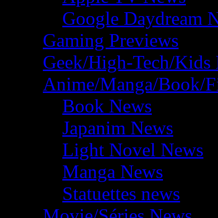
Google Daydream 
Gaming Previews
Geek/High-Tech/Kids
Anime/Manga/Book/F
Book News
Japanim News
Light Novel News
Manga News
Statuettes news
Movie/Séries News