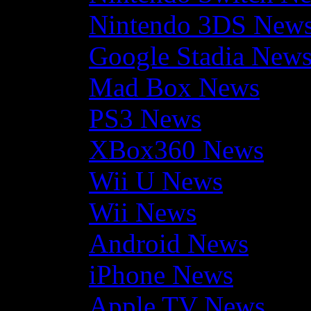
Nintendo 3DS New
Google Stadia New
Mad Box News
PS3 News
XBox360 News
Wii U News
Wii News
Android News
iPhone News
Apple TV News