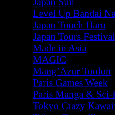
Japan Sun
Level Up Bandai N
Japan Touch Haru
Japan Tours Festiva
Made in Asia
MAGIC
Mang’Azur Toulon
Paris Games Week
Paris Manga & Sci-
Tokyo Crazy Kawaii