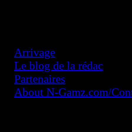
Concession Zéro!
Arrivage
Le blog de la rédac
Partenaires
About N-Gamz.com/Cont