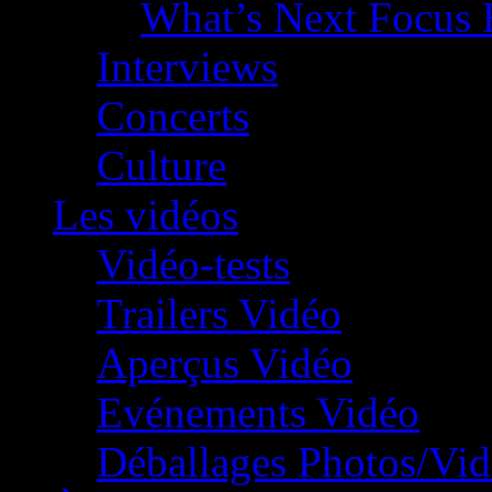
What’s Next Focus 
Interviews
Concerts
Culture
Les vidéos
Vidéo-tests
Trailers Vidéo
Aperçus Vidéo
Evénements Vidéo
Déballages Photos/Vi