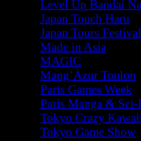
Level Up Bandai N
Japan Touch Haru
Japan Tours Festiva
Made in Asia
MAGIC
Mang’Azur Toulon
Paris Games Week
Paris Manga & Sci-
Tokyo Crazy Kawaii
Tokyo Game Show