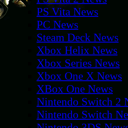
PS Vita News
PC News
Steam Deck News
Xbox Helix News
Xbox Series News
Xbox One X News
XBox One News
Nintendo Switch 2
Nintendo Switch N
Nintendo 3DS New