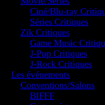
Movie/Séries
Ciné/Blu-ray Critiq
Séries Critiques
Zik Critiques
Game Music Critiqu
J-Pop Critiques
J-Rock Critiques
Les événements
Conventions/Salons
BIFFF