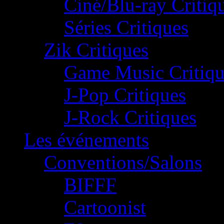
Ciné/Blu-ray Critiq
Séries Critiques
Zik Critiques
Game Music Critiqu
J-Pop Critiques
J-Rock Critiques
Les événements
Conventions/Salons
BIFFF
Cartoonist