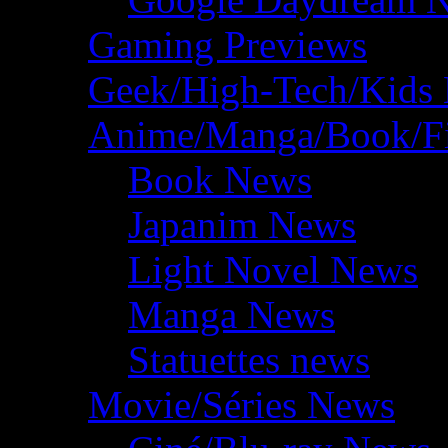
Gaming Previews
Geek/High-Tech/Kids
Anime/Manga/Book/F
Book News
Japanim News
Light Novel News
Manga News
Statuettes news
Movie/Séries News