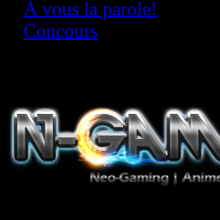
À vous la parole!
Concours
Le must!
Jeux Vidéo, Mangas/Books,