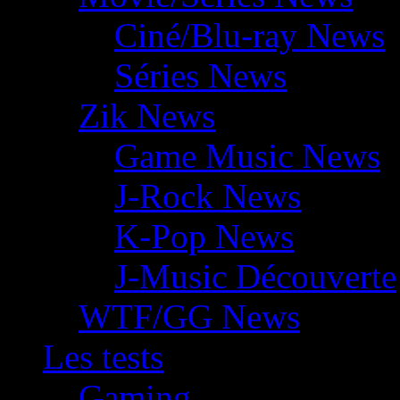
Ciné/Blu-ray News
Séries News
Zik News
Game Music News
J-Rock News
K-Pop News
J-Music Découverte
WTF/GG News
Les tests
Gaming