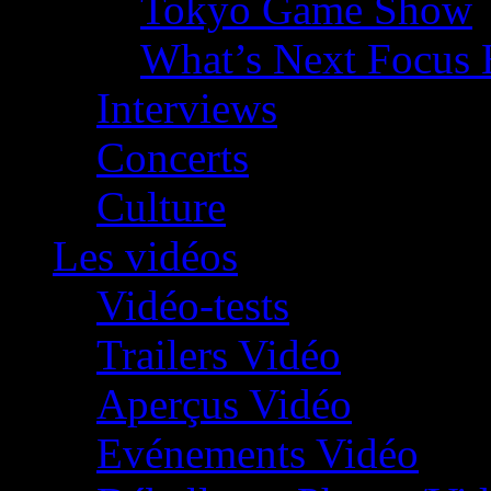
Tokyo Game Show
What’s Next Focus 
Interviews
Concerts
Culture
Les vidéos
Vidéo-tests
Trailers Vidéo
Aperçus Vidéo
Evénements Vidéo