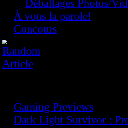
Déballages Photos/Vi
À vous la parole!
Concours
Gaming Previews
»
Dark Light Survivor : P