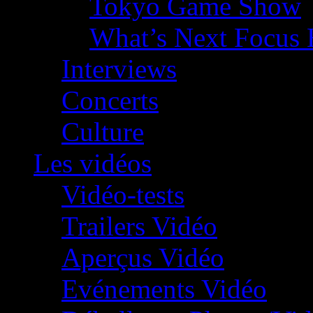
Tokyo Game Show
What’s Next Focus 
Interviews
Concerts
Culture
Les vidéos
Vidéo-tests
Trailers Vidéo
Aperçus Vidéo
Evénements Vidéo