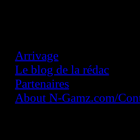
Concession Zéro!
Arrivage
Le blog de la rédac
Partenaires
About N-Gamz.com/Cont