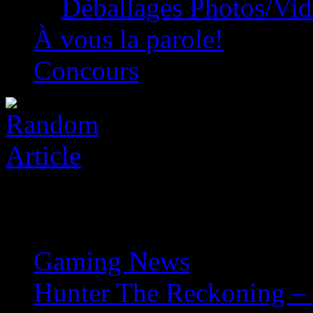
Déballages Photos/Vi
À vous la parole!
Concours
Gaming News
»
Hunter The Reckoning – 