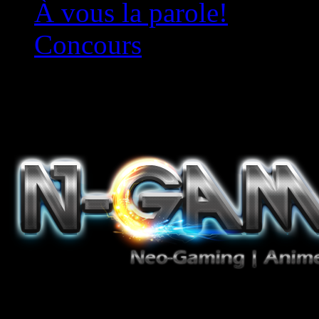
À vous la parole!
Concours
Le must!
Jeux Vidéo, Mangas/Books,