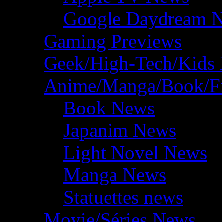
Google Daydream 
Gaming Previews
Geek/High-Tech/Kids
Anime/Manga/Book/F
Book News
Japanim News
Light Novel News
Manga News
Statuettes news
Movie/Séries News