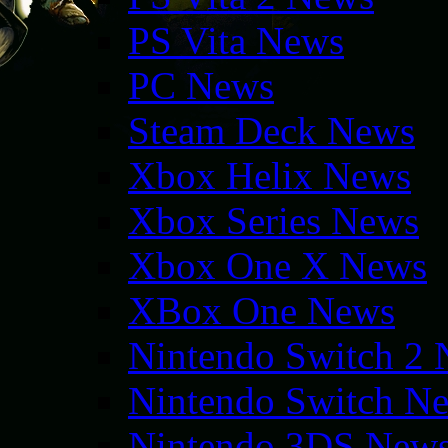
PS Vita News
PC News
Steam Deck News
Xbox Helix News
Xbox Series News
Xbox One X News
XBox One News
Nintendo Switch 2
Nintendo Switch N
Nintendo 3DS New