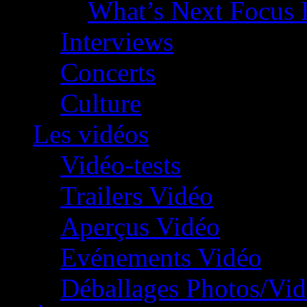
What’s Next Focus 
Interviews
Concerts
Culture
Les vidéos
Vidéo-tests
Trailers Vidéo
Aperçus Vidéo
Evénements Vidéo
Déballages Photos/Vi