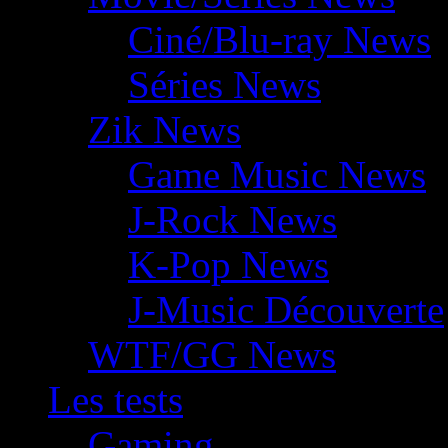
Ciné/Blu-ray News
Séries News
Zik News
Game Music News
J-Rock News
K-Pop News
J-Music Découverte
WTF/GG News
Les tests
Gaming