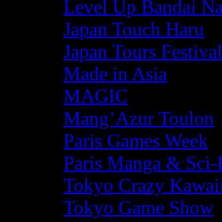
Level Up Bandai N
Japan Touch Haru
Japan Tours Festiva
Made in Asia
MAGIC
Mang’Azur Toulon
Paris Games Week
Paris Manga & Sci-
Tokyo Crazy Kawaii
Tokyo Game Show