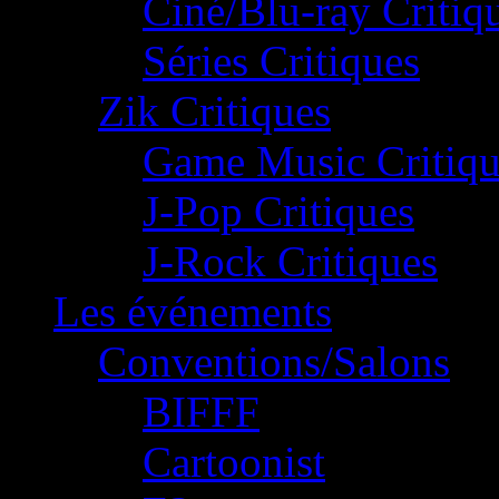
Ciné/Blu-ray Critiq
Séries Critiques
Zik Critiques
Game Music Critiqu
J-Pop Critiques
J-Rock Critiques
Les événements
Conventions/Salons
BIFFF
Cartoonist