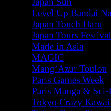
Japan Sun
Level Up Bandai N
Japan Touch Haru
Japan Tours Festiva
Made in Asia
MAGIC
Mang’Azur Toulon
Paris Games Week
Paris Manga & Sci-
Tokyo Crazy Kawaii