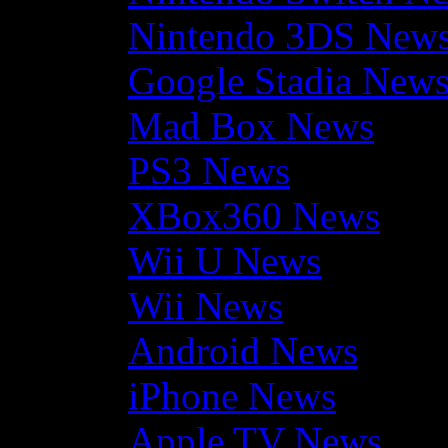
Nintendo 3DS New
Google Stadia New
Mad Box News
PS3 News
XBox360 News
Wii U News
Wii News
Android News
iPhone News
Apple TV News