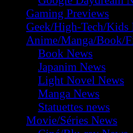
Gaming Previews
Geek/High-Tech/Kids
Anime/Manga/Book/F
Book News
Japanim News
Light Novel News
Manga News
Statuettes news
Movie/Séries News