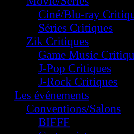
Movie/Séries
Ciné/Blu-ray Critiq
Séries Critiques
Zik Critiques
Game Music Critiqu
J-Pop Critiques
J-Rock Critiques
Les événements
Conventions/Salons
BIFFF