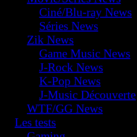
Ciné/Blu-ray News
Séries News
Zik News
Game Music News
J-Rock News
K-Pop News
J-Music Découverte
WTF/GG News
Les tests
Gaming