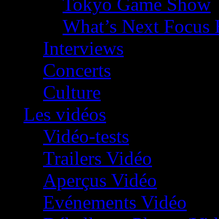
Tokyo Game Show
What’s Next Focus 
Interviews
Concerts
Culture
Les vidéos
Vidéo-tests
Trailers Vidéo
Aperçus Vidéo
Evénements Vidéo