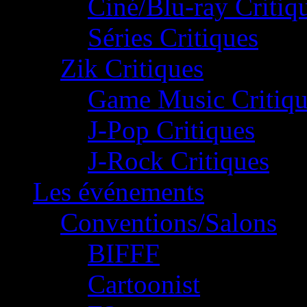
Ciné/Blu-ray Critiq
Séries Critiques
Zik Critiques
Game Music Critiqu
J-Pop Critiques
J-Rock Critiques
Les événements
Conventions/Salons
BIFFF
Cartoonist