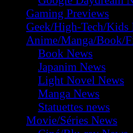
Gaming Previews
Geek/High-Tech/Kids
Anime/Manga/Book/F
Book News
Japanim News
Light Novel News
Manga News
Statuettes news
Movie/Séries News