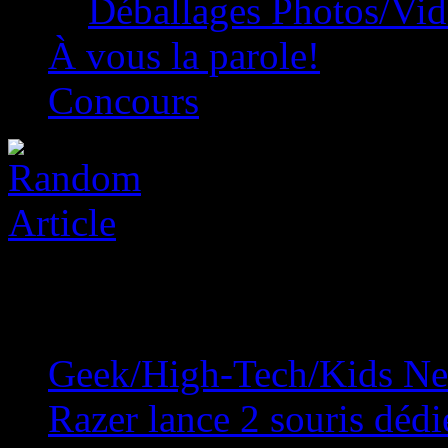
Déballages Photos/Vi
À vous la parole!
Concours
Geek/High-Tech/Kids N
Razer lance 2 souris dédié