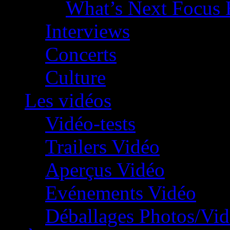
What’s Next Focus 
Interviews
Concerts
Culture
Les vidéos
Vidéo-tests
Trailers Vidéo
Aperçus Vidéo
Evénements Vidéo
Déballages Photos/Vi