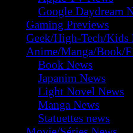
Google Daydream 
Gaming Previews
Geek/High-Tech/Kids
Anime/Manga/Book/F
Book News
Japanim News
Light Novel News
Manga News
Statuettes news
Movie/Séries News