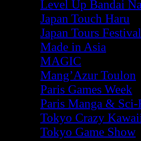
Level Up Bandai N
Japan Touch Haru
Japan Tours Festiva
Made in Asia
MAGIC
Mang’Azur Toulon
Paris Games Week
Paris Manga & Sci-
Tokyo Crazy Kawaii
Tokyo Game Show