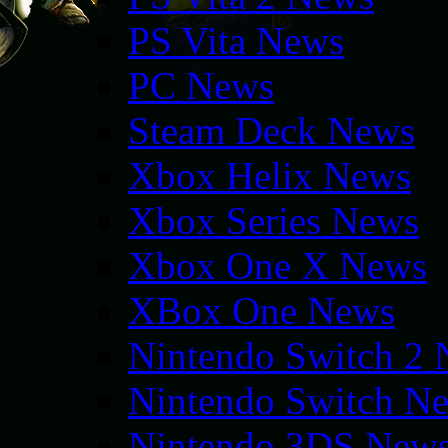
PS Vita News
PC News
Steam Deck News
Xbox Helix News
Xbox Series News
Xbox One X News
XBox One News
Nintendo Switch 2
Nintendo Switch N
Nintendo 3DS New