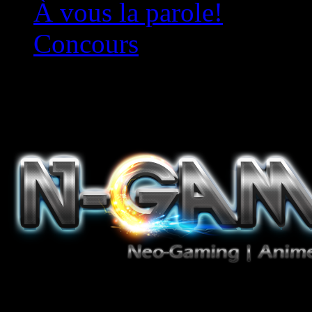
À vous la parole!
Concours
Le must!
Jeux Vidéo, Mangas/Books,