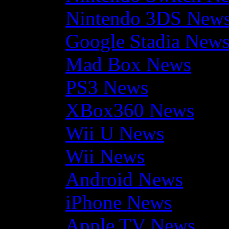
Nintendo 3DS New
Google Stadia New
Mad Box News
PS3 News
XBox360 News
Wii U News
Wii News
Android News
iPhone News
Apple TV News