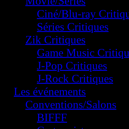
Movie/Séries
Ciné/Blu-ray Critiq
Séries Critiques
Zik Critiques
Game Music Critiqu
J-Pop Critiques
J-Rock Critiques
Les événements
Conventions/Salons
BIFFF