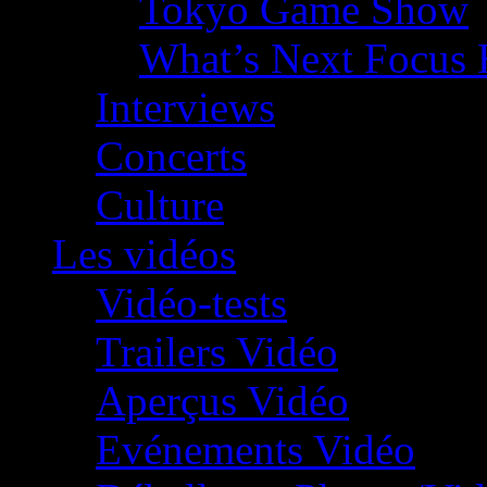
Tokyo Game Show
What’s Next Focus 
Interviews
Concerts
Culture
Les vidéos
Vidéo-tests
Trailers Vidéo
Aperçus Vidéo
Evénements Vidéo