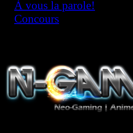
À vous la parole!
Concours
Le must!
Jeux Vidéo, Mangas/Books,