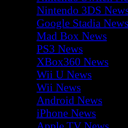
Nintendo 3DS New
Google Stadia New
Mad Box News
PS3 News
XBox360 News
Wii U News
Wii News
Android News
iPhone News
Apple TV News