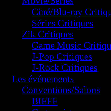
Movie/Séries
Ciné/Blu-ray Critiq
Séries Critiques
Zik Critiques
Game Music Critiqu
J-Pop Critiques
J-Rock Critiques
Les événements
Conventions/Salons
BIFFF