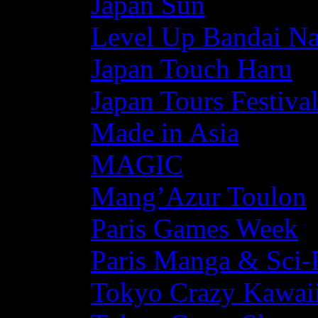
Japan Sun
Level Up Bandai N
Japan Touch Haru
Japan Tours Festiva
Made in Asia
MAGIC
Mang’Azur Toulon
Paris Games Week
Paris Manga & Sci-
Tokyo Crazy Kawaii