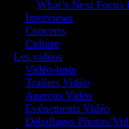
What’s Next Focus 
Interviews
Concerts
Culture
Les vidéos
Vidéo-tests
Trailers Vidéo
Aperçus Vidéo
Evénements Vidéo
Déballages Photos/Vi