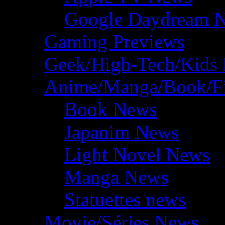
Google Daydream 
Gaming Previews
Geek/High-Tech/Kids
Anime/Manga/Book/F
Book News
Japanim News
Light Novel News
Manga News
Statuettes news
Movie/Séries News