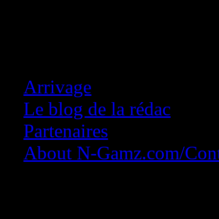
Concession Zéro!
Arrivage
Le blog de la rédac
Partenaires
About N-Gamz.com/Cont