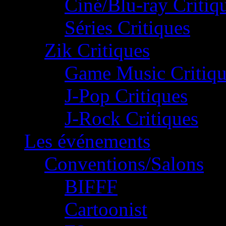
Ciné/Blu-ray Critiq
Séries Critiques
Zik Critiques
Game Music Critiqu
J-Pop Critiques
J-Rock Critiques
Les événements
Conventions/Salons
BIFFF
Cartoonist