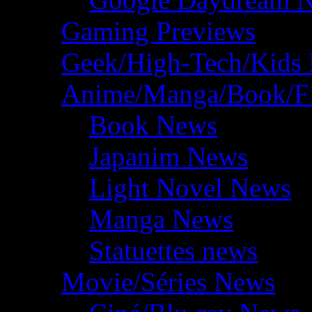
Gaming Previews
Geek/High-Tech/Kids
Anime/Manga/Book/F
Book News
Japanim News
Light Novel News
Manga News
Statuettes news
Movie/Séries News