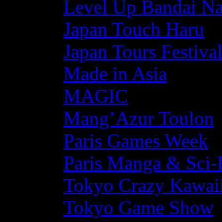
Level Up Bandai N
Japan Touch Haru
Japan Tours Festiva
Made in Asia
MAGIC
Mang’Azur Toulon
Paris Games Week
Paris Manga & Sci-
Tokyo Crazy Kawaii
Tokyo Game Show