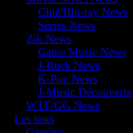
Ciné/Blu-ray News
Séries News
Zik News
Game Music News
J-Rock News
K-Pop News
J-Music Découverte
WTF/GG News
Les tests
Gaming