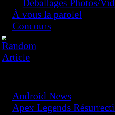
Déballages Photos/Vi
À vous la parole!
Concours
Android News
»
Apex Legends Résurrectio