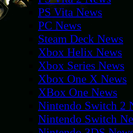
PS Vita News
PC News
Steam Deck News
Xbox Helix News
Xbox Series News
Xbox One X News
XBox One News
Nintendo Switch 2
Nintendo Switch N
Nintendo 3DS New