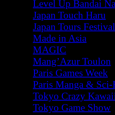
Level Up Bandai N
Japan Touch Haru
Japan Tours Festiva
Made in Asia
MAGIC
Mang’Azur Toulon
Paris Games Week
Paris Manga & Sci-
Tokyo Crazy Kawaii
Tokyo Game Show