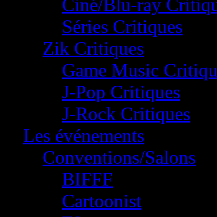
Ciné/Blu-ray Critiq
Séries Critiques
Zik Critiques
Game Music Critiqu
J-Pop Critiques
J-Rock Critiques
Les événements
Conventions/Salons
BIFFF
Cartoonist