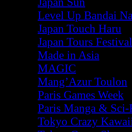
Japan Sun
Level Up Bandai N
Japan Touch Haru
Japan Tours Festiva
Made in Asia
MAGIC
Mang’Azur Toulon
Paris Games Week
Paris Manga & Sci-
Tokyo Crazy Kawaii