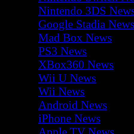
Nintendo 3DS New
Google Stadia New
Mad Box News
PS3 News
XBox360 News
Wii U News
Wii News
Android News
iPhone News
Apple TV News