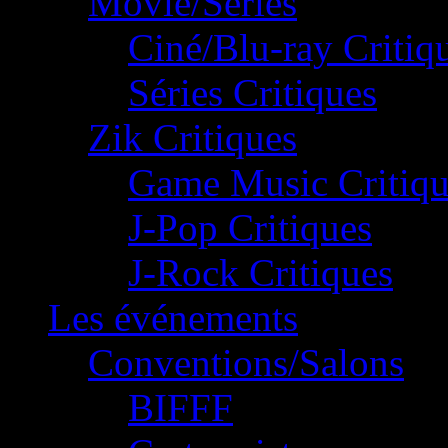
Movie/Séries
Ciné/Blu-ray Critiq
Séries Critiques
Zik Critiques
Game Music Critiqu
J-Pop Critiques
J-Rock Critiques
Les événements
Conventions/Salons
BIFFF