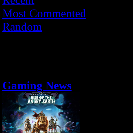
Most Commented
Random
Gaming News