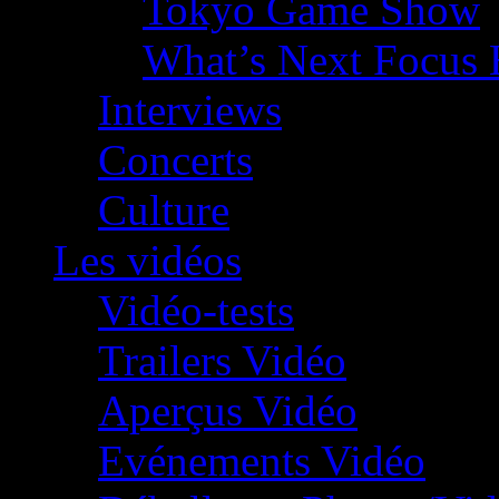
Tokyo Game Show
What’s Next Focus 
Interviews
Concerts
Culture
Les vidéos
Vidéo-tests
Trailers Vidéo
Aperçus Vidéo
Evénements Vidéo