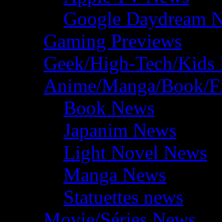
Google Daydream 
Gaming Previews
Geek/High-Tech/Kids
Anime/Manga/Book/F
Book News
Japanim News
Light Novel News
Manga News
Statuettes news
Movie/Séries News