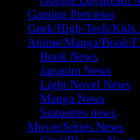
Gaming Previews
Geek/High-Tech/Kids
Anime/Manga/Book/F
Book News
Japanim News
Light Novel News
Manga News
Statuettes news
Movie/Séries News