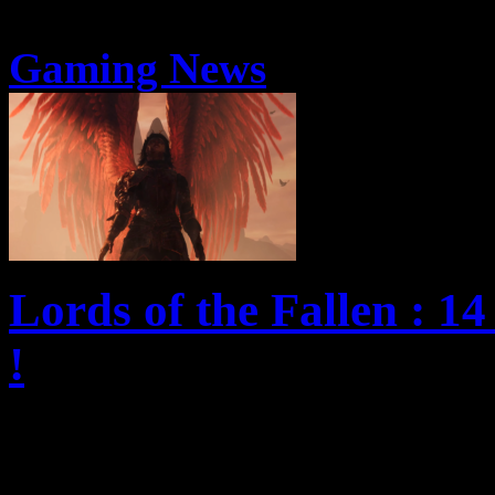
Gaming News
Lords of the Fallen : 1
!
Le très attendu action-RPG 
nous livre pas moins de 14