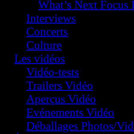
What’s Next Focus 
Interviews
Concerts
Culture
Les vidéos
Vidéo-tests
Trailers Vidéo
Aperçus Vidéo
Evénements Vidéo
Déballages Photos/Vi