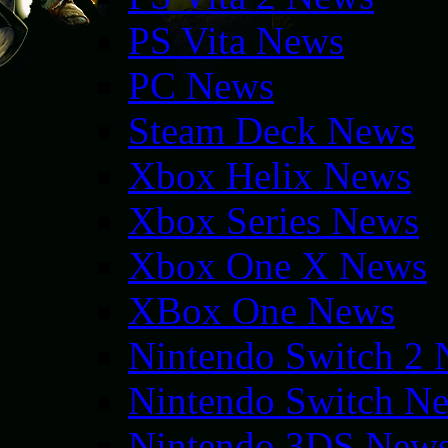
PS Vita News
PC News
Steam Deck News
Xbox Helix News
Xbox Series News
Xbox One X News
XBox One News
Nintendo Switch 2
Nintendo Switch N
Nintendo 3DS New