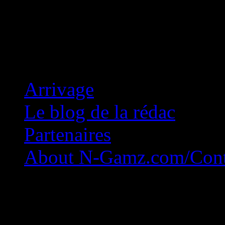
Concession Zéro!
Arrivage
Le blog de la rédac
Partenaires
About N-Gamz.com/Cont