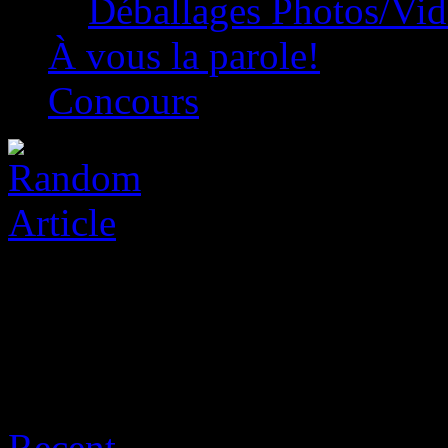
Déballages Photos/Vi
À vous la parole!
Concours
Archive for août 7th, 2026
Recent