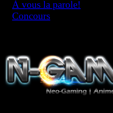
À vous la parole!
Concours
Le must!
Jeux Vidéo, Mangas/Books,