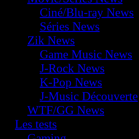
Ciné/Blu-ray News
Séries News
Zik News
Game Music News
J-Rock News
K-Pop News
J-Music Découverte
WTF/GG News
Les tests
Gaming