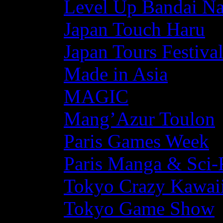
Level Up Bandai N
Japan Touch Haru
Japan Tours Festiva
Made in Asia
MAGIC
Mang’Azur Toulon
Paris Games Week
Paris Manga & Sci-
Tokyo Crazy Kawaii
Tokyo Game Show