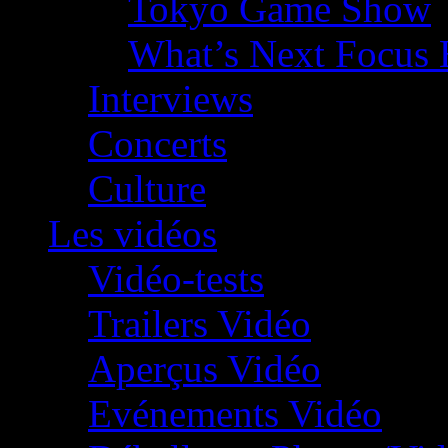
Tokyo Game Show
What’s Next Focus 
Interviews
Concerts
Culture
Les vidéos
Vidéo-tests
Trailers Vidéo
Aperçus Vidéo
Evénements Vidéo