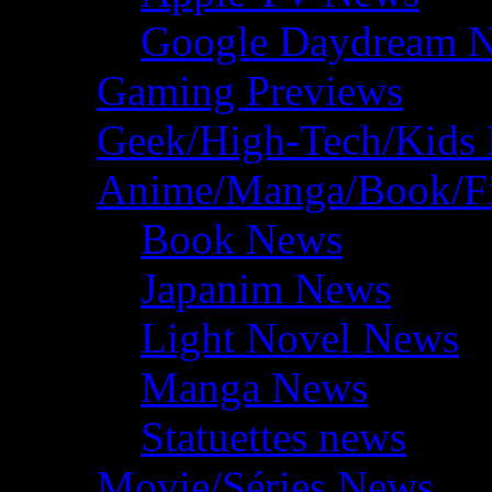
Google Daydream 
Gaming Previews
Geek/High-Tech/Kids
Anime/Manga/Book/F
Book News
Japanim News
Light Novel News
Manga News
Statuettes news
Movie/Séries News