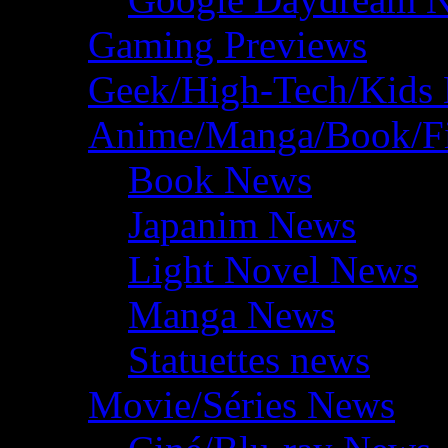
Gaming Previews
Geek/High-Tech/Kids
Anime/Manga/Book/F
Book News
Japanim News
Light Novel News
Manga News
Statuettes news
Movie/Séries News