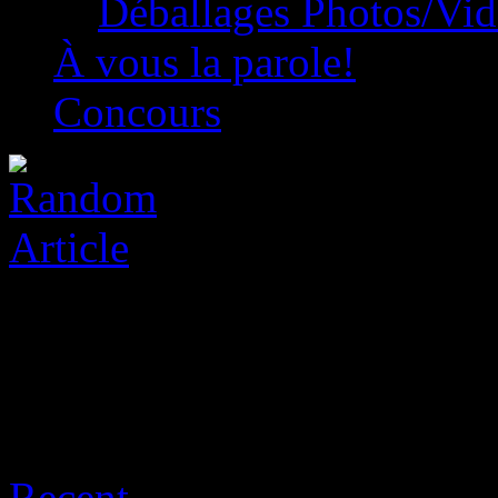
Déballages Photos/Vi
À vous la parole!
Concours
Archive for août 6th, 2026
Recent