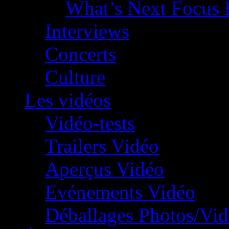
What’s Next Focus 
Interviews
Concerts
Culture
Les vidéos
Vidéo-tests
Trailers Vidéo
Aperçus Vidéo
Evénements Vidéo
Déballages Photos/Vi