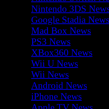
Nintendo 3DS New
Google Stadia New
Mad Box News
PS3 News
XBox360 News
Wii U News
Wii News
Android News
iPhone News
Apple TV News