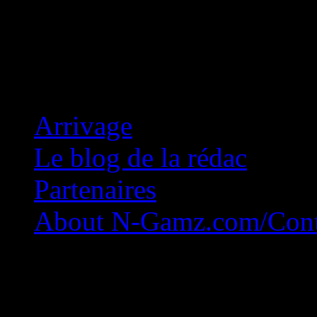
Concession Zéro!
Arrivage
Le blog de la rédac
Partenaires
About N-Gamz.com/Cont