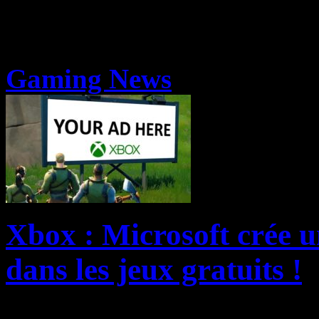
Gaming News
Xbox : Microsoft crée 
dans les jeux gratuits !
Si vous aviez peur que Fort