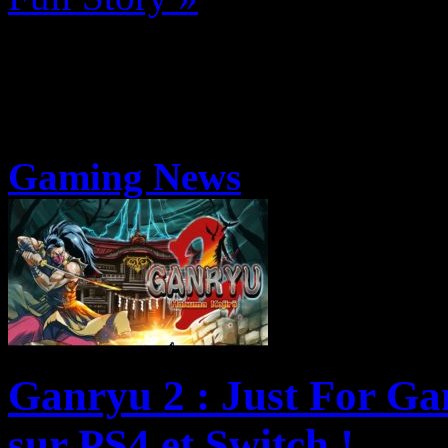
Gaming News
Ganryu 2 : Just For Gam
sur PS4 et Switch !