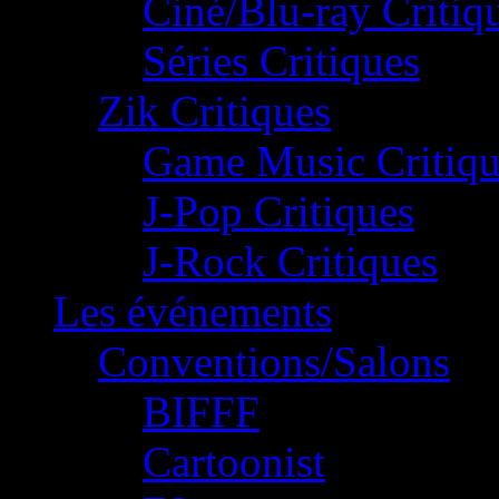
Ciné/Blu-ray Critiq
Séries Critiques
Zik Critiques
Game Music Critiqu
J-Pop Critiques
J-Rock Critiques
Les événements
Conventions/Salons
BIFFF
Cartoonist