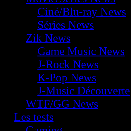
Ciné/Blu-ray News
Séries News
Zik News
Game Music News
J-Rock News
K-Pop News
J-Music Découverte
WTF/GG News
Les tests
Gaming