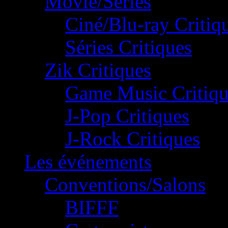
Movie/Séries
Ciné/Blu-ray Critiq
Séries Critiques
Zik Critiques
Game Music Critiqu
J-Pop Critiques
J-Rock Critiques
Les événements
Conventions/Salons
BIFFF