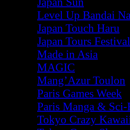
Japan Sun
Level Up Bandai N
Japan Touch Haru
Japan Tours Festiva
Made in Asia
MAGIC
Mang’Azur Toulon
Paris Games Week
Paris Manga & Sci-
Tokyo Crazy Kawaii