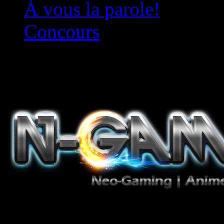
À vous la parole!
Concours
Le must!
Jeux Vidéo, Mangas/Books,