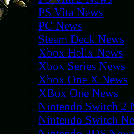
PS Vita News
PC News
Steam Deck News
Xbox Helix News
Xbox Series News
Xbox One X News
XBox One News
Nintendo Switch 2
Nintendo Switch N
Nintendo 3DS New