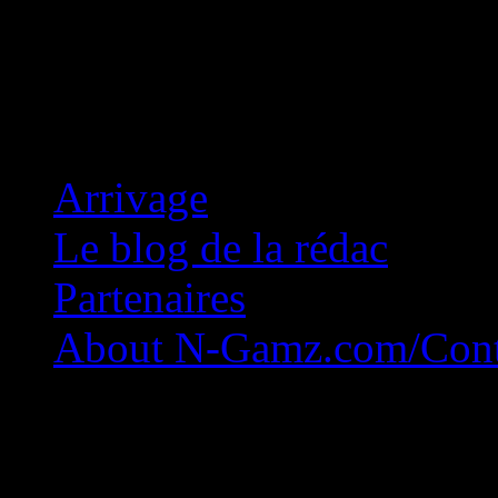
Concession Zéro!
Arrivage
Le blog de la rédac
Partenaires
About N-Gamz.com/Cont