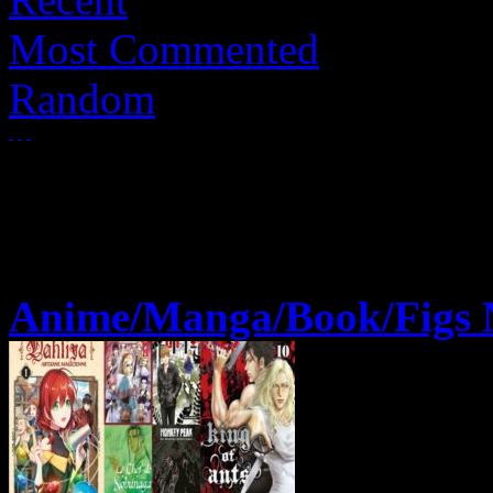
Most Commented
Random
Anime/Manga/Book/Figs 