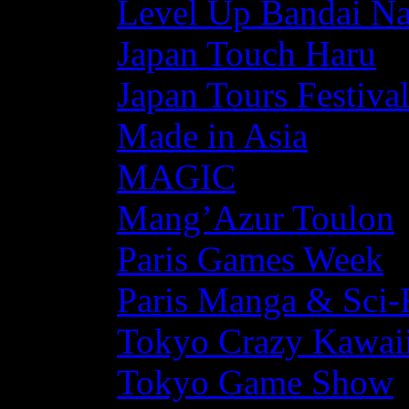
Level Up Bandai N
Japan Touch Haru
Japan Tours Festiva
Made in Asia
MAGIC
Mang’Azur Toulon
Paris Games Week
Paris Manga & Sci-
Tokyo Crazy Kawaii
Tokyo Game Show