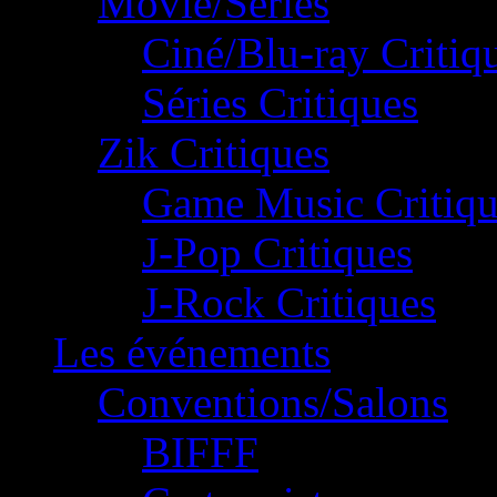
Movie/Séries
Ciné/Blu-ray Critiq
Séries Critiques
Zik Critiques
Game Music Critiqu
J-Pop Critiques
J-Rock Critiques
Les événements
Conventions/Salons
BIFFF