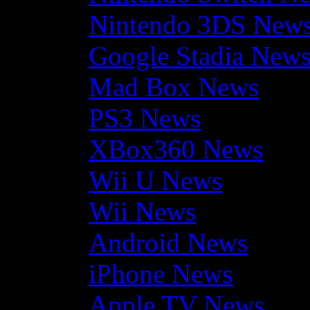
Nintendo 3DS New
Google Stadia New
Mad Box News
PS3 News
XBox360 News
Wii U News
Wii News
Android News
iPhone News
Apple TV News