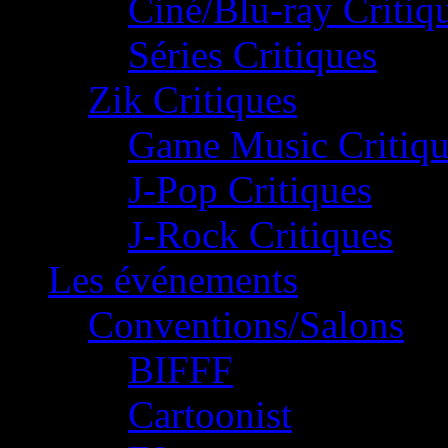
Ciné/Blu-ray Critiq
Séries Critiques
Zik Critiques
Game Music Critiqu
J-Pop Critiques
J-Rock Critiques
Les événements
Conventions/Salons
BIFFF
Cartoonist