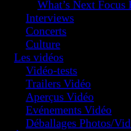
What’s Next Focus 
Interviews
Concerts
Culture
Les vidéos
Vidéo-tests
Trailers Vidéo
Aperçus Vidéo
Evénements Vidéo
Déballages Photos/Vi