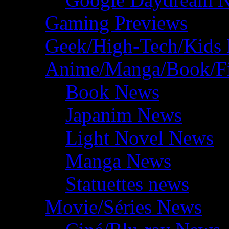
Gaming Previews
Geek/High-Tech/Kids
Anime/Manga/Book/F
Book News
Japanim News
Light Novel News
Manga News
Statuettes news
Movie/Séries News