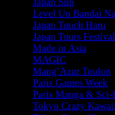
Japan Sun
Level Up Bandai N
Japan Touch Haru
Japan Tours Festiva
Made in Asia
MAGIC
Mang’Azur Toulon
Paris Games Week
Paris Manga & Sci-
Tokyo Crazy Kawaii