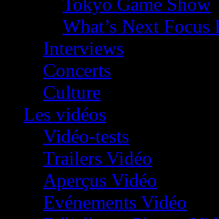
Tokyo Game Show
What’s Next Focus 
Interviews
Concerts
Culture
Les vidéos
Vidéo-tests
Trailers Vidéo
Aperçus Vidéo
Evénements Vidéo