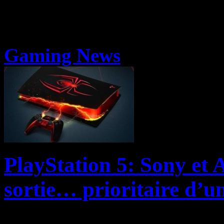
Gaming News
PlayStation 5: Sony et 
sortie… prioritaire d’u
S’il y a encore quelques mo