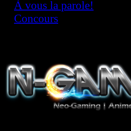
À vous la parole!
Concours
Le must!
Jeux Vidéo, Mangas/Books,