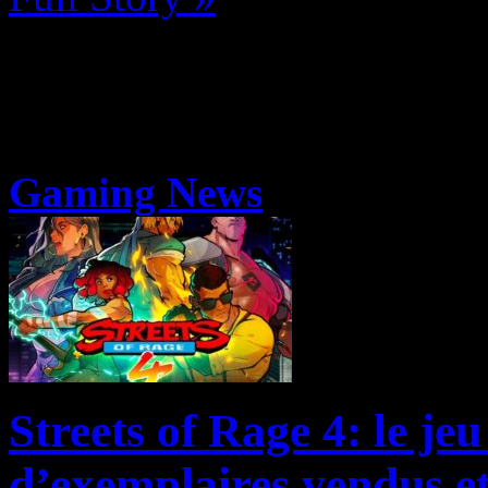
Gaming News
Streets of Rage 4: le je
d’exemplaires vendus et