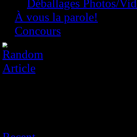
Déballages Photos/Vi
À vous la parole!
Concours
Archive for août 6th, 2026
Recent