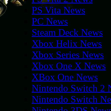
PS Vita News
PC News
Steam Deck News
Xbox Helix News
Xbox Series News
Xbox One X News
XBox One News
Nintendo Switch 2
Nintendo Switch N
Nintendo 3DS New