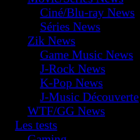
Ciné/Blu-ray News
Séries News
Zik News
Game Music News
J-Rock News
K-Pop News
J-Music Découverte
WTF/GG News
Les tests
Gaming