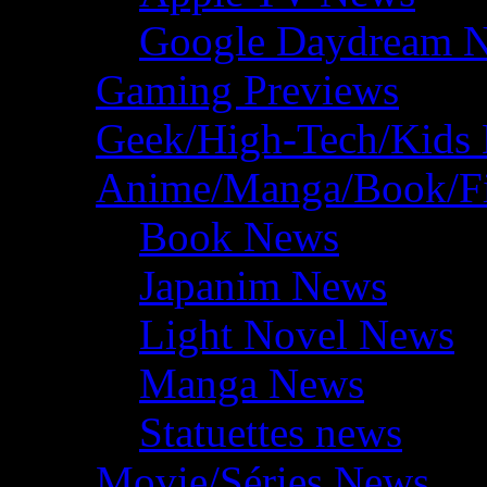
Google Daydream 
Gaming Previews
Geek/High-Tech/Kids
Anime/Manga/Book/F
Book News
Japanim News
Light Novel News
Manga News
Statuettes news
Movie/Séries News