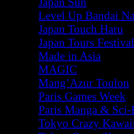
Japan Sun
Level Up Bandai N
Japan Touch Haru
Japan Tours Festiva
Made in Asia
MAGIC
Mang’Azur Toulon
Paris Games Week
Paris Manga & Sci-
Tokyo Crazy Kawaii