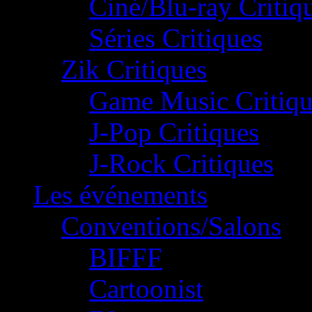
Ciné/Blu-ray Critiq
Séries Critiques
Zik Critiques
Game Music Critiqu
J-Pop Critiques
J-Rock Critiques
Les événements
Conventions/Salons
BIFFF
Cartoonist