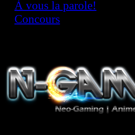
À vous la parole!
Concours
Le must!
Jeux Vidéo, Mangas/Books,