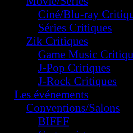
Movie/Séries
Ciné/Blu-ray Critiq
Séries Critiques
Zik Critiques
Game Music Critiqu
J-Pop Critiques
J-Rock Critiques
Les événements
Conventions/Salons
BIFFF