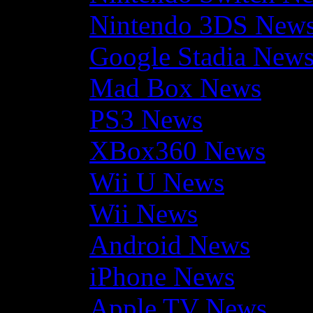
Nintendo 3DS New
Google Stadia New
Mad Box News
PS3 News
XBox360 News
Wii U News
Wii News
Android News
iPhone News
Apple TV News