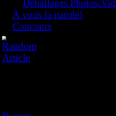
Déballages Photos/Vi
À vous la parole!
Concours
Archive for août 6th, 2026
Recent