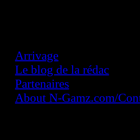
Concession Zéro!
Arrivage
Le blog de la rédac
Partenaires
About N-Gamz.com/Cont