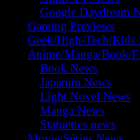
Google Daydream 
Gaming Previews
Geek/High-Tech/Kids
Anime/Manga/Book/F
Book News
Japanim News
Light Novel News
Manga News
Statuettes news
Movie/Séries News