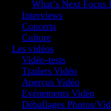
What’s Next Focus 
Interviews
Concerts
Culture
Les vidéos
Vidéo-tests
Trailers Vidéo
Aperçus Vidéo
Evénements Vidéo
Déballages Photos/Vi