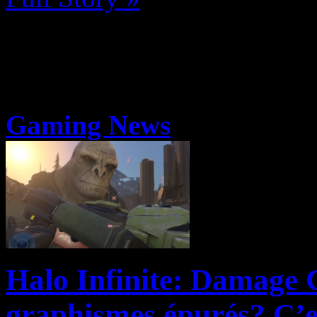
Gaming News
Halo Infinite: Damage 
graphismes épurés? C’