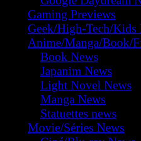
Gaming Previews
Geek/High-Tech/Kids
Anime/Manga/Book/F
Book News
Japanim News
Light Novel News
Manga News
Statuettes news
Movie/Séries News