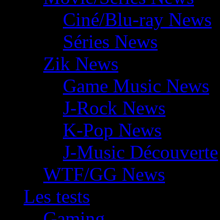
Ciné/Blu-ray News
Séries News
Zik News
Game Music News
J-Rock News
K-Pop News
J-Music Découverte
WTF/GG News
Les tests
Gaming