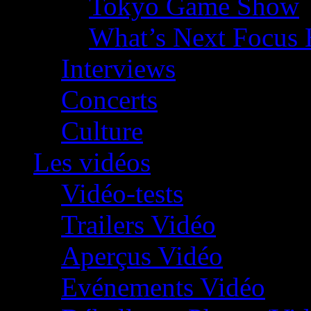
Tokyo Game Show
What’s Next Focus 
Interviews
Concerts
Culture
Les vidéos
Vidéo-tests
Trailers Vidéo
Aperçus Vidéo
Evénements Vidéo