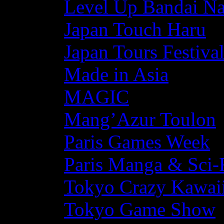
Level Up Bandai N
Japan Touch Haru
Japan Tours Festiva
Made in Asia
MAGIC
Mang’Azur Toulon
Paris Games Week
Paris Manga & Sci-
Tokyo Crazy Kawaii
Tokyo Game Show