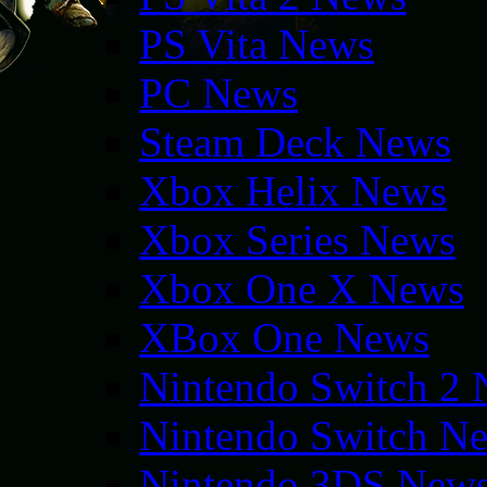
PS Vita News
PC News
Steam Deck News
Xbox Helix News
Xbox Series News
Xbox One X News
XBox One News
Nintendo Switch 2
Nintendo Switch N
Nintendo 3DS New