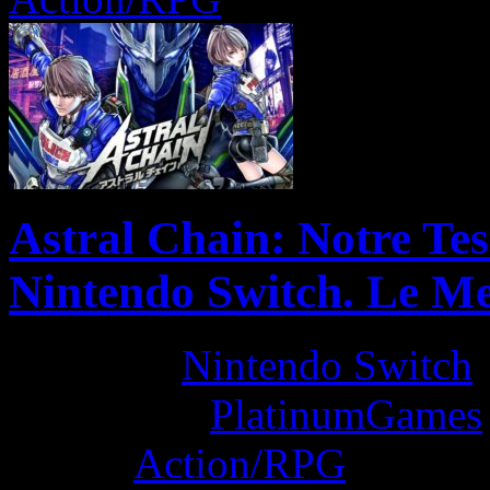
Astral Chain: Notre Te
Nintendo Switch. Le Me
Platform:
Nintendo Switch
Developer:
PlatinumGames
Genre:
Action/RPG