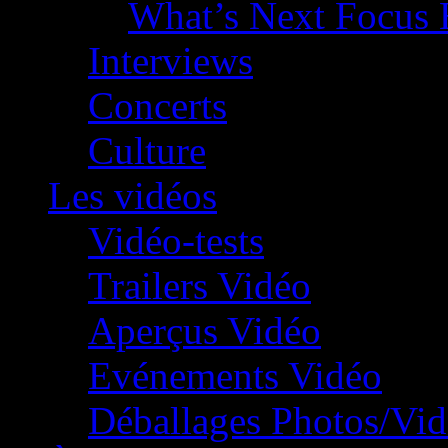
What’s Next Focus 
Interviews
Concerts
Culture
Les vidéos
Vidéo-tests
Trailers Vidéo
Aperçus Vidéo
Evénements Vidéo
Déballages Photos/Vi