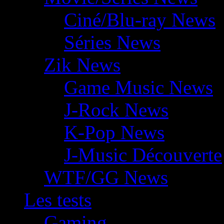
Ciné/Blu-ray News
Séries News
Zik News
Game Music News
J-Rock News
K-Pop News
J-Music Découverte
WTF/GG News
Les tests
Gaming