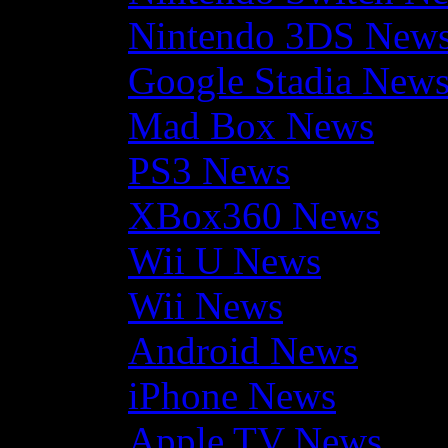
Nintendo 3DS New
Google Stadia New
Mad Box News
PS3 News
XBox360 News
Wii U News
Wii News
Android News
iPhone News
Apple TV News