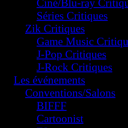
Ciné/Blu-ray Critiq
Séries Critiques
Zik Critiques
Game Music Critiqu
J-Pop Critiques
J-Rock Critiques
Les événements
Conventions/Salons
BIFFF
Cartoonist