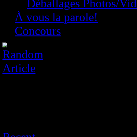
Déballages Photos/Vi
À vous la parole!
Concours
Archive for août 7th, 2026
Recent