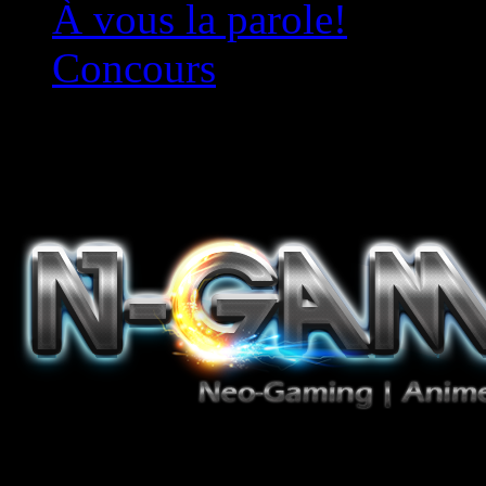
À vous la parole!
Concours
Le must!
Jeux Vidéo, Mangas/Books,