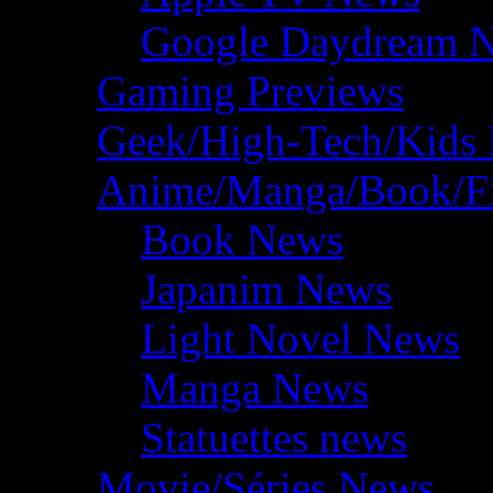
Google Daydream 
Gaming Previews
Geek/High-Tech/Kids
Anime/Manga/Book/F
Book News
Japanim News
Light Novel News
Manga News
Statuettes news
Movie/Séries News