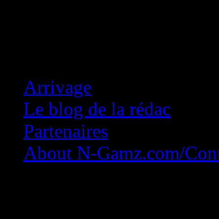
Concession Zéro!
Arrivage
Le blog de la rédac
Partenaires
About N-Gamz.com/Cont