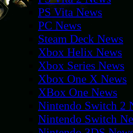
PS Vita News
PC News
Steam Deck News
Xbox Helix News
Xbox Series News
Xbox One X News
XBox One News
Nintendo Switch 2
Nintendo Switch N
Nintendo 3DS New