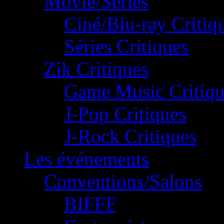
Movie/Séries
Ciné/Blu-ray Critiq
Séries Critiques
Zik Critiques
Game Music Critiqu
J-Pop Critiques
J-Rock Critiques
Les événements
Conventions/Salons
BIFFF