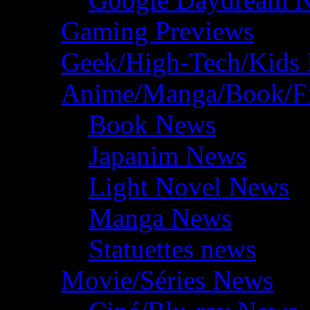
Gaming Previews
Geek/High-Tech/Kids
Anime/Manga/Book/F
Book News
Japanim News
Light Novel News
Manga News
Statuettes news
Movie/Séries News