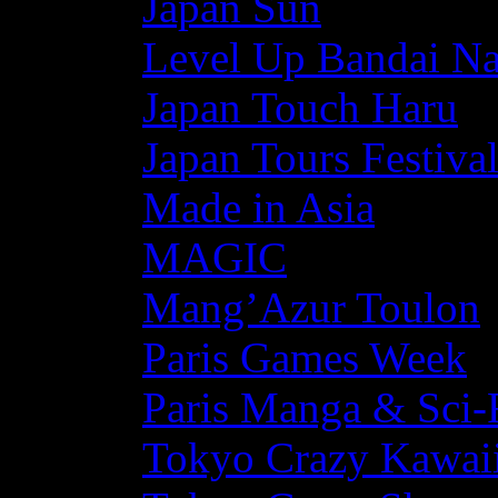
Japan Sun
Level Up Bandai N
Japan Touch Haru
Japan Tours Festiva
Made in Asia
MAGIC
Mang’Azur Toulon
Paris Games Week
Paris Manga & Sci-
Tokyo Crazy Kawaii