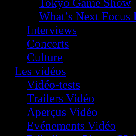
Tokyo Game Show
What’s Next Focus 
Interviews
Concerts
Culture
Les vidéos
Vidéo-tests
Trailers Vidéo
Aperçus Vidéo
Evénements Vidéo