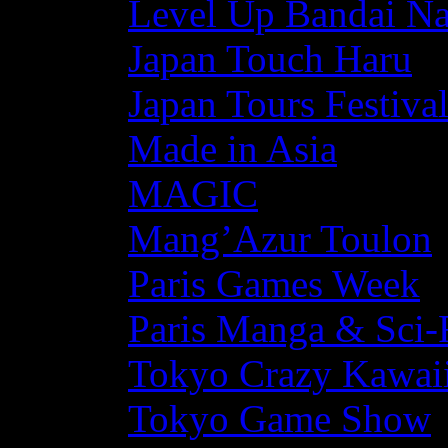
Level Up Bandai N
Japan Touch Haru
Japan Tours Festiva
Made in Asia
MAGIC
Mang’Azur Toulon
Paris Games Week
Paris Manga & Sci-
Tokyo Crazy Kawaii
Tokyo Game Show