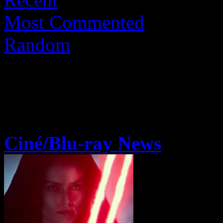
Most Commented
Random
Ciné/Blu-ray News