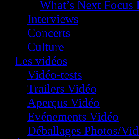
What’s Next Focus 
Interviews
Concerts
Culture
Les vidéos
Vidéo-tests
Trailers Vidéo
Aperçus Vidéo
Evénements Vidéo
Déballages Photos/Vi