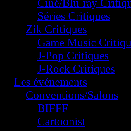
Ciné/Blu-ray Critiq
Séries Critiques
Zik Critiques
Game Music Critiqu
J-Pop Critiques
J-Rock Critiques
Les événements
Conventions/Salons
BIFFF
Cartoonist