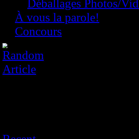
Déballages Photos/Vi
À vous la parole!
Concours
Archive for août 8th, 2026
Recent