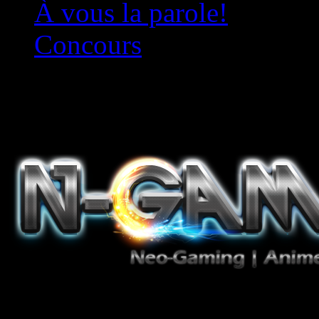
À vous la parole!
Concours
Le must!
Jeux Vidéo, Mangas/Books,