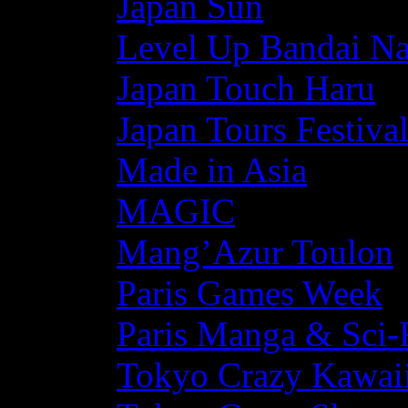
Japan Sun
Level Up Bandai N
Japan Touch Haru
Japan Tours Festiva
Made in Asia
MAGIC
Mang’Azur Toulon
Paris Games Week
Paris Manga & Sci-
Tokyo Crazy Kawaii