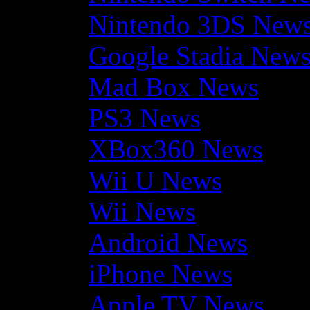
Nintendo 3DS New
Google Stadia New
Mad Box News
PS3 News
XBox360 News
Wii U News
Wii News
Android News
iPhone News
Apple TV News