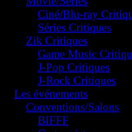
Movie/Séries
Ciné/Blu-ray Critiq
Séries Critiques
Zik Critiques
Game Music Critiqu
J-Pop Critiques
J-Rock Critiques
Les événements
Conventions/Salons
BIFFF