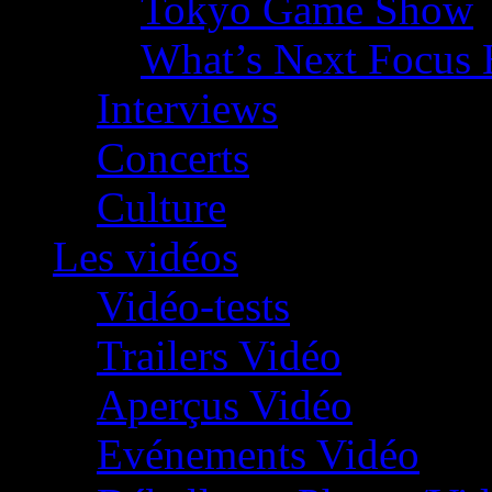
Tokyo Game Show
What’s Next Focus 
Interviews
Concerts
Culture
Les vidéos
Vidéo-tests
Trailers Vidéo
Aperçus Vidéo
Evénements Vidéo