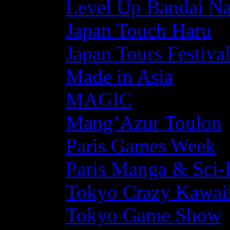
Level Up Bandai N
Japan Touch Haru
Japan Tours Festiva
Made in Asia
MAGIC
Mang’Azur Toulon
Paris Games Week
Paris Manga & Sci-
Tokyo Crazy Kawaii
Tokyo Game Show