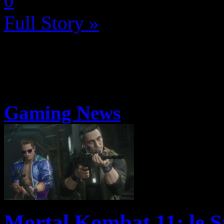
0
Full Story »
Gaming News
Mortal Kombat 11: le S