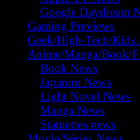
Google Daydream 
Gaming Previews
Geek/High-Tech/Kids
Anime/Manga/Book/F
Book News
Japanim News
Light Novel News
Manga News
Statuettes news
Movie/Séries News