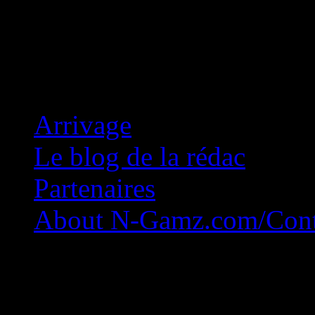
Concession Zéro!
Arrivage
Le blog de la rédac
Partenaires
About N-Gamz.com/Cont