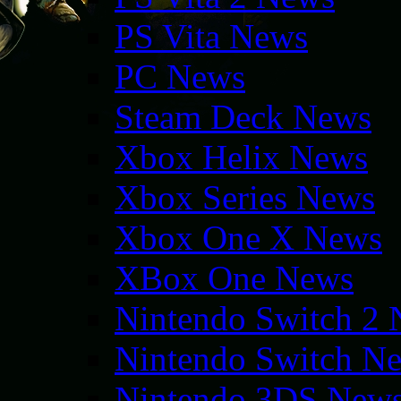
PS Vita News
PC News
Steam Deck News
Xbox Helix News
Xbox Series News
Xbox One X News
XBox One News
Nintendo Switch 2
Nintendo Switch N
Nintendo 3DS New