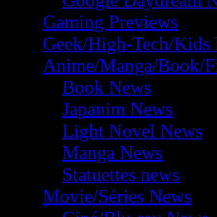
Gaming Previews
Geek/High-Tech/Kids
Anime/Manga/Book/F
Book News
Japanim News
Light Novel News
Manga News
Statuettes news
Movie/Séries News