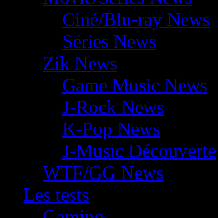
Ciné/Blu-ray News
Séries News
Zik News
Game Music News
J-Rock News
K-Pop News
J-Music Découverte
WTF/GG News
Les tests
Gaming