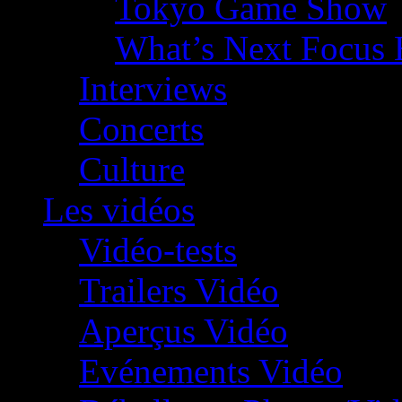
Tokyo Game Show
What’s Next Focus 
Interviews
Concerts
Culture
Les vidéos
Vidéo-tests
Trailers Vidéo
Aperçus Vidéo
Evénements Vidéo