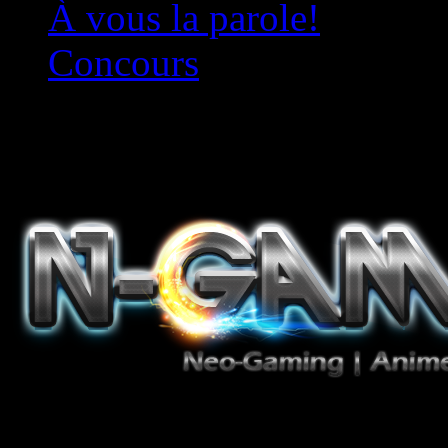
À vous la parole!
Concours
Le must!
Jeux Vidéo, Mangas/Books,