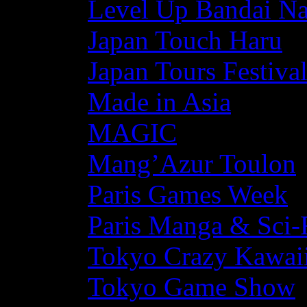
Level Up Bandai N
Japan Touch Haru
Japan Tours Festiva
Made in Asia
MAGIC
Mang’Azur Toulon
Paris Games Week
Paris Manga & Sci-
Tokyo Crazy Kawaii
Tokyo Game Show