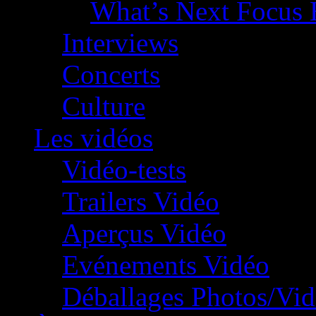
What’s Next Focus 
Interviews
Concerts
Culture
Les vidéos
Vidéo-tests
Trailers Vidéo
Aperçus Vidéo
Evénements Vidéo
Déballages Photos/Vi