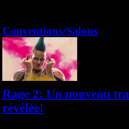
Conventions/Salons
Rage 2: Un nouveau trail
révélée!
Aujourd’hui, aux Game Awar