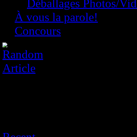
Déballages Photos/Vi
À vous la parole!
Concours
Archive for août 8th, 2026
Recent