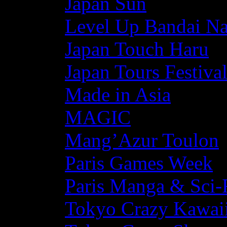
Japan Sun
Level Up Bandai N
Japan Touch Haru
Japan Tours Festiva
Made in Asia
MAGIC
Mang’Azur Toulon
Paris Games Week
Paris Manga & Sci-
Tokyo Crazy Kawaii