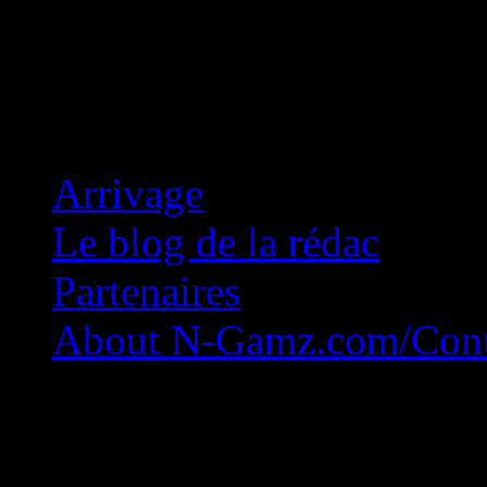
Concession Zéro!
Arrivage
Le blog de la rédac
Partenaires
About N-Gamz.com/Cont