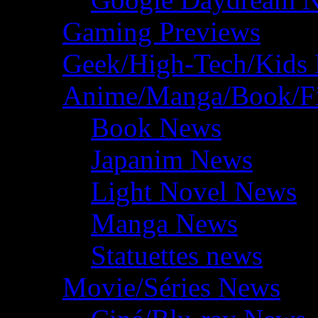
Gaming Previews
Geek/High-Tech/Kids
Anime/Manga/Book/F
Book News
Japanim News
Light Novel News
Manga News
Statuettes news
Movie/Séries News