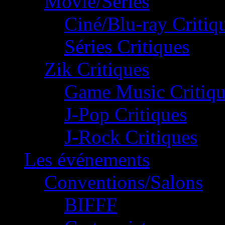
Movie/Séries
Ciné/Blu-ray Critiq
Séries Critiques
Zik Critiques
Game Music Critiqu
J-Pop Critiques
J-Rock Critiques
Les événements
Conventions/Salons
BIFFF