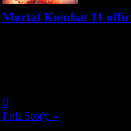
Mortal Kombat 11 offici
Warner Bros. Interactive E
aujourd’hui Mortal Kombat 1
saga. Le trailer officiel de
d’une histoire épique aux fr
by Neoanderson (Chapitre S
0
Full Story »