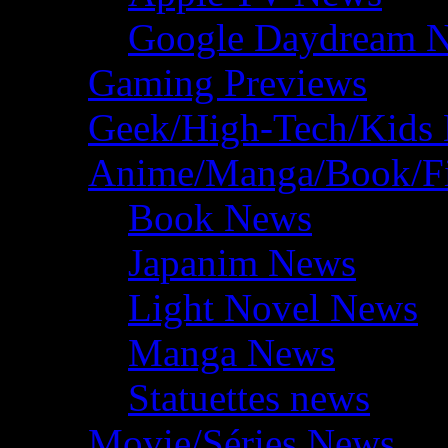
Google Daydream 
Gaming Previews
Geek/High-Tech/Kids
Anime/Manga/Book/F
Book News
Japanim News
Light Novel News
Manga News
Statuettes news
Movie/Séries News