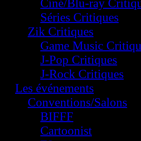
Ciné/Blu-ray Critiq
Séries Critiques
Zik Critiques
Game Music Critiqu
J-Pop Critiques
J-Rock Critiques
Les événements
Conventions/Salons
BIFFF
Cartoonist