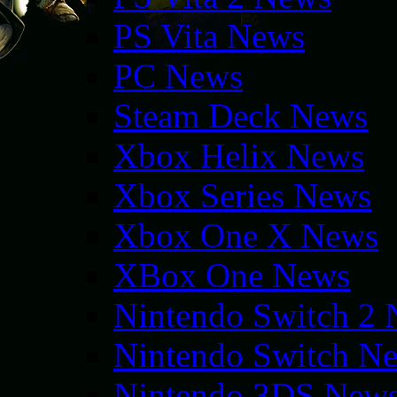
PS Vita News
PC News
Steam Deck News
Xbox Helix News
Xbox Series News
Xbox One X News
XBox One News
Nintendo Switch 2
Nintendo Switch N
Nintendo 3DS New