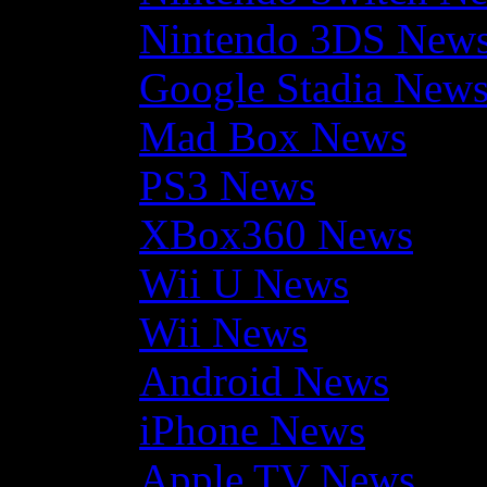
Nintendo 3DS New
Google Stadia New
Mad Box News
PS3 News
XBox360 News
Wii U News
Wii News
Android News
iPhone News
Apple TV News