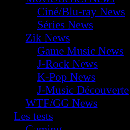
Ciné/Blu-ray News
Séries News
Zik News
Game Music News
J-Rock News
K-Pop News
J-Music Découverte
WTF/GG News
Les tests
Gaming