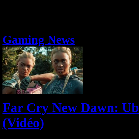
Gaming News
Far Cry New Dawn: Ubi 
(Vidéo)