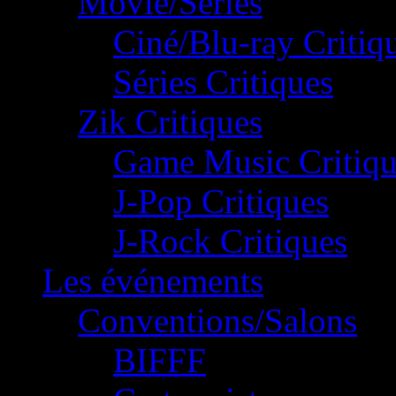
Movie/Séries
Ciné/Blu-ray Critiq
Séries Critiques
Zik Critiques
Game Music Critiqu
J-Pop Critiques
J-Rock Critiques
Les événements
Conventions/Salons
BIFFF