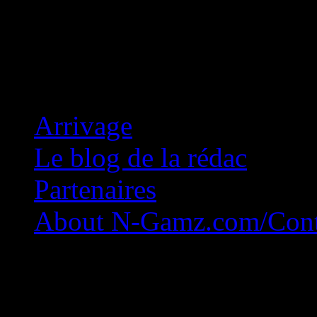
Concession Zéro!
Arrivage
Le blog de la rédac
Partenaires
About N-Gamz.com/Cont