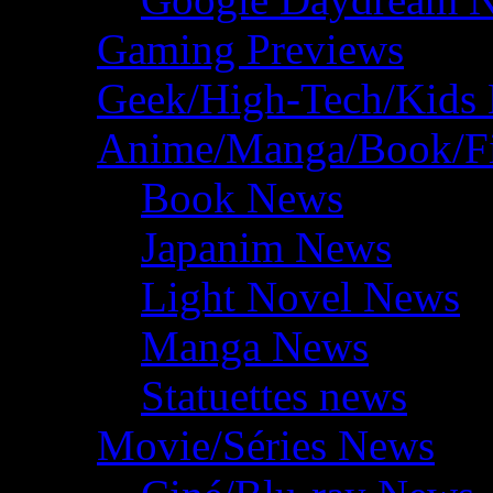
Gaming Previews
Geek/High-Tech/Kids
Anime/Manga/Book/F
Book News
Japanim News
Light Novel News
Manga News
Statuettes news
Movie/Séries News