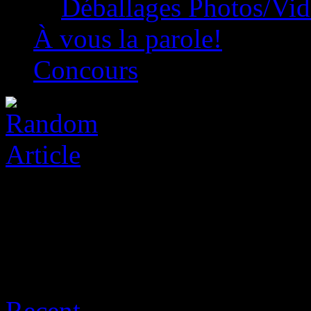
Déballages Photos/Vi
À vous la parole!
Concours
Archive for août 6th, 2026
Recent