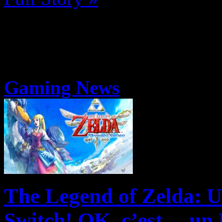
Gaming News
The Legend of Zelda: U
Switch! OK, c’est… un 