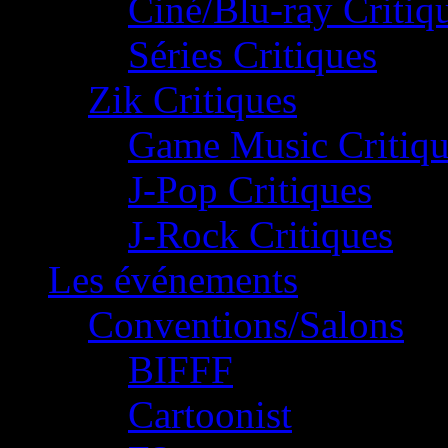
Ciné/Blu-ray Critiq
Séries Critiques
Zik Critiques
Game Music Critiqu
J-Pop Critiques
J-Rock Critiques
Les événements
Conventions/Salons
BIFFF
Cartoonist