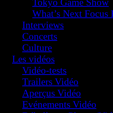
Tokyo Game Show
What’s Next Focus 
Interviews
Concerts
Culture
Les vidéos
Vidéo-tests
Trailers Vidéo
Aperçus Vidéo
Evénements Vidéo