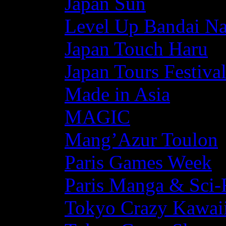
Japan Sun
Level Up Bandai N
Japan Touch Haru
Japan Tours Festiva
Made in Asia
MAGIC
Mang’Azur Toulon
Paris Games Week
Paris Manga & Sci-
Tokyo Crazy Kawaii