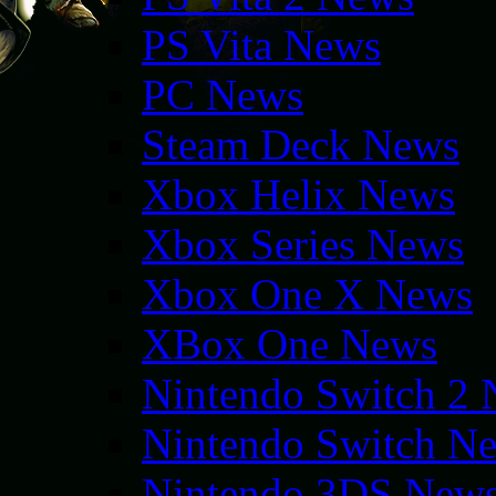
PS Vita News
PC News
Steam Deck News
Xbox Helix News
Xbox Series News
Xbox One X News
XBox One News
Nintendo Switch 2
Nintendo Switch N
Nintendo 3DS New