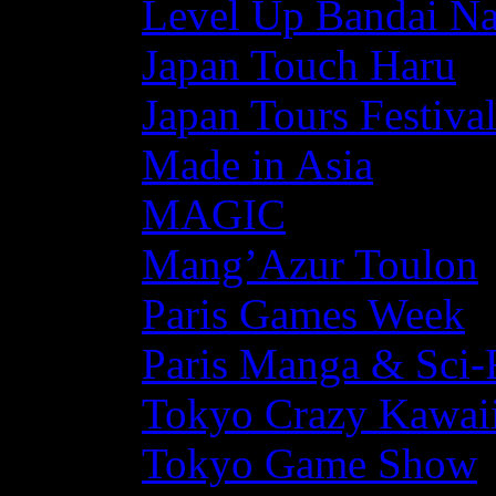
Level Up Bandai N
Japan Touch Haru
Japan Tours Festiva
Made in Asia
MAGIC
Mang’Azur Toulon
Paris Games Week
Paris Manga & Sci-
Tokyo Crazy Kawaii
Tokyo Game Show