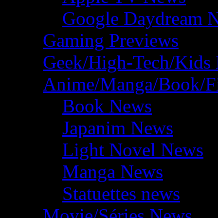
Google Daydream 
Gaming Previews
Geek/High-Tech/Kids
Anime/Manga/Book/F
Book News
Japanim News
Light Novel News
Manga News
Statuettes news
Movie/Séries News