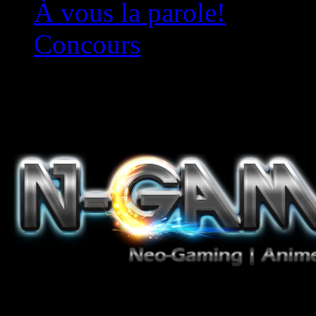
À vous la parole!
Concours
Le must!
Jeux Vidéo, Mangas/Books,