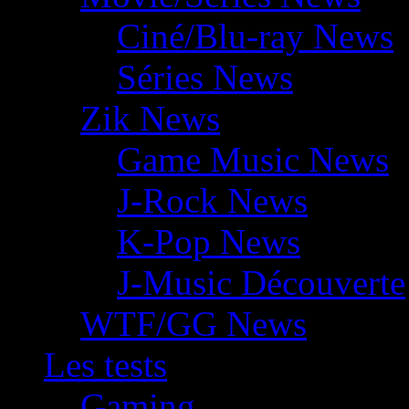
Ciné/Blu-ray News
Séries News
Zik News
Game Music News
J-Rock News
K-Pop News
J-Music Découverte
WTF/GG News
Les tests
Gaming