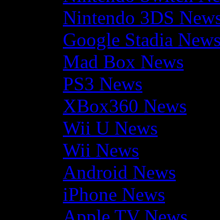
Nintendo 3DS New
Google Stadia New
Mad Box News
PS3 News
XBox360 News
Wii U News
Wii News
Android News
iPhone News
Apple TV News