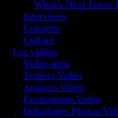
What’s Next Focus 
Interviews
Concerts
Culture
Les vidéos
Vidéo-tests
Trailers Vidéo
Aperçus Vidéo
Evénements Vidéo
Déballages Photos/Vi