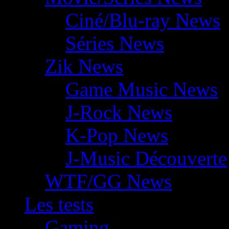
Ciné/Blu-ray News
Séries News
Zik News
Game Music News
J-Rock News
K-Pop News
J-Music Découverte
WTF/GG News
Les tests
Gaming