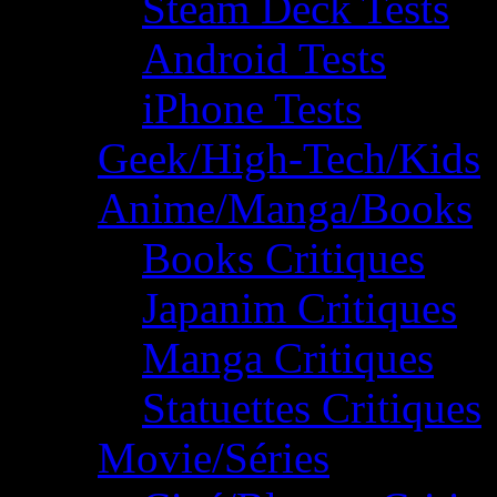
Steam Deck Tests
Android Tests
iPhone Tests
Geek/High-Tech/Kids
Anime/Manga/Books
Books Critiques
Japanim Critiques
Manga Critiques
Statuettes Critiques
Movie/Séries