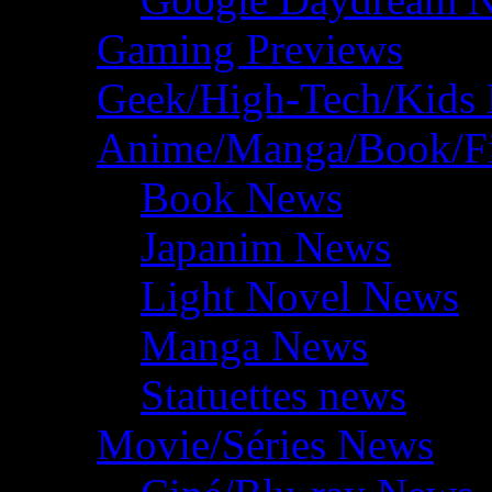
Gaming Previews
Geek/High-Tech/Kids
Anime/Manga/Book/F
Book News
Japanim News
Light Novel News
Manga News
Statuettes news
Movie/Séries News