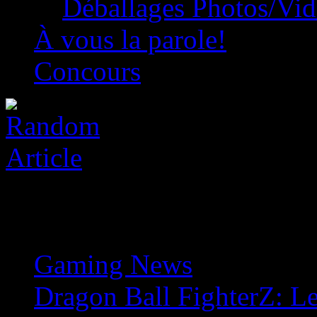
Déballages Photos/Vi
À vous la parole!
Concours
Gaming News
»
Dragon Ball FighterZ: Le