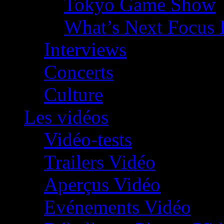
Tokyo Game Show
What’s Next Focus 
Interviews
Concerts
Culture
Les vidéos
Vidéo-tests
Trailers Vidéo
Aperçus Vidéo
Evénements Vidéo