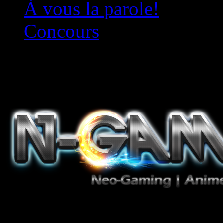
À vous la parole!
Concours
Le must!
Jeux Vidéo, Mangas/Books,