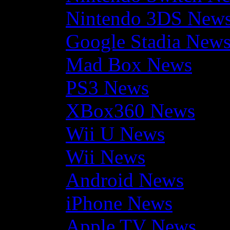
Nintendo 3DS New
Google Stadia New
Mad Box News
PS3 News
XBox360 News
Wii U News
Wii News
Android News
iPhone News
Apple TV News