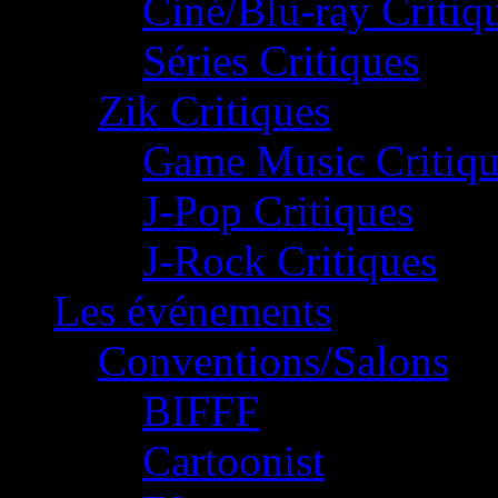
Ciné/Blu-ray Critiq
Séries Critiques
Zik Critiques
Game Music Critiqu
J-Pop Critiques
J-Rock Critiques
Les événements
Conventions/Salons
BIFFF
Cartoonist