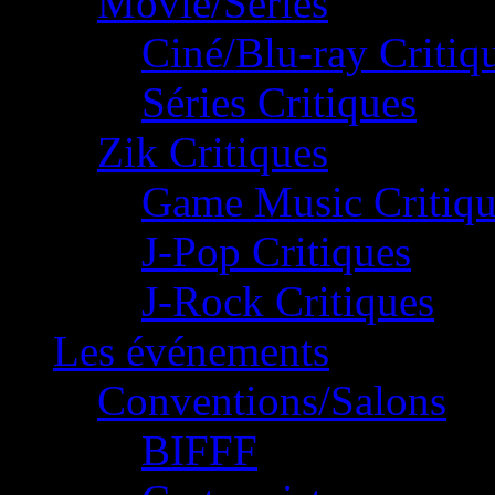
Movie/Séries
Ciné/Blu-ray Critiq
Séries Critiques
Zik Critiques
Game Music Critiqu
J-Pop Critiques
J-Rock Critiques
Les événements
Conventions/Salons
BIFFF