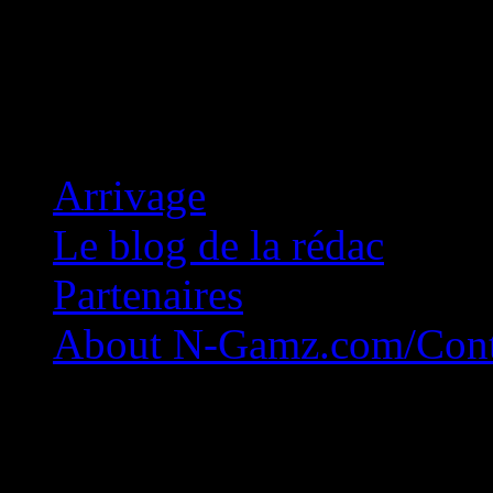
Concession Zéro!
Arrivage
Le blog de la rédac
Partenaires
About N-Gamz.com/Cont