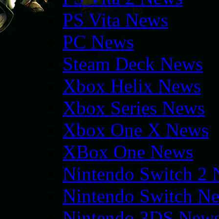
PS Vita News
PC News
Steam Deck News
Xbox Helix News
Xbox Series News
Xbox One X News
XBox One News
Nintendo Switch 2
Nintendo Switch N
Nintendo 3DS New