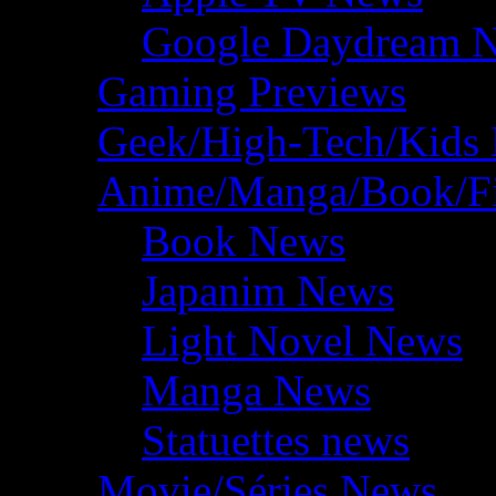
Google Daydream 
Gaming Previews
Geek/High-Tech/Kids
Anime/Manga/Book/F
Book News
Japanim News
Light Novel News
Manga News
Statuettes news
Movie/Séries News