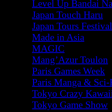
Level Up Bandai N
Japan Touch Haru
Japan Tours Festiva
Made in Asia
MAGIC
Mang’Azur Toulon
Paris Games Week
Paris Manga & Sci-
Tokyo Crazy Kawaii
Tokyo Game Show