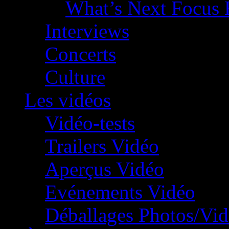
What’s Next Focus 
Interviews
Concerts
Culture
Les vidéos
Vidéo-tests
Trailers Vidéo
Aperçus Vidéo
Evénements Vidéo
Déballages Photos/Vi