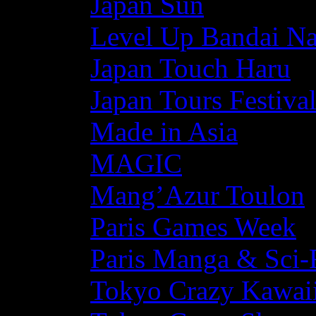
Japan Sun
Level Up Bandai N
Japan Touch Haru
Japan Tours Festiva
Made in Asia
MAGIC
Mang’Azur Toulon
Paris Games Week
Paris Manga & Sci-
Tokyo Crazy Kawaii