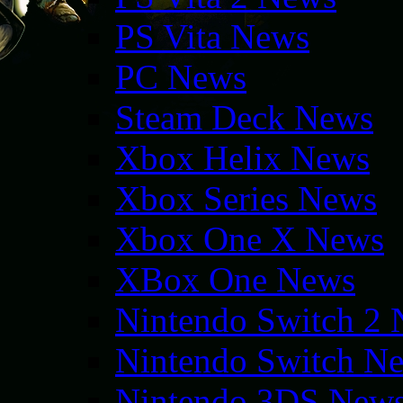
PS Vita News
PC News
Steam Deck News
Xbox Helix News
Xbox Series News
Xbox One X News
XBox One News
Nintendo Switch 2
Nintendo Switch N
Nintendo 3DS New