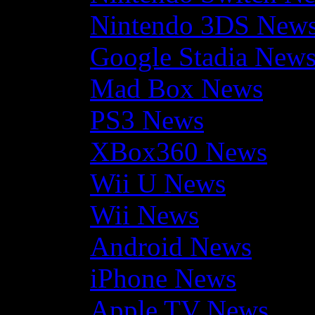
Nintendo 3DS New
Google Stadia New
Mad Box News
PS3 News
XBox360 News
Wii U News
Wii News
Android News
iPhone News
Apple TV News