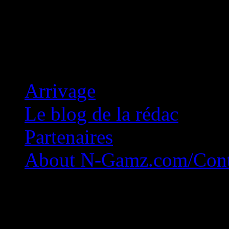
Concession Zéro!
Arrivage
Le blog de la rédac
Partenaires
About N-Gamz.com/Cont