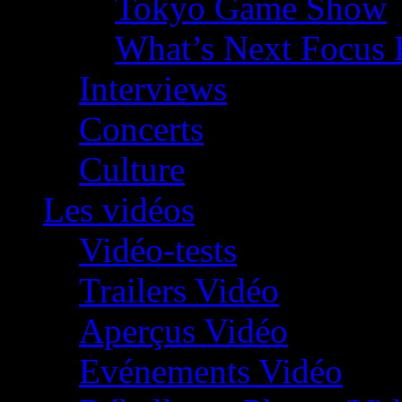
Tokyo Game Show
What’s Next Focus 
Interviews
Concerts
Culture
Les vidéos
Vidéo-tests
Trailers Vidéo
Aperçus Vidéo
Evénements Vidéo