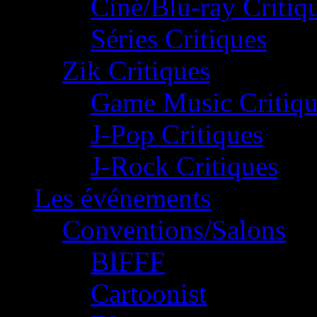
Ciné/Blu-ray Critiq
Séries Critiques
Zik Critiques
Game Music Critiqu
J-Pop Critiques
J-Rock Critiques
Les événements
Conventions/Salons
BIFFF
Cartoonist