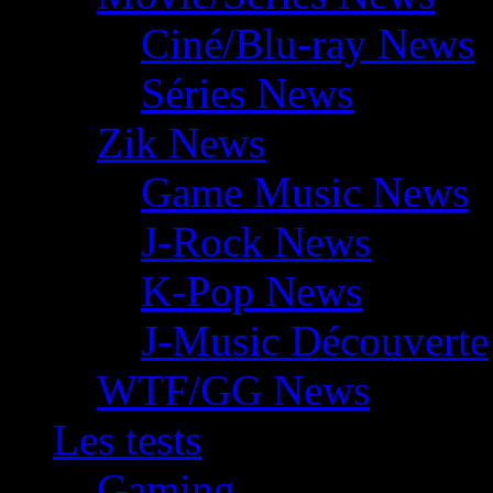
Ciné/Blu-ray News
Séries News
Zik News
Game Music News
J-Rock News
K-Pop News
J-Music Découverte
WTF/GG News
Les tests
Gaming