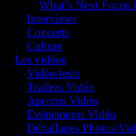
What’s Next Focus 
Interviews
Concerts
Culture
Les vidéos
Vidéo-tests
Trailers Vidéo
Aperçus Vidéo
Evénements Vidéo
Déballages Photos/Vi