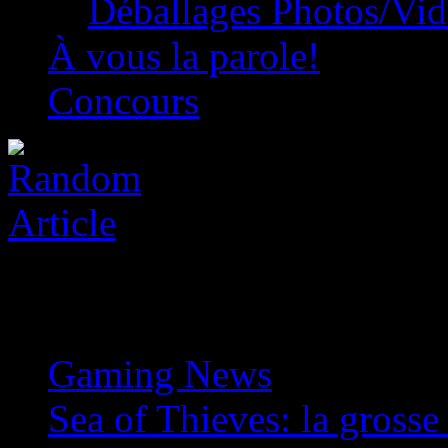
Déballages Photos/Vi
À vous la parole!
Concours
Gaming News
»
Sea of Thieves: la grosse