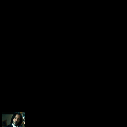
micropaiements dans son j
cependant, tout cela ne d
esthétiques, sans aucune
enfin on l’espère…
About the Author