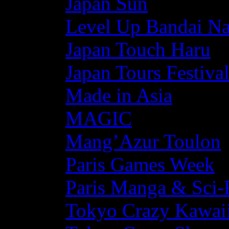
Japan Sun
Level Up Bandai N
Japan Touch Haru
Japan Tours Festiva
Made in Asia
MAGIC
Mang’Azur Toulon
Paris Games Week
Paris Manga & Sci-
Tokyo Crazy Kawaii