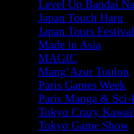
Level Up Bandai N
Japan Touch Haru
Japan Tours Festiva
Made in Asia
MAGIC
Mang’Azur Toulon
Paris Games Week
Paris Manga & Sci-
Tokyo Crazy Kawaii
Tokyo Game Show