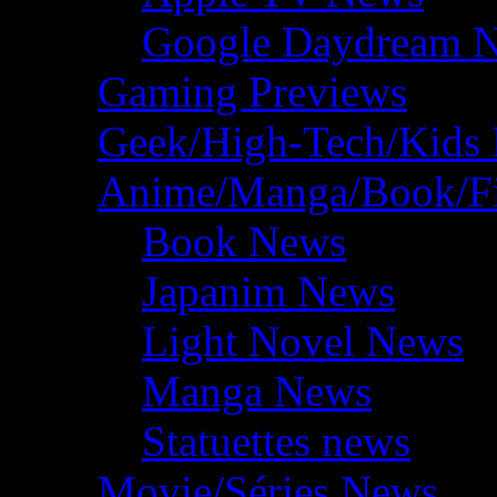
Google Daydream 
Gaming Previews
Geek/High-Tech/Kids
Anime/Manga/Book/F
Book News
Japanim News
Light Novel News
Manga News
Statuettes news
Movie/Séries News