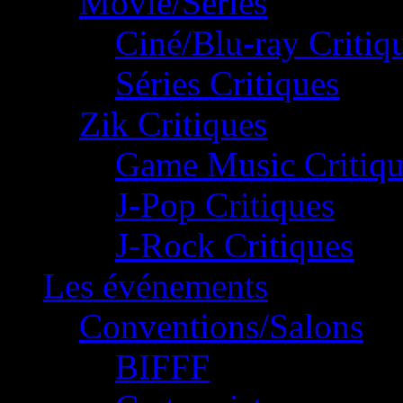
Movie/Séries
Ciné/Blu-ray Critiq
Séries Critiques
Zik Critiques
Game Music Critiqu
J-Pop Critiques
J-Rock Critiques
Les événements
Conventions/Salons
BIFFF