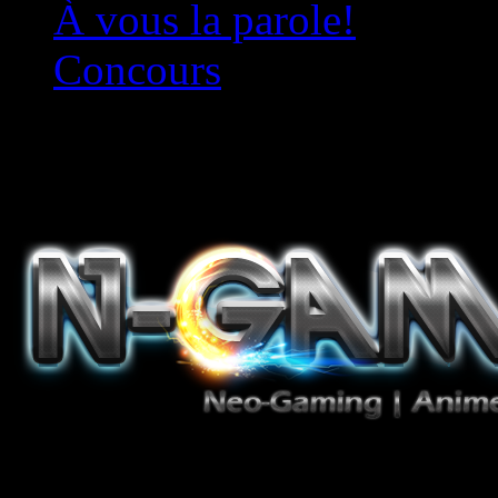
À vous la parole!
Concours
Le must!
Jeux Vidéo, Mangas/Books,