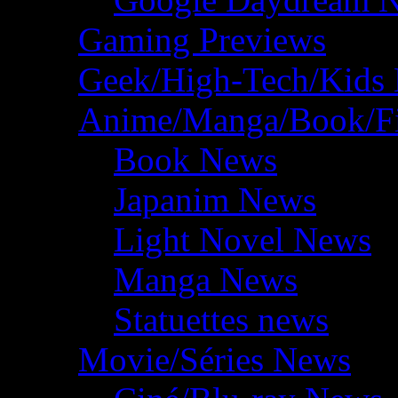
Gaming Previews
Geek/High-Tech/Kids
Anime/Manga/Book/F
Book News
Japanim News
Light Novel News
Manga News
Statuettes news
Movie/Séries News