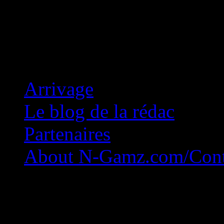
Concession Zéro!
Arrivage
Le blog de la rédac
Partenaires
About N-Gamz.com/Cont