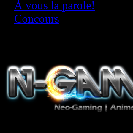
À vous la parole!
Concours
Le must!
Jeux Vidéo, Mangas/Books,