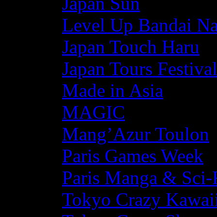
Japan Sun
Level Up Bandai N
Japan Touch Haru
Japan Tours Festiva
Made in Asia
MAGIC
Mang’Azur Toulon
Paris Games Week
Paris Manga & Sci-
Tokyo Crazy Kawaii