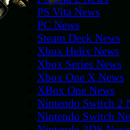
PS Vita News
PC News
Steam Deck News
Xbox Helix News
Xbox Series News
Xbox One X News
XBox One News
Nintendo Switch 2
Nintendo Switch N
Nintendo 3DS New