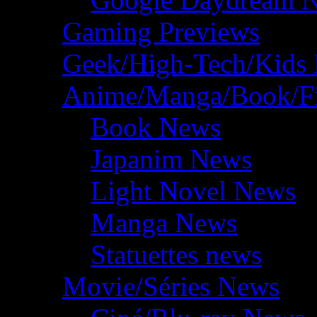
Gaming Previews
Geek/High-Tech/Kids
Anime/Manga/Book/F
Book News
Japanim News
Light Novel News
Manga News
Statuettes news
Movie/Séries News