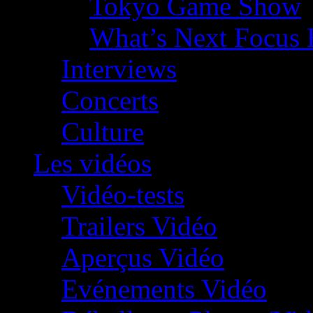
Tokyo Game Show
What’s Next Focus 
Interviews
Concerts
Culture
Les vidéos
Vidéo-tests
Trailers Vidéo
Aperçus Vidéo
Evénements Vidéo