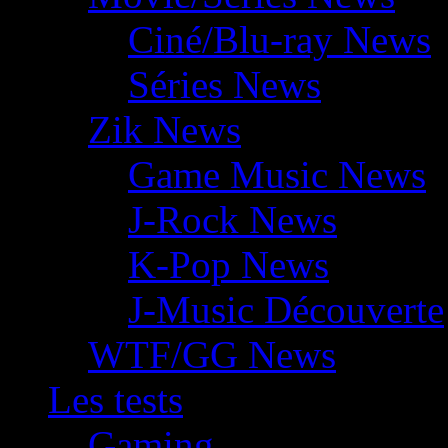
Ciné/Blu-ray News
Séries News
Zik News
Game Music News
J-Rock News
K-Pop News
J-Music Découverte
WTF/GG News
Les tests
Gaming