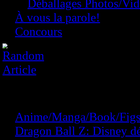
Déballages Photos/Vi
À vous la parole!
Concours
Anime/Manga/Book/Fig
Dragon Ball Z: Disney dét