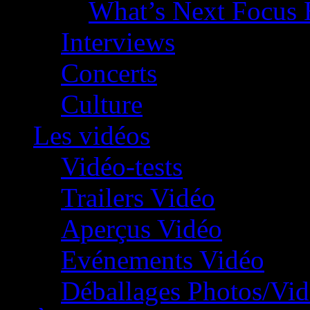
What’s Next Focus 
Interviews
Concerts
Culture
Les vidéos
Vidéo-tests
Trailers Vidéo
Aperçus Vidéo
Evénements Vidéo
Déballages Photos/Vi