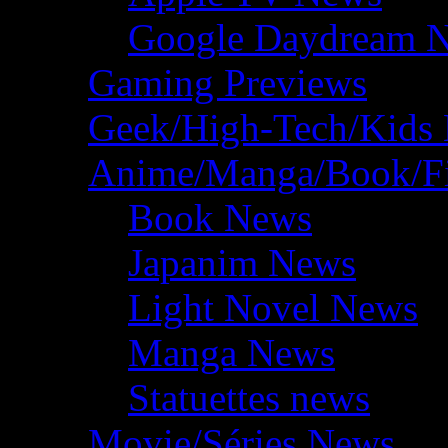
Google Daydream 
Gaming Previews
Geek/High-Tech/Kids
Anime/Manga/Book/F
Book News
Japanim News
Light Novel News
Manga News
Statuettes news
Movie/Séries News