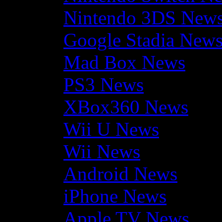
Nintendo 3DS New
Google Stadia New
Mad Box News
PS3 News
XBox360 News
Wii U News
Wii News
Android News
iPhone News
Apple TV News