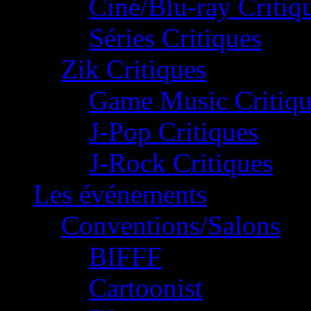
Ciné/Blu-ray Critiq
Séries Critiques
Zik Critiques
Game Music Critiqu
J-Pop Critiques
J-Rock Critiques
Les événements
Conventions/Salons
BIFFF
Cartoonist