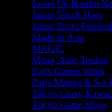
Level Up Bandai N
Japan Touch Haru
Japan Tours Festiva
Made in Asia
MAGIC
Mang’Azur Toulon
Paris Games Week
Paris Manga & Sci-
Tokyo Crazy Kawaii
Tokyo Game Show