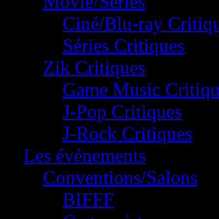
Movie/Séries
Ciné/Blu-ray Critiq
Séries Critiques
Zik Critiques
Game Music Critiqu
J-Pop Critiques
J-Rock Critiques
Les événements
Conventions/Salons
BIFFF