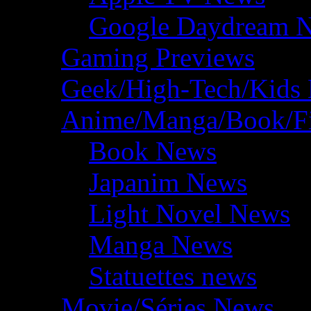
Google Daydream 
Gaming Previews
Geek/High-Tech/Kids
Anime/Manga/Book/F
Book News
Japanim News
Light Novel News
Manga News
Statuettes news
Movie/Séries News