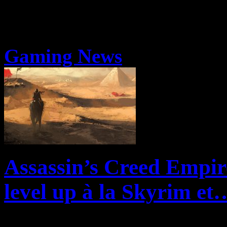
Gaming News
Assassin’s Creed Empir
level up à la Skyrim et…
Maintenant que les leaks se