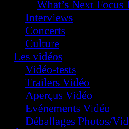
What’s Next Focus 
Interviews
Concerts
Culture
Les vidéos
Vidéo-tests
Trailers Vidéo
Aperçus Vidéo
Evénements Vidéo
Déballages Photos/Vi