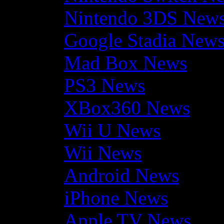
Nintendo 3DS New
Google Stadia New
Mad Box News
PS3 News
XBox360 News
Wii U News
Wii News
Android News
iPhone News
Apple TV News