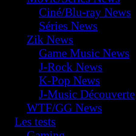
Ciné/Blu-ray News
Séries News
Zik News
Game Music News
J-Rock News
K-Pop News
J-Music Découverte
WTF/GG News
Les tests
Gaming