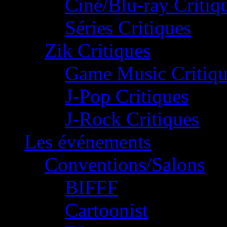
Ciné/Blu-ray Critiq
Séries Critiques
Zik Critiques
Game Music Critiqu
J-Pop Critiques
J-Rock Critiques
Les événements
Conventions/Salons
BIFFF
Cartoonist