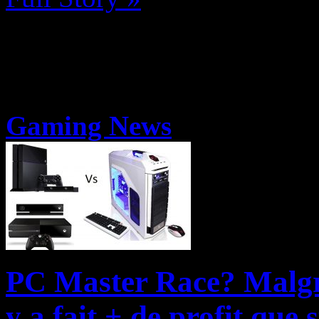
Gaming News
PC Master Race? Malgré
y a fait + de profit que 