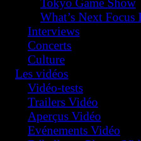
Tokyo Game Show
What’s Next Focus 
Interviews
Concerts
Culture
Les vidéos
Vidéo-tests
Trailers Vidéo
Aperçus Vidéo
Evénements Vidéo