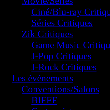
Movie/Séries
Ciné/Blu-ray Critiq
Séries Critiques
Zik Critiques
Game Music Critiqu
J-Pop Critiques
J-Rock Critiques
Les événements
Conventions/Salons
BIFFF