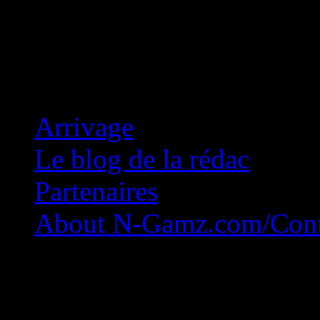
Concession Zéro!
Arrivage
Le blog de la rédac
Partenaires
About N-Gamz.com/Cont