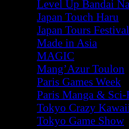
Level Up Bandai N
Japan Touch Haru
Japan Tours Festiva
Made in Asia
MAGIC
Mang’Azur Toulon
Paris Games Week
Paris Manga & Sci-
Tokyo Crazy Kawaii
Tokyo Game Show