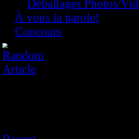
Déballages Photos/Vi
À vous la parole!
Concours
Archive for août 7th, 2026
Recent