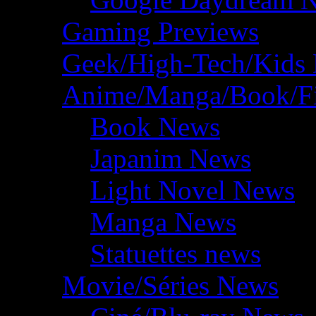
Gaming Previews
Geek/High-Tech/Kids
Anime/Manga/Book/F
Book News
Japanim News
Light Novel News
Manga News
Statuettes news
Movie/Séries News