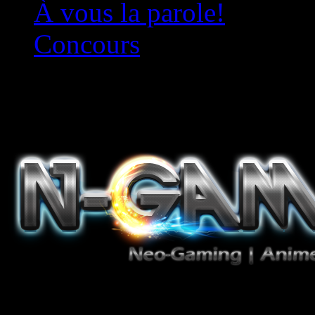
À vous la parole!
Concours
Le must!
Jeux Vidéo, Mangas/Books,