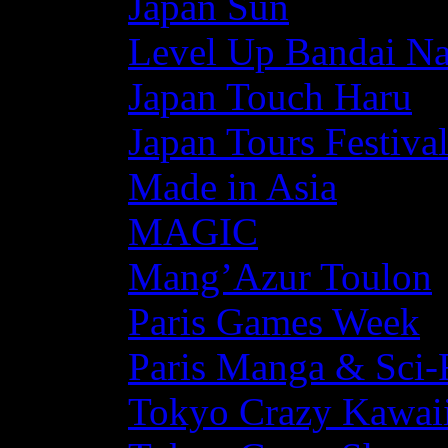
Japan Sun
Level Up Bandai N
Japan Touch Haru
Japan Tours Festiva
Made in Asia
MAGIC
Mang’Azur Toulon
Paris Games Week
Paris Manga & Sci-
Tokyo Crazy Kawaii