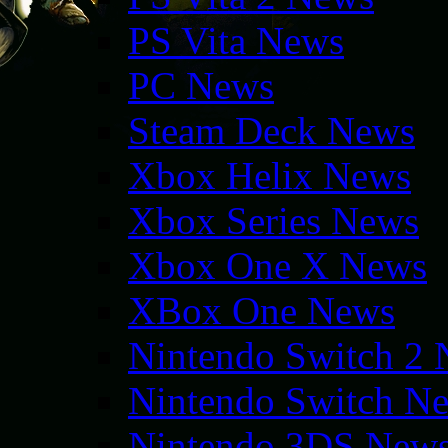
PS Vita News
PC News
Steam Deck News
Xbox Helix News
Xbox Series News
Xbox One X News
XBox One News
Nintendo Switch 2
Nintendo Switch N
Nintendo 3DS New