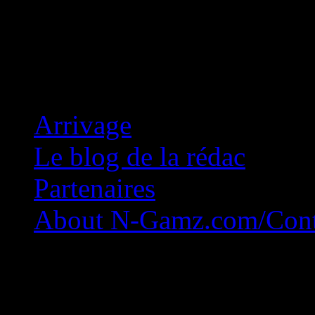
Concession Zéro!
Arrivage
Le blog de la rédac
Partenaires
About N-Gamz.com/Cont