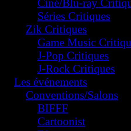
Ciné/Blu-ray Critiq
Séries Critiques
Zik Critiques
Game Music Critiqu
J-Pop Critiques
J-Rock Critiques
Les événements
Conventions/Salons
BIFFF
Cartoonist