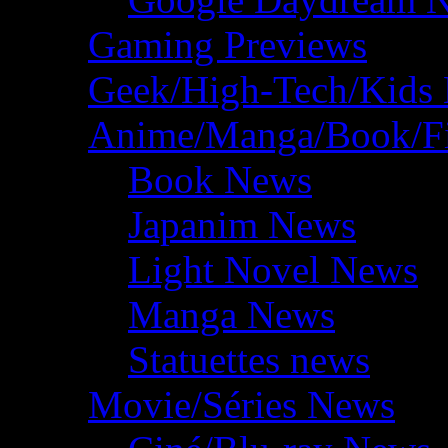
Gaming Previews
Geek/High-Tech/Kids
Anime/Manga/Book/F
Book News
Japanim News
Light Novel News
Manga News
Statuettes news
Movie/Séries News