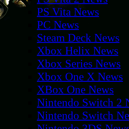
PS Vita News
PC News
Steam Deck News
Xbox Helix News
Xbox Series News
Xbox One X News
XBox One News
Nintendo Switch 2
Nintendo Switch N
Nintendo 3DS New