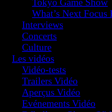
Tokyo Game Show
What’s Next Focus 
Interviews
Concerts
Culture
Les vidéos
Vidéo-tests
Trailers Vidéo
Aperçus Vidéo
Evénements Vidéo