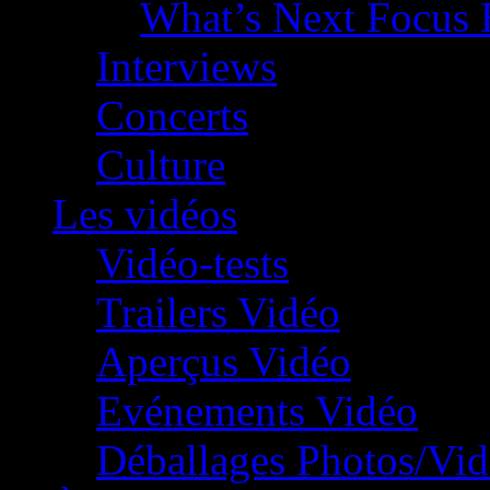
What’s Next Focus 
Interviews
Concerts
Culture
Les vidéos
Vidéo-tests
Trailers Vidéo
Aperçus Vidéo
Evénements Vidéo
Déballages Photos/Vi