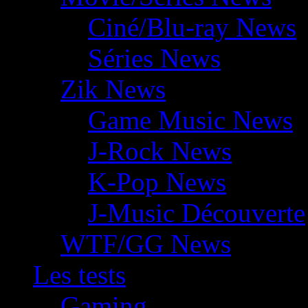
Ciné/Blu-ray News
Séries News
Zik News
Game Music News
J-Rock News
K-Pop News
J-Music Découverte
WTF/GG News
Les tests
Gaming