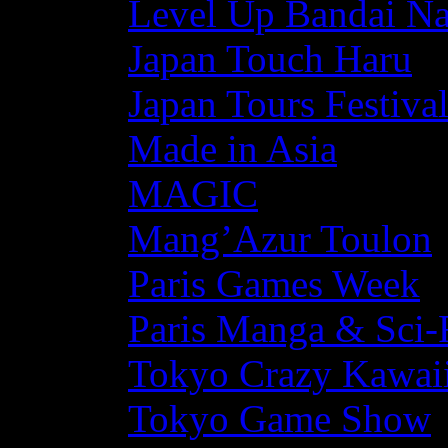
Level Up Bandai N
Japan Touch Haru
Japan Tours Festiva
Made in Asia
MAGIC
Mang’Azur Toulon
Paris Games Week
Paris Manga & Sci-
Tokyo Crazy Kawaii
Tokyo Game Show