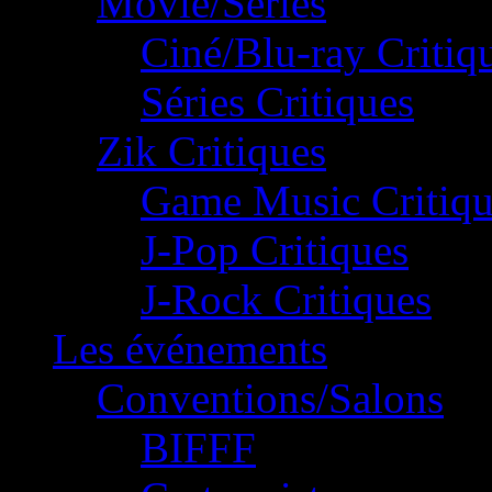
Movie/Séries
Ciné/Blu-ray Critiq
Séries Critiques
Zik Critiques
Game Music Critiqu
J-Pop Critiques
J-Rock Critiques
Les événements
Conventions/Salons
BIFFF