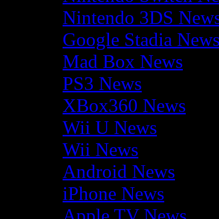
Nintendo 3DS New
Google Stadia New
Mad Box News
PS3 News
XBox360 News
Wii U News
Wii News
Android News
iPhone News
Apple TV News