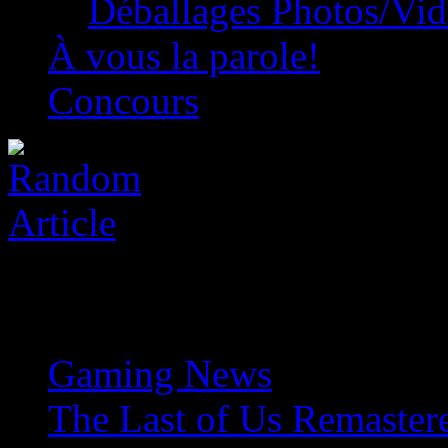
Déballages Photos/Vi
À vous la parole!
Concours
Gaming News
»
The Last of Us Remaster