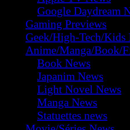
Google Daydream 
Gaming Previews
Geek/High-Tech/Kids
Anime/Manga/Book/F
Book News
Japanim News
Light Novel News
Manga News
Statuettes news
Movie/Séries News