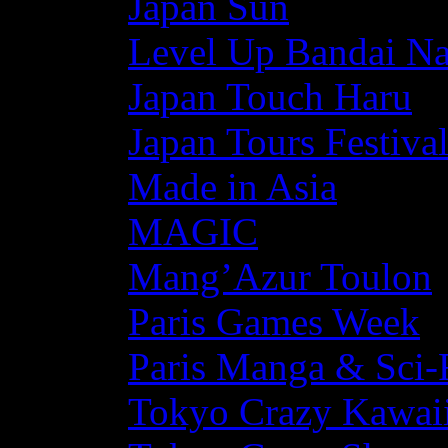
Japan Sun
Level Up Bandai N
Japan Touch Haru
Japan Tours Festiva
Made in Asia
MAGIC
Mang’Azur Toulon
Paris Games Week
Paris Manga & Sci-
Tokyo Crazy Kawaii