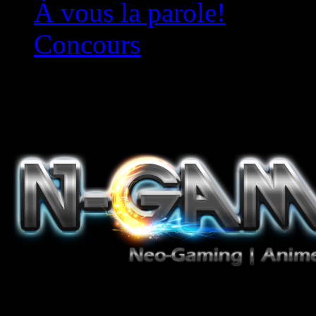
À vous la parole!
Concours
Le must!
Jeux Vidéo, Mangas/Books,