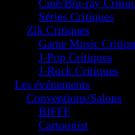
Ciné/Blu-ray Critiq
Séries Critiques
Zik Critiques
Game Music Critiqu
J-Pop Critiques
J-Rock Critiques
Les événements
Conventions/Salons
BIFFF
Cartoonist