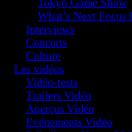
Tokyo Game Show
What’s Next Focus 
Interviews
Concerts
Culture
Les vidéos
Vidéo-tests
Trailers Vidéo
Aperçus Vidéo
Evénements Vidéo