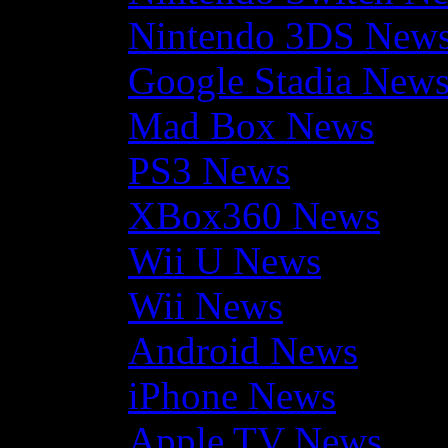
Nintendo 3DS New
Google Stadia New
Mad Box News
PS3 News
XBox360 News
Wii U News
Wii News
Android News
iPhone News
Apple TV News