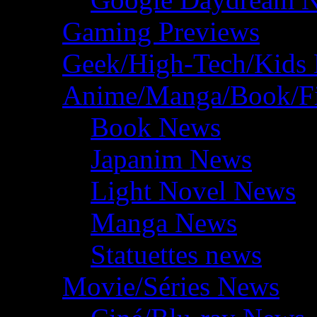
Gaming Previews
Geek/High-Tech/Kids
Anime/Manga/Book/F
Book News
Japanim News
Light Novel News
Manga News
Statuettes news
Movie/Séries News