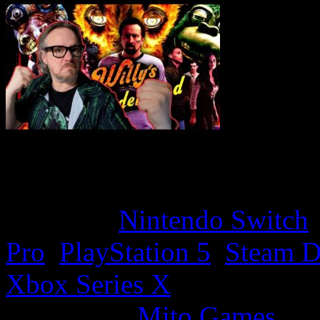
Game Overview
Platform:
Nintendo Switch
Pro
,
PlayStation 5
,
Steam D
Xbox Series X
Developer:
Mito Games