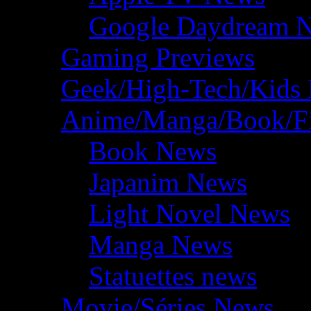
Google Daydream 
Gaming Previews
Geek/High-Tech/Kids
Anime/Manga/Book/F
Book News
Japanim News
Light Novel News
Manga News
Statuettes news
Movie/Séries News