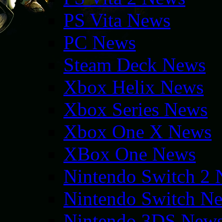
PS Vita News
PC News
Steam Deck News
Xbox Helix News
Xbox Series News
Xbox One X News
XBox One News
Nintendo Switch 2
Nintendo Switch N
Nintendo 3DS New