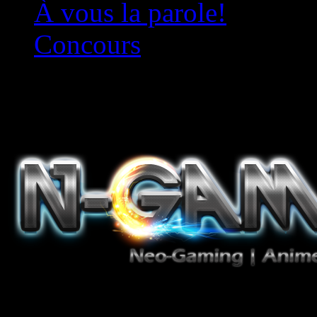
À vous la parole!
Concours
Le must!
Jeux Vidéo, Mangas/Books,