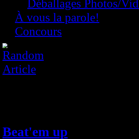
Déballages Photos/Vi
À vous la parole!
Concours
Beat'em up