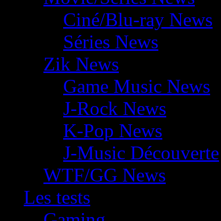
Ciné/Blu-ray News
Séries News
Zik News
Game Music News
J-Rock News
K-Pop News
J-Music Découverte
WTF/GG News
Les tests
Gaming