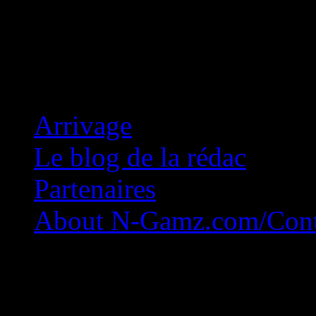
Concession Zéro!
Arrivage
Le blog de la rédac
Partenaires
About N-Gamz.com/Cont