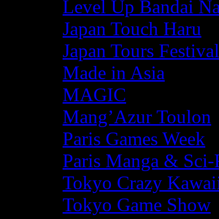
Level Up Bandai N
Japan Touch Haru
Japan Tours Festiva
Made in Asia
MAGIC
Mang’Azur Toulon
Paris Games Week
Paris Manga & Sci-
Tokyo Crazy Kawaii
Tokyo Game Show