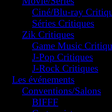
Movie/Séries
Ciné/Blu-ray Critiq
Séries Critiques
Zik Critiques
Game Music Critiqu
J-Pop Critiques
J-Rock Critiques
Les événements
Conventions/Salons
BIFFF