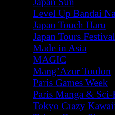
Japan Sun
Level Up Bandai N
Japan Touch Haru
Japan Tours Festiva
Made in Asia
MAGIC
Mang’Azur Toulon
Paris Games Week
Paris Manga & Sci-
Tokyo Crazy Kawaii