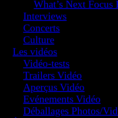
What’s Next Focus 
Interviews
Concerts
Culture
Les vidéos
Vidéo-tests
Trailers Vidéo
Aperçus Vidéo
Evénements Vidéo
Déballages Photos/Vi