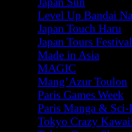
Japan Sun
Level Up Bandai N
Japan Touch Haru
Japan Tours Festiva
Made in Asia
MAGIC
Mang’Azur Toulon
Paris Games Week
Paris Manga & Sci-
Tokyo Crazy Kawaii