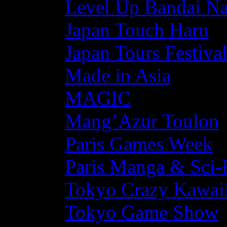
Level Up Bandai N
Japan Touch Haru
Japan Tours Festiva
Made in Asia
MAGIC
Mang’Azur Toulon
Paris Games Week
Paris Manga & Sci-
Tokyo Crazy Kawaii
Tokyo Game Show