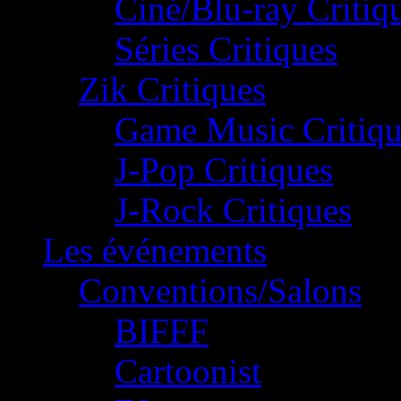
Ciné/Blu-ray Critiq
Séries Critiques
Zik Critiques
Game Music Critiqu
J-Pop Critiques
J-Rock Critiques
Les événements
Conventions/Salons
BIFFF
Cartoonist