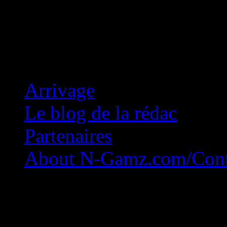
Concession Zéro!
Arrivage
Le blog de la rédac
Partenaires
About N-Gamz.com/Cont