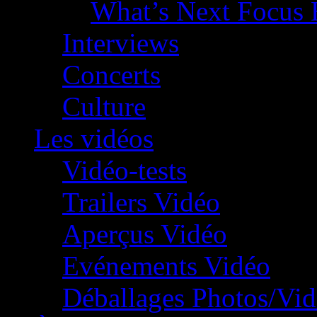
What’s Next Focus 
Interviews
Concerts
Culture
Les vidéos
Vidéo-tests
Trailers Vidéo
Aperçus Vidéo
Evénements Vidéo
Déballages Photos/Vi