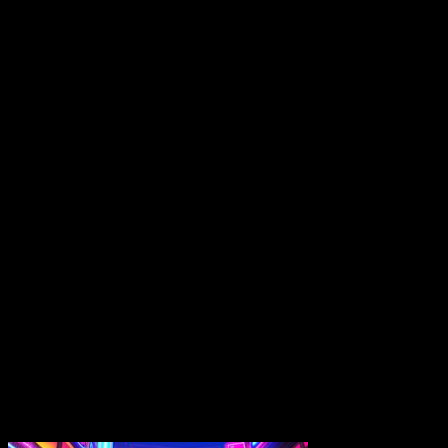
9 juillet 2024
Hot Blood : Test Vid
et Zombies = le Parad