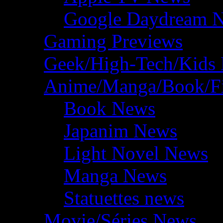
Google Daydream 
Gaming Previews
Geek/High-Tech/Kids
Anime/Manga/Book/F
Book News
Japanim News
Light Novel News
Manga News
Statuettes news
Movie/Séries News