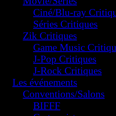
Movie/Séries
Ciné/Blu-ray Critiq
Séries Critiques
Zik Critiques
Game Music Critiqu
J-Pop Critiques
J-Rock Critiques
Les événements
Conventions/Salons
BIFFF