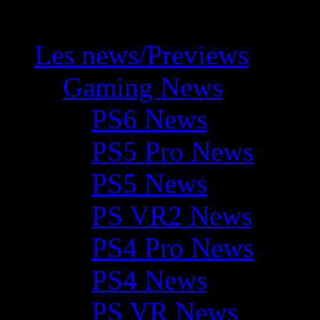
Les news/Previews
Gaming News
PS6 News
PS5 Pro News
PS5 News
PS VR2 News
PS4 Pro News
PS4 News
PS VR News