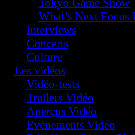
Tokyo Game Show
What’s Next Focus 
Interviews
Concerts
Culture
Les vidéos
Vidéo-tests
Trailers Vidéo
Aperçus Vidéo
Evénements Vidéo