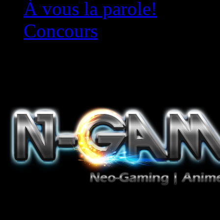
À vous la parole!
Concours
Le must!
Jeux Vidéo, Mangas/Books,