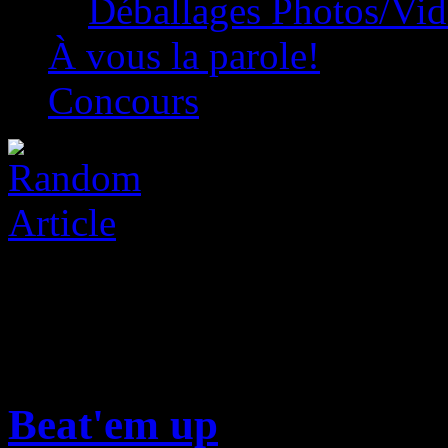
Déballages Photos/Vi
À vous la parole!
Concours
Beat'em up