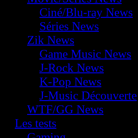
Ciné/Blu-ray News
Séries News
Zik News
Game Music News
J-Rock News
K-Pop News
J-Music Découverte
WTF/GG News
Les tests
Gaming