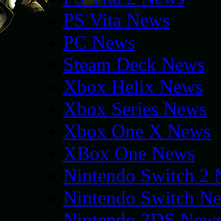
PS Vita News
PC News
Steam Deck News
Xbox Helix News
Xbox Series News
Xbox One X News
XBox One News
Nintendo Switch 2
Nintendo Switch N
Nintendo 3DS New