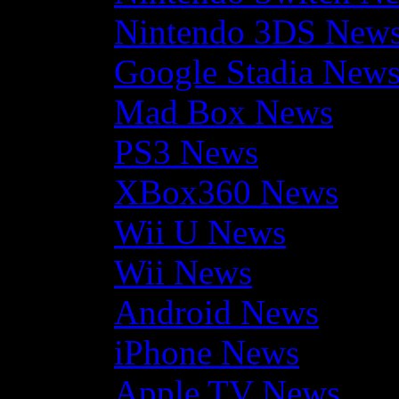
Nintendo 3DS New
Google Stadia New
Mad Box News
PS3 News
XBox360 News
Wii U News
Wii News
Android News
iPhone News
Apple TV News