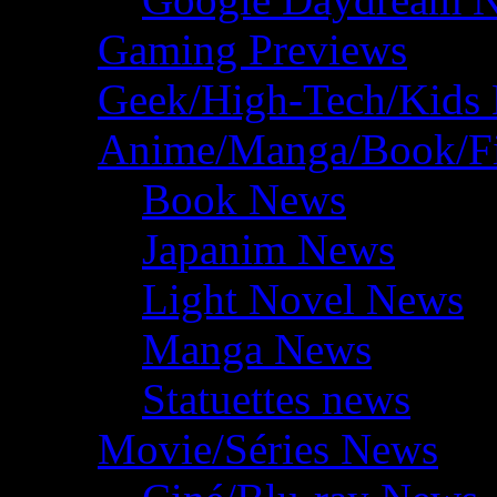
Gaming Previews
Geek/High-Tech/Kids
Anime/Manga/Book/F
Book News
Japanim News
Light Novel News
Manga News
Statuettes news
Movie/Séries News